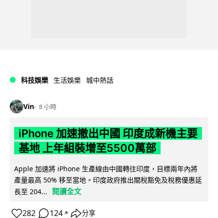
科技娛樂
生活娛樂
城中熱話
Vin
8 小時
iPhone 加速撤出中國 印度成新機主要
基地 上年組裝增至5500萬部
Apple 加速將 iPhone 生產線由中國轉往印度，目標兩年內將
產量最高 50% 移至當地。印度政府推出關稅豁免及稅務優惠延
閱讀全文
長至 204...
282
124
分享
↗