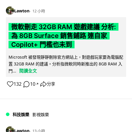
Lawton
12 小時
微軟刪走 32GB RAM 遊戲建議 分析:
為 8GB Surface 銷售鋪路 連自家
Copilot+ 門檻也未到
Microsoft 被發現靜靜刪除官方網站上，對遊戲玩家要為電腦配
置 32GB RAM 的建議。分析指微軟同時新推出的 8GB RAM 入
閱讀全文
門...
132
10
分享
↗
科技娛樂
影視娛樂
Lawton
13 小時