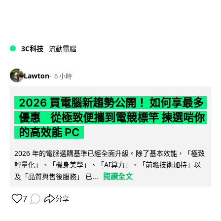
3C科技
流動電腦
Lawton
6 小時
2026 買電腦新趨勢公開！ 如何享最多
優惠 從極致便攜到電競標竿 揀選啱你
的高效能 PC
2026 年的電腦選購基準已經全面升級。除了基本效能，「極致
輕量化」、「機身美學」、「AI算力」、「前瞻技術加持」以
閱讀全文
及「品質與售後服務」 已...
7
分享