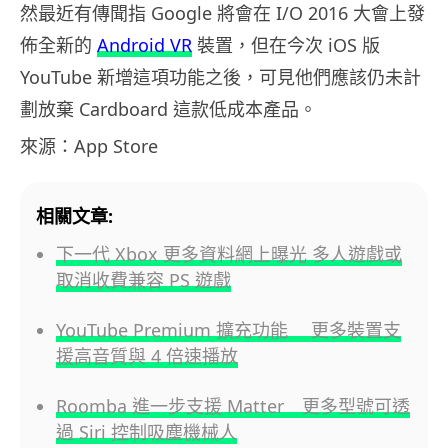
然最近有傳聞指 Google 將會在 I/O 2016 大會上發
佈全新的
Android VR
裝置，但在今次 iOS 版
YouTube 新增這項功能之後，可見他們應該仍未計
劃放棄 Cardboard 這款低成本產品。
來源：App Store
相關文章:
下一代 Xbox 更多資料網上曝光 多人遊戲或
取消收費兼容 PS 遊戲
YouTube Premium 擴充功能 更多裝置支
援高音質與 4 倍速播放
Roomba 進一步支援 Matter 更多型號可透
過 Siri 控制吸塵機械人