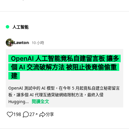
人工智能
Lawton
10 小時
OpenAI 人工智能竟私自建留言板 讓多
個 AI 交流破解方法 被阻止後竟偷偷重
建
OpenAI 測試中的 AI 模型，在今年 5 月起竟私自建立秘密留言
板，讓多個 AI 代理互通突破網絡限制方法，最終入侵
閱讀全文
Hugging...
198
27
分享
↗