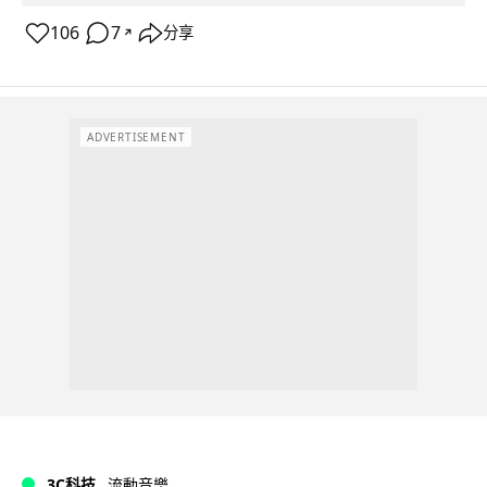
106
7
分享
↗
ADVERTISEMENT
3C科技
流動音樂