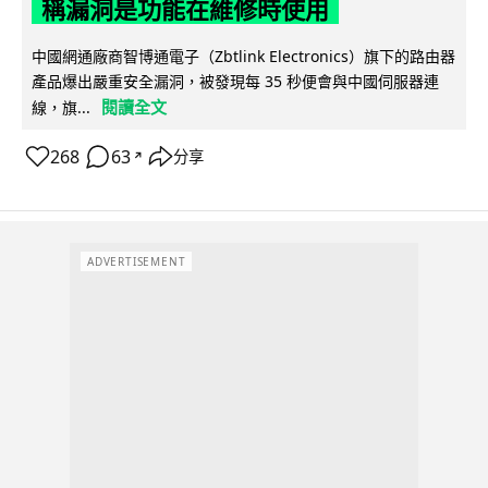
稱漏洞是功能在維修時使用
中國網通廠商智博通電子（Zbtlink Electronics）旗下的路由器
產品爆出嚴重安全漏洞，被發現每 35 秒便會與中國伺服器連
閱讀全文
線，旗...
268
63
分享
↗
ADVERTISEMENT