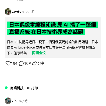
Lawton
7 小時
日本偶像零編程知識 靠 AI 搞了一整個
直播系統 在日本技術界成為話題
日本 AI 技術界近日出現了一個引發廣泛討論的熱門話題：日本
偶像前 Juice=Juice 成員宮本佳林在完全沒有編程經驗的情況
閱讀全文
下，僅憑藉與...
194
10
分享
↗
商業科技
3D 打印
Vin
8 小時