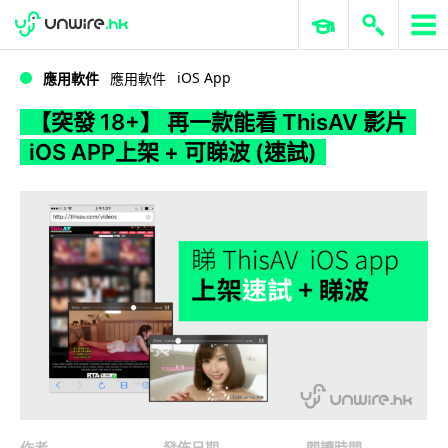
WWDC 2026
GenAI 與雲端科技專區
ERP 與商業 AI
【突發 18+】 再一款能看 ThisAV 影片 iOS APP上架 + 可睇波 (速試)
iOS App
應用軟件
應用軟件
【突發 18+】 再一款能看 ThisAV 影片
iOS APP上架 + 可睇波 (速試)
作者
發佈日期
閱讀時間