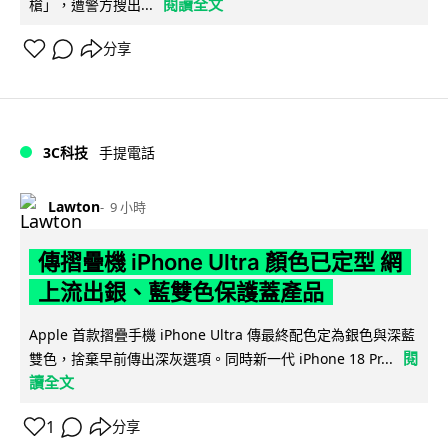
閱讀全文
槍」，遭警方搜出...
分享
3C科技
手提電話
Lawton
9 小時
傳摺疊機 iPhone Ultra 顏色已定型 網
上流出銀、藍雙色保護蓋產品
Apple 首款摺疊手機 iPhone Ultra 傳最終配色定為銀色與深藍
閱
雙色，捨棄早前傳出深灰選項。同時新一代 iPhone 18 Pr...
讀全文
1
分享