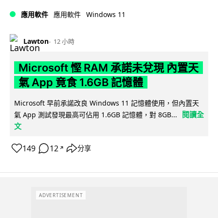
Windows 11
應用軟件
應用軟件
Lawton
12 小時
Microsoft 慳 RAM 承諾未兌現 內置天
氣 App 竟食 1.6GB 記憶體
Microsoft 早前承諾改良 Windows 11 記憶體使用，但內置天
閱讀全
氣 App 測試發現最高可佔用 1.6GB 記憶體，對 8GB...
文
149
12
分享
↗
ADVERTISEMENT