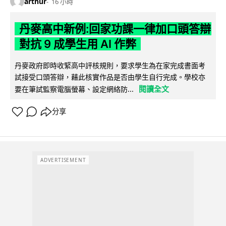
arthur
16 小時
丹麥高中新例:回家功課一律加口頭答辯
對抗 9 成學生用 AI 作弊
丹麥政府即時收緊高中評核規則，要求學生為在家完成書面考
試接受口頭答辯，藉此核實作品是否由學生自行完成。學校亦
閱讀全文
要在筆試監察電腦螢幕、設定網絡防...
分享
ADVERTISEMENT