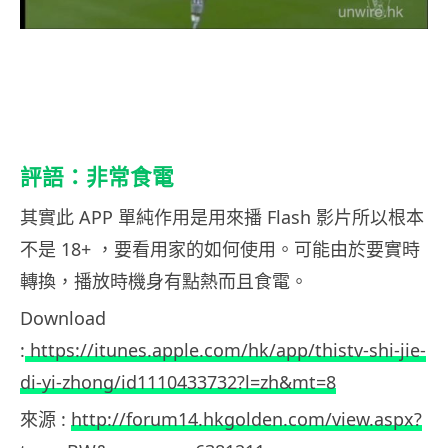
評語：非常食電
其實此 APP 單純作用是用來播 Flash 影片所以根本
不是 18+ ，要看用家的如何使用。可能由於要實時
轉換，播放時機身有點熱而且食電。
Download
:
https://itunes.apple.com/hk/app/thistv-shi-jie-
di-yi-zhong/id1110433732?l=zh&mt=8
來源 :
http://forum14.hkgolden.com/view.aspx?