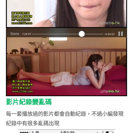
影片紀錄變亂碼
每一套播放過的影片都會自動紀錄，不過小編發現
紀錄中有很多亂碼出現