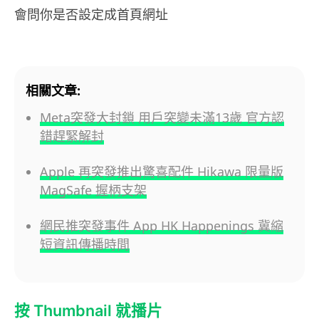
會問你是否設定成首頁網址
相關文章:
Meta突發大封鎖 用戶突變未滿13歲 官方認
錯趕緊解封
Apple 再突發推出驚喜配件 Hikawa 限量版
MagSafe 握柄支架
網民推突發事件 App HK Happenings 冀縮
短資訊傳播時間
按 Thumbnail 就播片