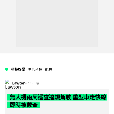
科技娛樂
生活科技
航拍
Lawton
14 小時
無人機兩周巡查違規駕駛 重型車走快線
即時被截查