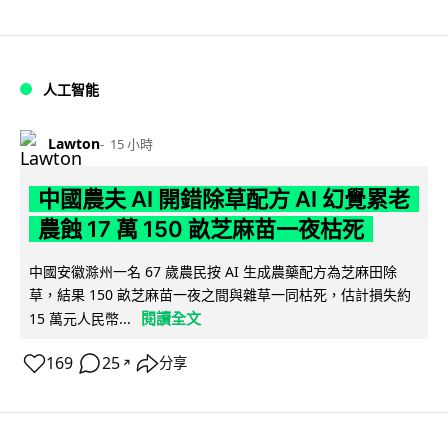
人工智能
Lawton
15 小時
中國農夫 AI 開錯除草配方 AI 幻覺累老
農蝕 17 萬 150 畝芝麻苗一夜枯死
中國安徽滁州一名 67 歲農民按 AI 生成農藥配方為芝麻田除
草，結果 150 畝芝麻苗一夜之間與雜草一同枯死，估計損失約
閱讀全文
15 萬元人民幣...
169
25
分享
↗