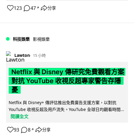
123
47
分享
↗
科技娛樂
影視娛樂
Lawton
15 小時
Netflix 與 Disney 傳研究免費觀看方案
對抗 YouTube 收視反超專家警告存隱
憂
Netflix 與 Disney+ 傳評估推出免費廣告支援方案，以對抗
YouTube 收視反超及用戶流失。YouTube 全球日均觀看時間...
閱讀全文
93
8
分享
↗