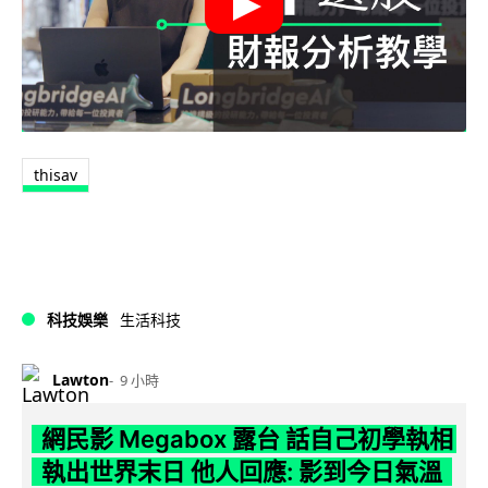
thisav
科技娛樂
生活科技
Lawton
9 小時
網民影 Megabox 露台 話自己初學執相
執出世界末日 他人回應: 影到今日氣溫