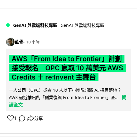
GenAI 與雲端科技專區
GenAI 與雲端科技專區
藍骨
10 小時
AWS「From Idea to Frontier」計劃
接受報名 OPC 贏取 10 萬美元 AWS
Credits ＋ re:Invent 主舞台
一人公司（OPC）或者 10 人以下小團隊想將 AI 構思落地？
閱
AWS 最近推出的「創業復興 From Idea to Frontier」全...
讀全文
1
分享