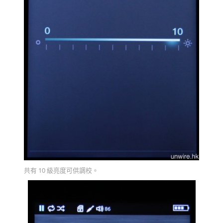
共有 10 級亮度可供調校。