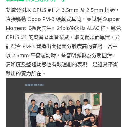
艾域分別以 OPUS #1 之 3.5mm 及 2.5mm 插頭，
直接驅動 Oppo PM-3 頭戴式耳筒，並試聽 Supper
Moment《孤獨先生》24bit/96kHz ALAC 檔。感覺
OPUS #1 的聲音著重音樂感，取向偏暖而厚實，並
能配合 PM-3 營造出開揚而分離度高的音場，當中
以 2.5mm 平衡驅動時，聲音明顯較為分明圓滑，
清晰度及整體動態也有較理想的表現，足證其平衡
輸出的實力所在。