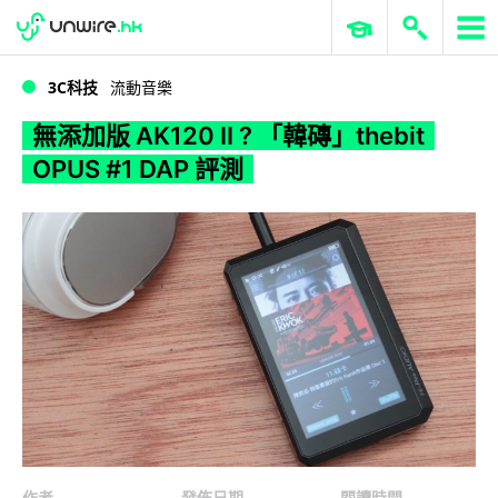
WWDC 2026
GenAI 與雲端科技專區
ERP 與商業 AI
無添加版 AK120 II ? 「韓磚」thebit OPUS #1 DAP 評測
3C科技
流動音樂
無添加版 AK120 II ? 「韓磚」thebit
OPUS #1 DAP 評測
作者
發佈日期
閱讀時間