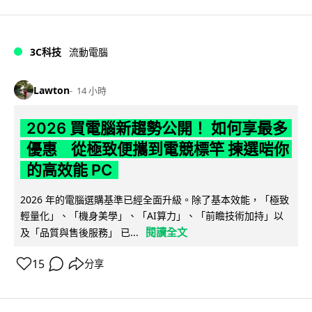
3C科技
流動電腦
Lawton
14 小時
2026 買電腦新趨勢公開！ 如何享最多
優惠 從極致便攜到電競標竿 揀選啱你
的高效能 PC
2026 年的電腦選購基準已經全面升級。除了基本效能，「極致
輕量化」、「機身美學」、「AI算力」、「前瞻技術加持」以
閱讀全文
及「品質與售後服務」 已...
15
分享