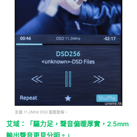
支援 11.2MHz DSD 檔案軟解。
艾域：「驅力足，聲音偏暖厚實，2.5mm
輸出聲音更見分明。」