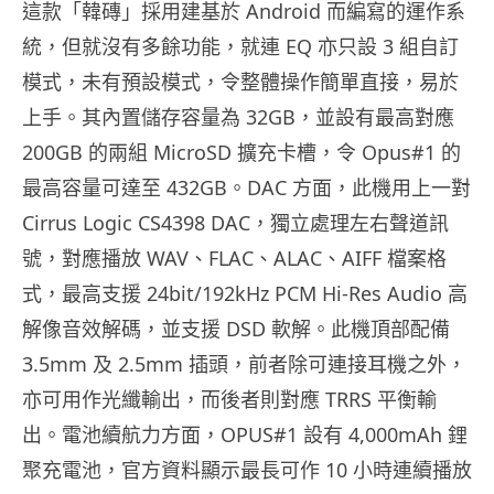
這款「韓磚」採用建基於 Android 而編寫的運作系
統，但就沒有多餘功能，就連 EQ 亦只設 3 組自訂
模式，未有預設模式，令整體操作簡單直接，易於
上手。其內置儲存容量為 32GB，並設有最高對應
200GB 的兩組 MicroSD 擴充卡槽，令 Opus#1 的
最高容量可達至 432GB。DAC 方面，此機用上一對
Cirrus Logic CS4398 DAC，獨立處理左右聲道訊
號，對應播放 WAV、FLAC、ALAC、AIFF 檔案格
式，最高支援 24bit/192kHz PCM Hi-Res Audio 高
解像音效解碼，並支援 DSD 軟解。此機頂部配備
3.5mm 及 2.5mm 插頭，前者除可連接耳機之外，
亦可用作光纖輸出，而後者則對應 TRRS 平衡輸
出。電池續航力方面，OPUS#1 設有 4,000mAh 鋰
聚充電池，官方資料顯示最長可作 10 小時連續播放