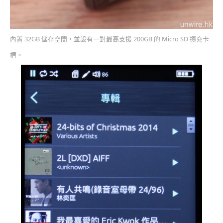
內置 32GB 儲存空間，並設有一對最高支援 200GB 的 Micro SD 擴充卡
槽。