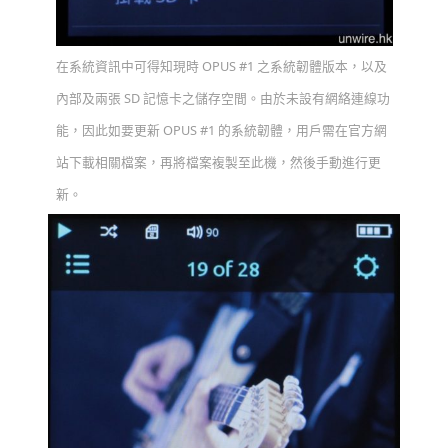
在系統資訊中可得知現時 OPUS #1 之系統韌體版本，以及
內部及兩張 SD 記憶卡之儲存空間。由於未設有網絡連線功
能，因此如要更新 OPUS #1 的系統韌體，用戶需在官方網
站下載相關檔案，再將檔案複製至此機，然後手動進行更
新。