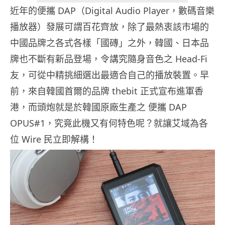
近年的便攜 DAP（Digital Audio Player，數碼音樂
播放器）發展可謂百花齊放，除了最熱衷該市場的
中國品牌之各式各樣「國磚」之外，韓國、日本品
牌也不斷有新品登場，令講究隨身音色之 Head-Fi
友，可從中精挑細選出最適合自己的播放裝置。早
前，來自韓國首爾的品牌 thebit 正式宣布進軍香
港，而頭炮就是於韓國原廠生產之 便攜 DAP
OPUS#1，究竟此機又有何特色呢？就讓艾域為各
位 Wire 民立即解構！