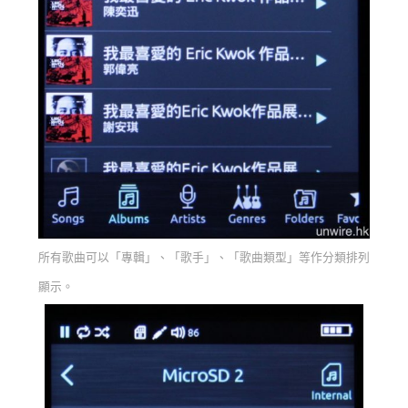
所有歌曲可以「專輯」、「歌手」、「歌曲類型」等作分類排列
顯示。