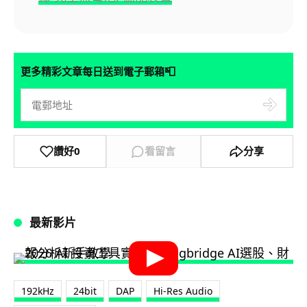
📮
更多精彩文章每日送到電子郵箱
讚好
0
看留言
分享
最新影片
192kHz
24bit
DAP
Hi-Res Audio