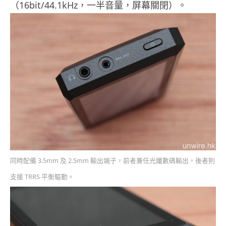
（16bit/44.1kHz，一半音量，屏幕關閉）。
同時配備 3.5mm 及 2.5mm 輸出端子，前者兼任光纖數碼輸出，後者則
支援 TRRS 平衡驅動。