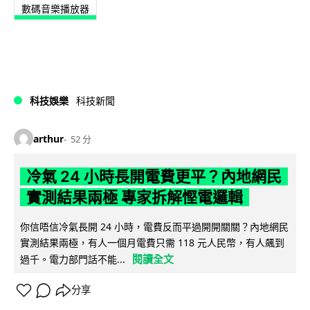
數碼音樂播放器
科技娛樂
科技新聞
arthur
52 分
冷氣 24 小時長開電費更平？內地網民
實測結果兩極 專家拆解慳電邏輯
你信唔信冷氣長開 24 小時，電費反而平過開開關關？內地網民
實測結果兩極，有人一個月電費只需 118 元人民幣，有人飆到
閱讀全文
過千。電力部門話不能...
分享