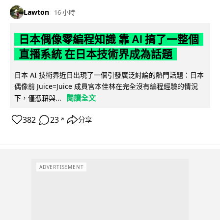
Lawton
16 小時
日本偶像零編程知識 靠 AI 搞了一整個
直播系統 在日本技術界成為話題
日本 AI 技術界近日出現了一個引發廣泛討論的熱門話題：日本
偶像前 Juice=Juice 成員宮本佳林在完全沒有編程經驗的情況
閱讀全文
下，僅憑藉與...
382
23
分享
↗
ADVERTISEMENT