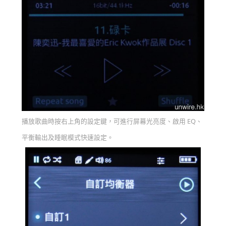
播放歌曲時按右上角的設定鍵，可進行屏幕光亮度、啟用 EQ、
平衡輸出及睡眠模式快速設定。