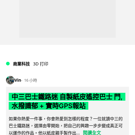
商業科技
3D 打印
Vin
16 小時
中三巴士鐵路迷 自製紙皮遙控巴士 門,
水撥識郁 + 實時GPS報站
如果你熱愛一件事，你會熱愛到怎樣的程度？一位就讀中三的
巴士鐵路迷，選擇由零開始，把自己的興趣一步步變成真正可
閱讀全文
以運作的作品。他以紙皮親手製作出...