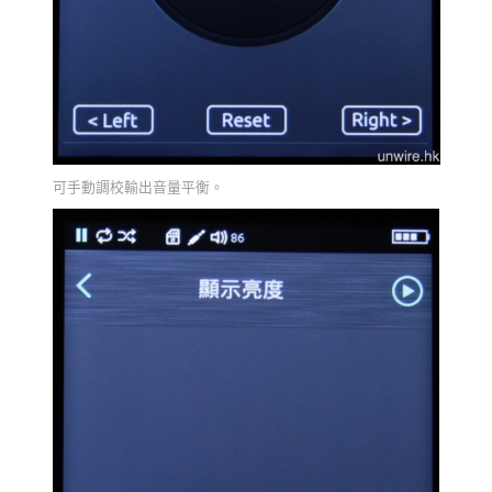
可手動調校輸出音量平衡。