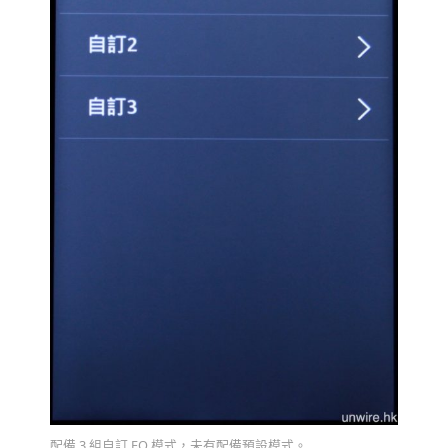
配備 3 組自訂 EQ 模式，未有配備預設模式。