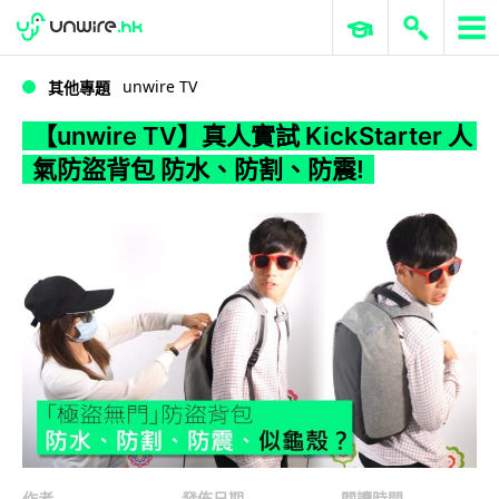
WWDC 2026
GenAI 與雲端科技專區
ERP 與商業 AI
【unwire TV】真人實試 KickStarter 人氣防盜背包 防水、防割、防震!
unwire TV
其他專題
【unwire TV】真人實試 KickStarter 人
氣防盜背包 防水、防割、防震!
作者
發佈日期
閱讀時間