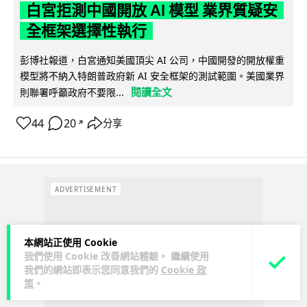
白宮拒測中國開放 AI 模型 業界質疑安
全框架選擇性執行
彭博社報道，白宮通知美國頂尖 AI 公司，中國開發的開放權重
模型將不納入特朗普政府新 AI 安全框架的測試範圍。美國業界
閱讀全文
則聯署呼籲政府不要限...
44
20
分享
↗
ADVERTISEMENT
本網站正使用 Cookie
我們使用 Cookie 改善網站體驗。 繼續使用
我們的網站即表示您同意我們的
Cookie 政
策
。