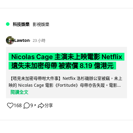
科技娛樂
影視娛樂
Lawton
23 小時
Nicolas Cage 主演未上映電影 Netflix
遺失未加密母帶 被索償 8.19 億港元
【唔見未加密母帶咁大件事】Netflix 洛杉磯辦公室被竊，未上
映的 Nicolas Cage 電影《Fortitude》母帶亦告失蹤。電影...
閱讀全文
168
9
分享
↗