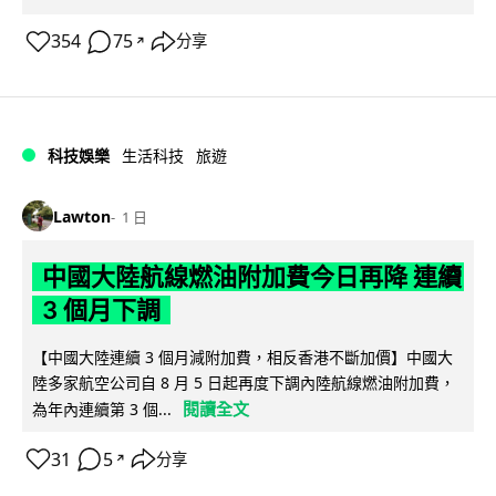
354
75
分享
↗
科技娛樂
生活科技
旅遊
Lawton
1 日
中國大陸航線燃油附加費今日再降 連續
3 個月下調
【中國大陸連續 3 個月減附加費，相反香港不斷加價】中國大
陸多家航空公司自 8 月 5 日起再度下調內陸航線燃油附加費，
閱讀全文
為年內連續第 3 個...
31
5
分享
↗