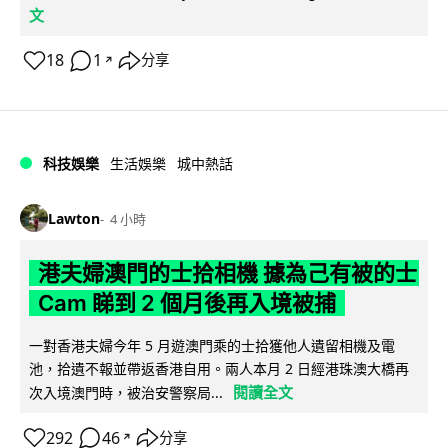
文
18
1
分享
↗
科技娛樂
生活娛樂
城中熱話
Lawton
4 小時
港夫婦澳門的士拾相機 據為己有被的士
Cam 睇到 2 個月後再入境被捕
一對香港夫婦今年 5 月遊澳門乘的士拾獲他人遺留相機及電
池，拾遺不報並帶返香港自用。兩人本月 2 日經港珠澳大橋再
閱讀全文
次入境澳門時，被治安警察局...
292
46
分享
↗