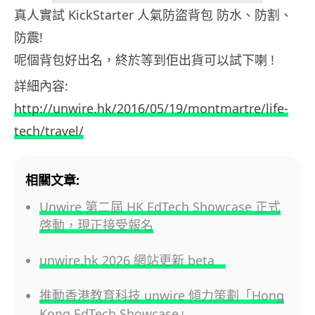
真人實試 KickStarter 人氣防盜背包 防水、防割、
防震!
呢個背包好出名，終於等到佢出貨可以試下喇 !
詳細內容:
http://unwire.hk/2016/05/19/montmartre/life-
tech/travel/
相關文章:
Unwire 第二屆 HK EdTech Showcase 正式
啓動，現正接受報名
unwire.hk 2026 網站更新 beta
推動香港教育科技 unwire 傾力策劃「Hong
Kong EdTech Showcase」