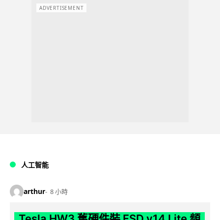
ADVERTISEMENT
人工智能
arthur
8 小時
Tesla HW3 舊硬件裝 FSD v14 Lite 頻