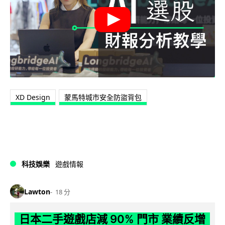
XD Design
蒙馬特城市安全防盜背包
科技娛樂
遊戲情報
Lawton
18 分
日本二手遊戲店減 90% 門市 業績反增