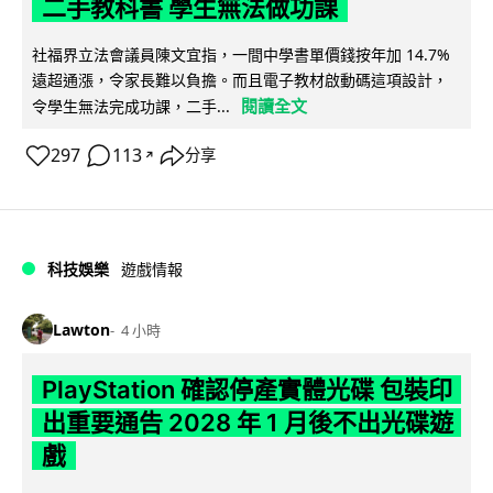
二手教科書 學生無法做功課
社福界立法會議員陳文宜指，一間中學書單價錢按年加 14.7%
遠超通漲，令家長難以負擔。而且電子教材啟動碼這項設計，
閱讀全文
令學生無法完成功課，二手...
297
113
分享
↗
科技娛樂
遊戲情報
Lawton
4 小時
PlayStation 確認停產實體光碟 包裝印
出重要通告 2028 年 1 月後不出光碟遊
戲