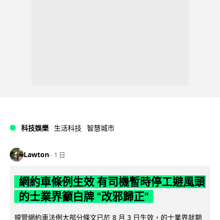
科技娛樂
生活科技
智慧城市
Lawton
1 日
網約車條例生效 有司機暫時停工避風頭
的士業界籲白牌 "改邪歸正"
規管網約車法例大部分條文已於 8 月 3 日生效，的士業界就期