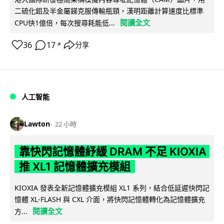
二硫化鉬及半金屬銻克服傳輸瓶頸，漢明距離計算速度比標準
閱讀全文
CPU快1億倍，每次搜尋耗能低...
36
17
分享
↗
人工智能
Lawton
22 小時
靠快閃記憶體紓緩 DRAM 不足 KIOXIA
推 XL1 記憶體擴充模組
KIOXIA 發表全新記憶體擴充模組 XL1 系列，結合低延遲快閃記
憶體 XL-FLASH 與 CXL 介面，將快閃記憶體轉化為記憶體擴充
閱讀全文
方...