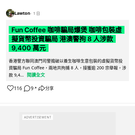
Lawton
1 日
Fun Coffee 咖啡騙局爆煲 咖啡包裝虛
擬貨幣投資騙局 港澳警拘 8 人涉款
9,400 萬元
香港警方聯同澳門司警搗破以養生咖啡生意包裝的虛擬貨幣投
資騙局 Fun Coffee，兩地共拘捕 8 人，接獲逾 200 宗舉報，涉
閱讀全文
款 9,4...
116
9
分享
↗
ADVERTISEMENT