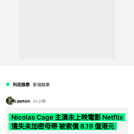
科技娛樂
影視娛樂
Lawton
23 小時
Nicolas Cage 主演未上映電影 Netflix
遺失未加密母帶 被索償 8.19 億港元