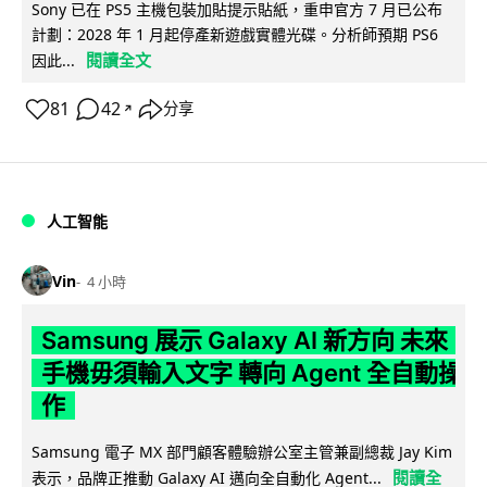
Sony 已在 PS5 主機包裝加貼提示貼紙，重申官方 7 月已公布
計劃：2028 年 1 月起停產新遊戲實體光碟。分析師預期 PS6
閱讀全文
因此...
81
42
分享
↗
人工智能
Vin
4 小時
Samsung 展示 Galaxy AI 新方向 未來
手機毋須輸入文字 轉向 Agent 全自動操
作
Samsung 電子 MX 部門顧客體驗辦公室主管兼副總裁 Jay Kim
閱讀全
表示，品牌正推動 Galaxy AI 邁向全自動化 Agent...