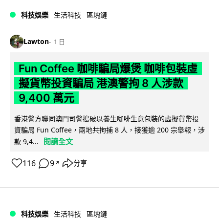
科技娛樂
生活科技
區塊鏈
Lawton
1 日
Fun Coffee 咖啡騙局爆煲 咖啡包裝虛
擬貨幣投資騙局 港澳警拘 8 人涉款
9,400 萬元
香港警方聯同澳門司警搗破以養生咖啡生意包裝的虛擬貨幣投
資騙局 Fun Coffee，兩地共拘捕 8 人，接獲逾 200 宗舉報，涉
閱讀全文
款 9,4...
116
9
分享
↗
科技娛樂
生活科技
區塊鏈