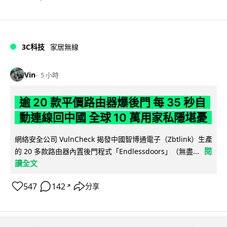
3C科技
家居無線
Vin
5 小時
逾 20 款平價路由器爆後門 每 35 秒自
動連線回中國 全球 10 萬用家私隱堪憂
網絡安全公司 VulnCheck 揭發中國智博通電子（Zbtlink）生產
閱
的 20 多款路由器內置後門程式「Endlessdoors」（無盡...
讀全文
547
142
分享
↗