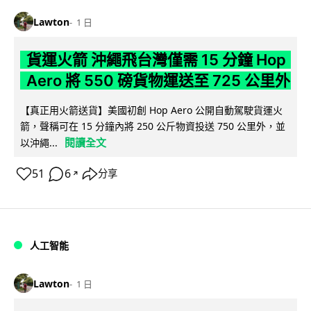
Lawton
1 日
貨運火箭 沖繩飛台灣僅需 15 分鐘 Hop
Aero 將 550 磅貨物運送至 725 公里外
【真正用火箭送貨】美國初創 Hop Aero 公開自動駕駛貨運火
箭，聲稱可在 15 分鐘內將 250 公斤物資投送 750 公里外，並
閱讀全文
以沖繩...
51
6
分享
↗
人工智能
Lawton
1 日