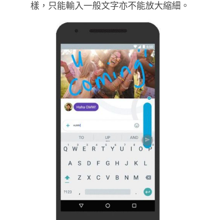
樣，只能輸入一般文字亦不能放大縮細。