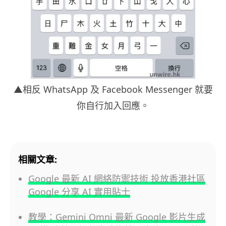
▲相反 WhatsApp 及 Facebook Messenger 就要
你自行加入回應。
相關文章:
Google 最新 AI 網絡防禦技術 投放香港社區
Google 分享 AI 實用貼士
教學：Gemini Omni 最新 Google 影片生成