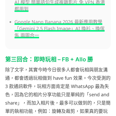
AI 模型 簡單語句生成複雜影片 免 VPN 香港
都用到
Google Nano Banana 2026 最新應用教學
「Gemini 2.5 Flash Image」AI 換衫、換傢
俬 兩圖合一
第三回合：即時玩相 – FB + Allo 勝
除了文字，其實今時今日很多人都會玩相與朋友溝
通，都會透過玩相做到 have fun 效果。今次受測的
3 款通訊軟件，玩相方面肯定是 WhatsApp 最為失
色，因為它的相片分享功能只是單純的「send and
share」，而加入相片後，最多可以做到的，只是簡
單的執相功能，例如：旋轉及裁剪，如果真的要玩