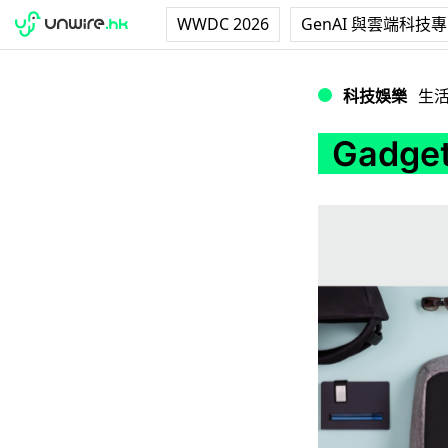
WWDC 2026
GenAI 與雲端科技
Gadget 人勁愛 
科技娛樂
生
Gadge