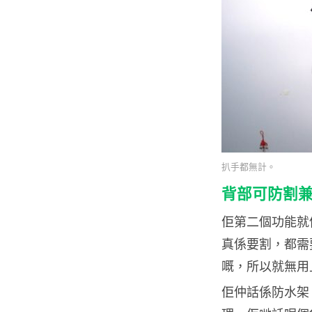
扒手都無計。
背部可防割
佢第二個功能就
真係要割，都需
嘅，所以就無用
佢仲話係防水架