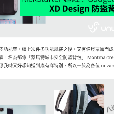
多功能架，繼上次件多功能風褸之後，又有個經眾籌而成
，名為都係「蒙馬特城市安全防盜背包」 Montmartre
我哋又好想知道到底有咩特別，所以一於為各位 unwire