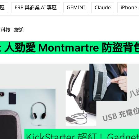
專區
ERP 與商業 AI 專區
GEMINI
Claude
iPhone 
Montmartre 防盜背包評測
活科技
旅遊
t 人勁愛 Montmartre 防盜