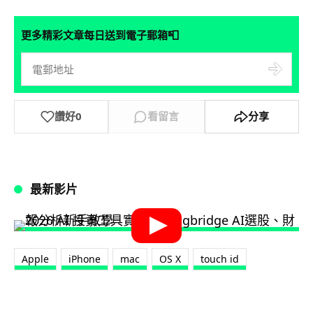
📮
更多精彩文章每日送到電子郵箱
讚好
0
看留言
分享
最新影片
Apple
iPhone
mac
OS X
touch id