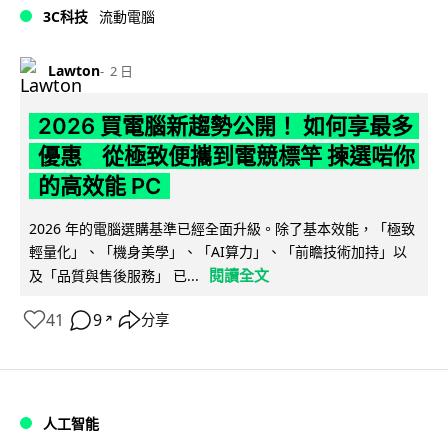
3C科技
流動電腦
Lawton
2 日
2026 買電腦新趨勢公開！ 如何享最多
優惠 從極致便攜到電競標竿 揀選啱你
的高效能 PC
2026 年的電腦選購基準已經全面升級。除了基本效能，「極致
輕量化」、「機身美學」、「AI算力」、「前瞻技術加持」以
閱讀全文
及「品質與售後服務」 已...
41
9
分享
↗
人工智能