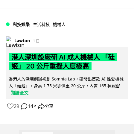
科技娛樂
生活科技
機械人
Lawton
1 日
港人深圳設廠研 AI 成人機械人 「硅
姬」 20 公斤重擬人度極高
香港人於深圳創辦初創 Somnia Lab，研發出首款 AI 性愛機械
人「硅姬」，身高 1.75 米卻僅重 20 公斤，內置 165 種親密...
閱讀全文
29
14
分享
↗