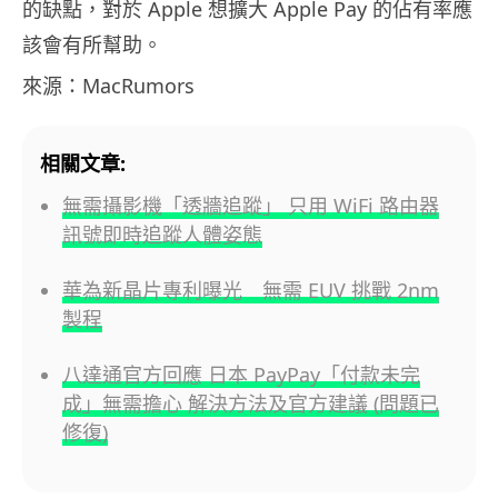
的缺點，對於 Apple 想擴大 Apple Pay 的佔有率應
該會有所幫助。
來源：MacRumors
相關文章:
無需攝影機「透牆追蹤」 只用 WiFi 路由器
訊號即時追蹤人體姿態
華為新晶片專利曝光 無需 EUV 挑戰 2nm
製程
八達通官方回應 日本 PayPay「付款未完
成」無需擔心 解決方法及官方建議 (問題已
修復)