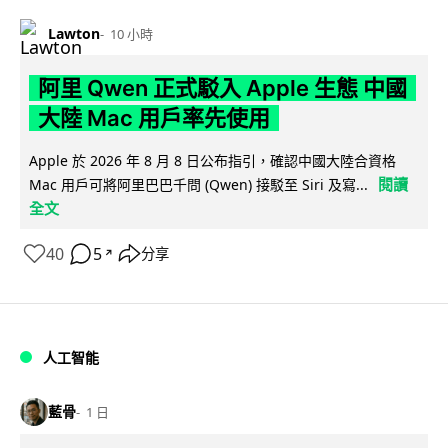
Lawton
10 小時
阿里 Qwen 正式駁入 Apple 生態 中國
大陸 Mac 用戶率先使用
Apple 於 2026 年 8 月 8 日公布指引，確認中國大陸合資格
閱讀
Mac 用戶可將阿里巴巴千問 (Qwen) 接駁至 Siri 及寫...
全文
40
5
分享
↗
人工智能
藍骨
1 日