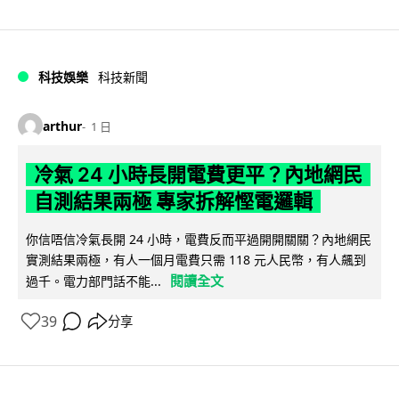
科技娛樂
科技新聞
arthur
1 日
冷氣 24 小時長開電費更平？內地網民
自測結果兩極 專家拆解慳電邏輯
你信唔信冷氣長開 24 小時，電費反而平過開開關關？內地網民
實測結果兩極，有人一個月電費只需 118 元人民幣，有人飆到
閱讀全文
過千。電力部門話不能...
39
分享