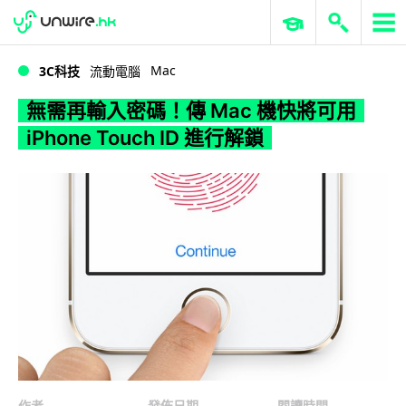
WWDC 2026
GenAI 與雲端科技專區
ERP 與商業 AI
無需再輸入密碼！傳 Mac 機快將可用 iPhone Touch ID 進行解鎖
Mac
3C科技
流動電腦
無需再輸入密碼！傳 Mac 機快將可用
iPhone Touch ID 進行解鎖
作者
發佈日期
閱讀時間