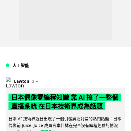
人工智能
Lawton
2 日
日本偶像零編程知識 靠 AI 搞了一整個
直播系統 在日本技術界成為話題
日本 AI 技術界近日出現了一個引發廣泛討論的熱門話題：日本
偶像前 Juice=Juice 成員宮本佳林在完全沒有編程經驗的情況