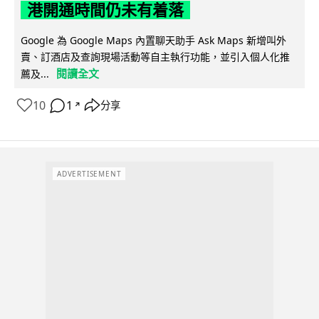
港開通時間仍未有着落
Google 為 Google Maps 內置聊天助手 Ask Maps 新增叫外
賣、訂酒店及查詢現場活動等自主執行功能，並引入個人化推
閱讀全文
薦及...
10
1
分享
↗
ADVERTISEMENT