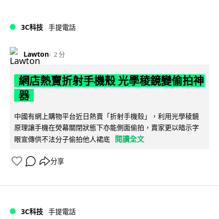
3C科技
手提電話
Lawton
2 分
網店熱賣折射手機殼 光學稜鏡變偷拍神
器
中國有網上購物平台近日熱賣「折射手機殼」，利用光學稜鏡
原理讓手機在熒幕關閉狀態下亦能側面偷拍，賣家更以暗示字
閱讀全文
眼宣傳供不法分子偷拍他人裙底
分享
3C科技
手提電話