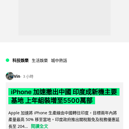
科技娛樂
生活娛樂
城中熱話
Vin
3 小時
iPhone 加速撤出中國 印度成新機主要
基地 上年組裝增至5500萬部
Apple 加速將 iPhone 生產線由中國轉往印度，目標兩年內將
產量最高 50% 移至當地。印度政府推出關稅豁免及稅務優惠延
閱讀全文
長至 204...