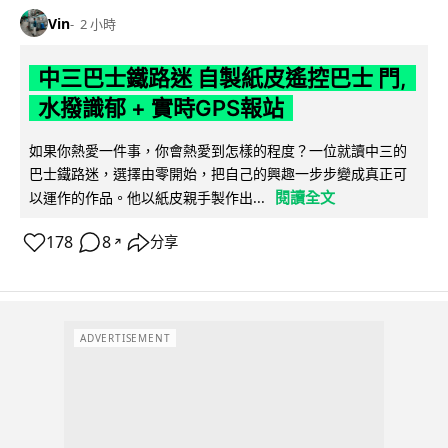
Vin
2 小時
中三巴士鐵路迷 自製紙皮遙控巴士 門,
水撥識郁 + 實時GPS報站
如果你熱愛一件事，你會熱愛到怎樣的程度？一位就讀中三的
巴士鐵路迷，選擇由零開始，把自己的興趣一步步變成真正可
閱讀全文
以運作的作品。他以紙皮親手製作出...
178
8
分享
↗
ADVERTISEMENT