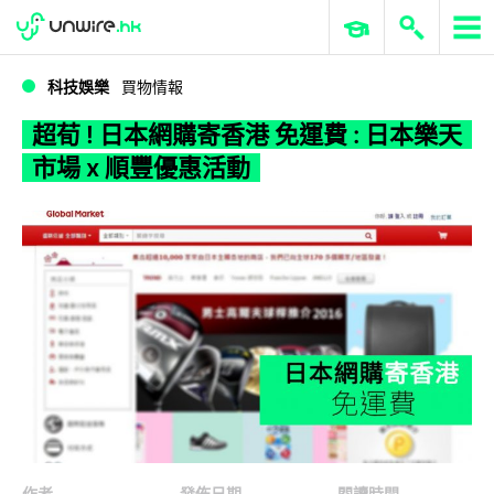
WWDC 2026
GenAI 與雲端科技專區
ERP 與商業 AI
超荀 ! 日本網購寄香港 免運費 : 日本樂天市場 x 順豐優惠活動
科技娛樂
買物情報
超荀 ! 日本網購寄香港 免運費 : 日本樂天
市場 x 順豐優惠活動
作者
發佈日期
閱讀時間