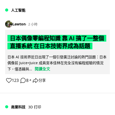
人工智能
Lawton
2 小時
日本偶像零編程知識 靠 AI 搞了一整個
直播系統 在日本技術界成為話題
日本 AI 技術界近日出現了一個引發廣泛討論的熱門話題：日本
偶像前 Juice=Juice 成員宮本佳林在完全沒有編程經驗的情況
閱讀全文
下，僅憑藉與...
123
8
分享
↗
商業科技
3D 打印