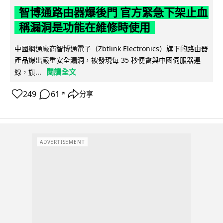
智博通路由器爆後門 官方緊急下架止血
稱漏洞是功能在維修時使用
中國網通廠商智博通電子（Zbtlink Electronics）旗下的路由器
產品爆出嚴重安全漏洞，被發現每 35 秒便會與中國伺服器連
閱讀全文
線，旗...
249
61
分享
↗
ADVERTISEMENT