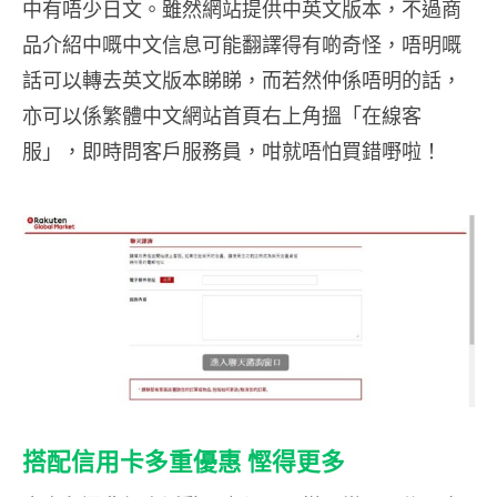
中有唔少日文。雖然網站提供中英文版本，不過商
品介紹中嘅中文信息可能翻譯得有啲奇怪，唔明嘅
話可以轉去英文版本睇睇，而若然仲係唔明的話，
亦可以係繁體中文網站首頁右上角搵「在線客
服」，即時問客戶服務員，咁就唔怕買錯嘢啦！
搭配信用卡多重優惠 慳得更多