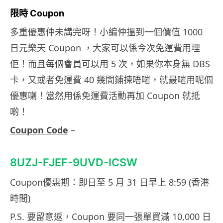
限時 Coupon
多重優惠仲未講完呀！小編仲搵到一個價值 1000
日元樂天 Coupon ，大家可以係今次免運費用埋
佢！而且每個會員可以用 5 次，如果你本身無 DBS
卡，又或者免運費 40 幾間鋪揀唔啱，就最啱用呢個
優惠喇！當然用係免運費活動再加 Coupon 就抵
啲！
Coupon Code
–
8UZJ-FJEF-9UVD-ICSW
Coupon優惠期：即日至 5 月 31 日早上 8:59 (香港
時間)
P.S. 要留意返，Coupon 要同一張單買滿 10,000 日