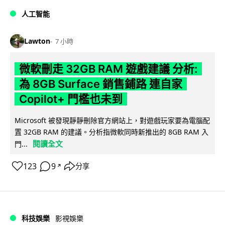
人工智能
Lawton
7 小時
微軟刪走 32GB RAM 遊戲建議 分析:
為 8GB Surface 銷售鋪路 連自家
Copilot+ 門檻也未到
Microsoft 被發現靜靜刪除官方網站上，對遊戲玩家要為電腦配
置 32GB RAM 的建議。分析指微軟同時新推出的 8GB RAM 入
閱讀全文
門...
123
9
分享
↗
科技娛樂
影視娛樂