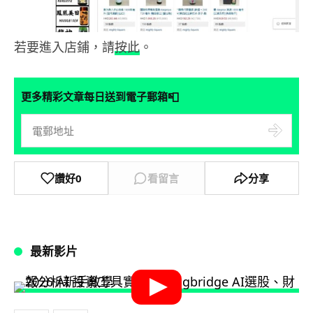
若要進入店鋪，請
按此
。
📮
更多精彩文章每日送到電子郵箱
讚好
0
看留言
分享
最新影片