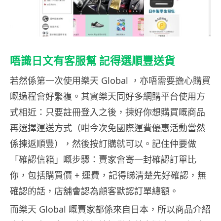
唔識日文有客服幫 記得選順豐送貨
若然係第一次使用樂天 Global ，亦唔需要擔心購買
嘅過程會好繁複。其實樂天同好多網購平台使用方
式相近：只要註冊登入之後，揀好你想購買嘅商品
再選擇運送方式（咁今次免國際運費優惠活動當然
係揀返順豐），然後按訂購就可以。記住仲要做
「確認信箱」嘅步驟：賣家會寄一封確認訂單比
你，包括購買價 + 運費，記得睇清楚先好確認，無
確認的話，店舖會認為顧客默認訂單總額。
而樂天 Global 嘅賣家都係來自日本，所以商品介紹