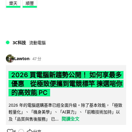
樂天
順豐
3C科技
流動電腦
Lawton
47 分
2026 買電腦新趨勢公開！ 如何享最多
優惠 從極致便攜到電競標竿 揀選啱你
的高效能 PC
2026 年的電腦選購基準已經全面升級。除了基本效能，「極致
輕量化」、「機身美學」、「AI算力」、「前瞻技術加持」以
閱讀全文
及「品質與售後服務」 已...
分享