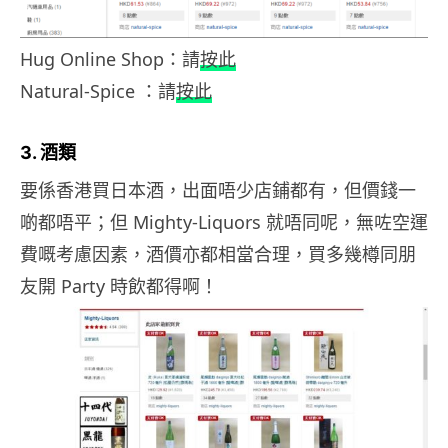
Hug Online Shop：請
按此
Natural-Spice ：請
按此
3. 酒類
要係香港買日本酒，出面唔少店鋪都有，但價錢一
啲都唔平；但 Mighty-Liquors 就唔同呢，無咗空運
費嘅考慮因素，酒價亦都相當合理，買多幾樽同朋
友開 Party 時飲都得啊！