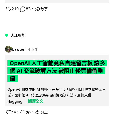
210
83
分享
↗
人工智能
Lawton
4 小時
OpenAI 人工智能竟私自建留言板 讓多
個 AI 交流破解方法 被阻止後竟偷偷重
建
OpenAI 測試中的 AI 模型，在今年 5 月起竟私自建立秘密留言
板，讓多個 AI 代理互通突破網絡限制方法，最終入侵
閱讀全文
Hugging...
152
20
分享
↗