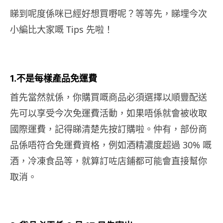
睇到呢度係咪已經好想買嘢呢？等等先，睇埋今次
小編比大家嘅 Tips 先啦！
1.不是每樣產品免運費
首先當然就係，你購買嘅商品必須選擇以順豐配送
先可以享受今次免運費活動，如果唔係就會被收取
國際運費，記得睇清楚先按訂購啦。仲有，部份商
品係唔符合免運費資格，例如酒精濃度超過 30% 嘅
酒，冷凍食品等，就算訂咗店鋪都可能會直接幫你
取消。