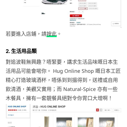
若要進入店鋪，請
按此
。
2. 生活用品類
對追波鞋無興趣？唔緊要，講求生活品味嘅日本生
活用品可能會啱你。 Hug Online Shop 嘅日本工匠
精心打造玻璃酒杯，唔係到到搵得到，送禮或自用
飲清酒，美觀又實用；而 Natural-Spice 亦有一些
木餐具，擁有一套靚餐具絕對令你胃口大增啊！