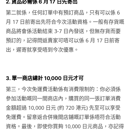
2. 貨品必需係 6 月 17 日先寄出
第二就係，任何訂單中有預訂商品，只有可以係 6
月 17 日前寄出先符合今次活動資格。一般有存貨嘅
商品將會係活動結束 3-7 日內發送，但無存貨而要
預訂的，記得問返賣家可唔可以係 6 月 17 日前寄
出，遲寄就享受唔到今次優惠。
3. 單一商店總計 10,000 日元才可
第三，今次免運費活動係有消費限制的：你必須係
參加活動嘅同一間商店內，購買的同一張訂單消費
金額超過 10,000 日元 (約 720 港元) 先至可以享受
免運費。留意返合併幾間店鋪嘅訂單係唔符合活動
資格。最後，即使你買夠 10,000 日元商品，亦記得