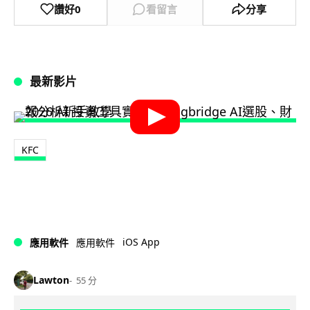
讚好
0
看留言
分享
最新影片
KFC
iOS App
應用軟件
應用軟件
Lawton
55 分