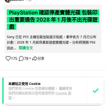
PlayStation 確認停產實體光碟 包裝印
出重要通告 2028 年 1 月後不出光碟遊
戲
Sony 已在 PS5 主機包裝加貼提示貼紙，重申官方 7 月已公布
計劃：2028 年 1 月起停產新遊戲實體光碟。分析師預期 PS6
閱讀全文
因此...
175
78
分享
↗
人工智能
本網站正使用 Cookie
我們使用 Cookie 改善網站體驗。 繼續使用
我們的網站即表示您同意我們的
Cookie 政
Vin
1 日
策
。