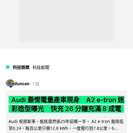
科技娛樂
科技新聞
duncan
1 日
Audi 最慳電量產車現身 A2 e-tron 迷
彩造型曝光 快充 26 分鐘充滿 8 成電
Audi 呢部新車，能耗竟然係25年前嘅一半。 A2 e-tron 風阻低
至0.24，每百公里只需12.8 kWh，一度電行到7.8公里。6...