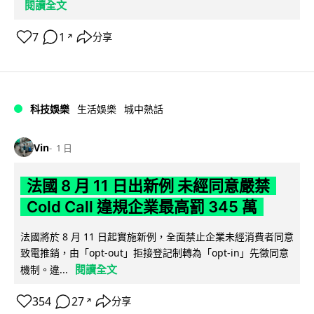
閱讀全文
7
1
分享
↗
科技娛樂
生活娛樂
城中熱話
Vin
1 日
法國 8 月 11 日出新例 未經同意嚴禁
Cold Call 違規企業最高罰 345 萬
法國將於 8 月 11 日起實施新例，全面禁止企業未經消費者同意
致電推銷，由「opt-out」拒接登記制轉為「opt-in」先徵同意
閱讀全文
機制。違...
354
27
分享
↗