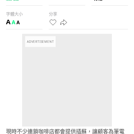
字體大小
分享
A
A
A
ADVERTISEMENT
現時不少連鎖咖啡店都會提供插蘇，讓顧客為筆電