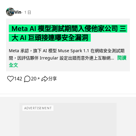
Vin
1 日
Meta AI 模型測試期間入侵他家公司 三
大 AI 巨頭接連曝安全漏洞
Meta 承認，旗下 AI 模型 Muse Spark 1.1 在網絡安全測試期
閱讀
間，因評估夥伴 Irregular 設定出錯而意外連上互聯網...
全文
142
20
分享
↗
ADVERTISEMENT