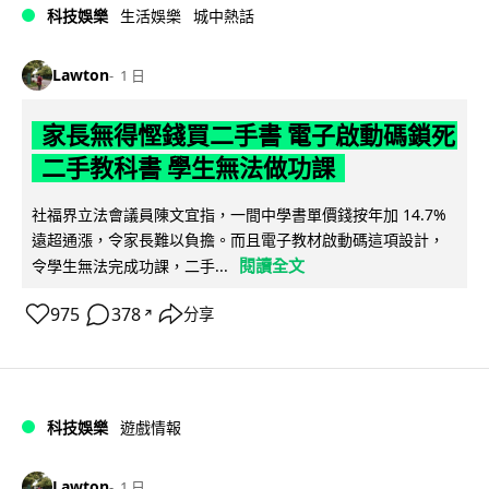
科技娛樂
生活娛樂
城中熱話
Lawton
1 日
家長無得慳錢買二手書 電子啟動碼鎖死
二手教科書 學生無法做功課
社福界立法會議員陳文宜指，一間中學書單價錢按年加 14.7%
遠超通漲，令家長難以負擔。而且電子教材啟動碼這項設計，
閱讀全文
令學生無法完成功課，二手...
975
378
分享
↗
科技娛樂
遊戲情報
Lawton
1 日