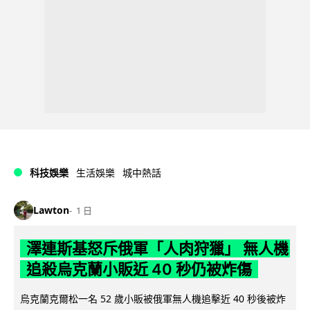
科技娛樂
生活娛樂
城中熱話
Lawton
1 日
澤連斯基怒斥俄軍「人肉狩獵」 無人機
追殺烏克蘭小販近 40 秒仍被炸傷
烏克蘭克爾松一名 52 歲小販被俄軍無人機追擊近 40 秒後被炸