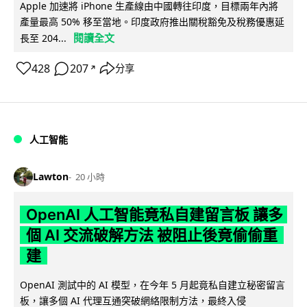
Apple 加速將 iPhone 生產線由中國轉往印度，目標兩年內將
產量最高 50% 移至當地。印度政府推出關稅豁免及稅務優惠延
閱讀全文
長至 204...
428
207
分享
↗
人工智能
Lawton
20 小時
OpenAI 人工智能竟私自建留言板 讓多
個 AI 交流破解方法 被阻止後竟偷偷重
建
OpenAI 測試中的 AI 模型，在今年 5 月起竟私自建立秘密留言
板，讓多個 AI 代理互通突破網絡限制方法，最終入侵