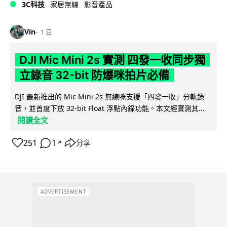
3C科技
家居無線
影音產品
Vin
1 日
DJI Mic Mini 2s 實測 四發一收同步獨
立錄音 32-bit 防爆咪拍片必備
DJI 最新推出的 Mic Mini 2s 無線咪支援「四發一收」分軌錄
音，並首度下放 32-bit Float 浮點內錄功能。本文經實測其...
閱讀全文
251
1
分享
↗
ADVERTISEMENT