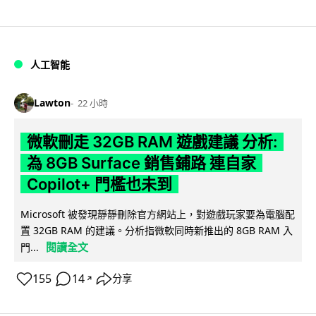
人工智能
Lawton
22 小時
微軟刪走 32GB RAM 遊戲建議 分析:
為 8GB Surface 銷售鋪路 連自家
Copilot+ 門檻也未到
Microsoft 被發現靜靜刪除官方網站上，對遊戲玩家要為電腦配
置 32GB RAM 的建議。分析指微軟同時新推出的 8GB RAM 入
閱讀全文
門...
155
14
分享
↗