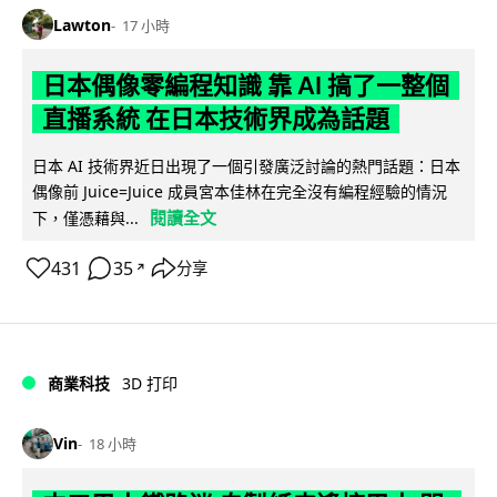
Lawton
17 小時
日本偶像零編程知識 靠 AI 搞了一整個
直播系統 在日本技術界成為話題
日本 AI 技術界近日出現了一個引發廣泛討論的熱門話題：日本
偶像前 Juice=Juice 成員宮本佳林在完全沒有編程經驗的情況
閱讀全文
下，僅憑藉與...
431
35
分享
↗
商業科技
3D 打印
Vin
18 小時