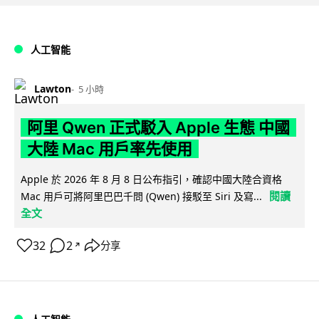
人工智能
Lawton
5 小時
阿里 Qwen 正式駁入 Apple 生態 中國
大陸 Mac 用戶率先使用
Apple 於 2026 年 8 月 8 日公布指引，確認中國大陸合資格
閱讀
Mac 用戶可將阿里巴巴千問 (Qwen) 接駁至 Siri 及寫...
全文
32
2
分享
↗