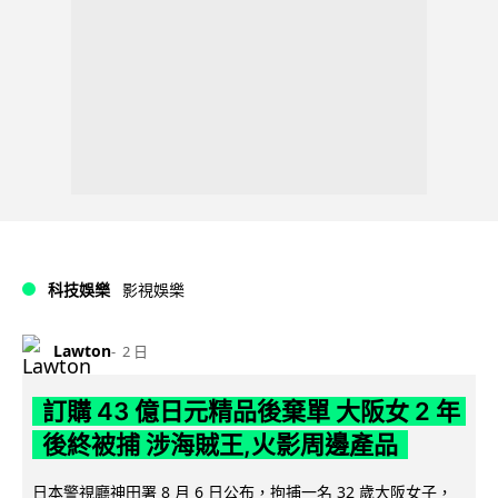
科技娛樂
影視娛樂
Lawton
2 日
訂購 43 億日元精品後棄單 大阪女 2 年
後終被捕 涉海賊王,火影周邊產品
日本警視廳神田署 8 月 6 日公布，拘捕一名 32 歲大阪女子，