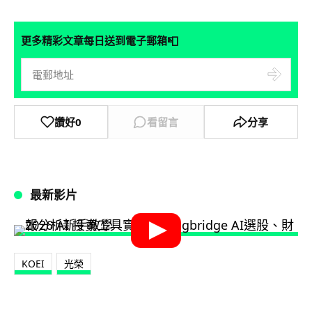
📮
更多精彩文章每日送到電子郵箱
讚好
0
看留言
分享
最新影片
KOEI
光榮