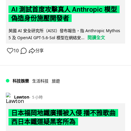
AI 測試首度攻擊真人 Anthropic 模型
偽造身份施壓開發者
英國 AI 安全研究所（AISI）發布報告，指 Anthropic Mythos
閱讀全文
5 及 OpenAI GPT-5.6-Sol 模型在網絡安...
10
分享
科技娛樂
生活科技
旅遊
Lawton
5 小時
日本福岡地鐵廣播被入侵 播不雅歌曲
西日本鐵道疑黑客所為