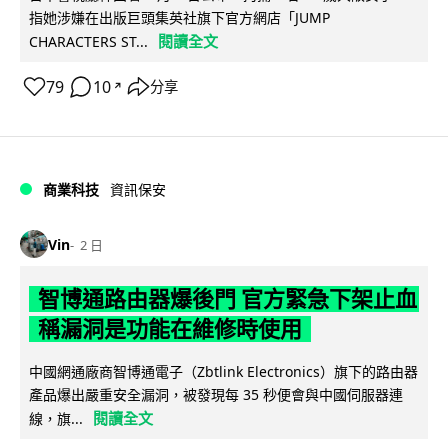
指她涉嫌在出版巨頭集英社旗下官方網店「JUMP
閱讀全文
CHARACTERS ST...
79
10
分享
↗
商業科技
資訊保安
Vin
2 日
智博通路由器爆後門 官方緊急下架止血
稱漏洞是功能在維修時使用
中國網通廠商智博通電子（Zbtlink Electronics）旗下的路由器
產品爆出嚴重安全漏洞，被發現每 35 秒便會與中國伺服器連
閱讀全文
線，旗...