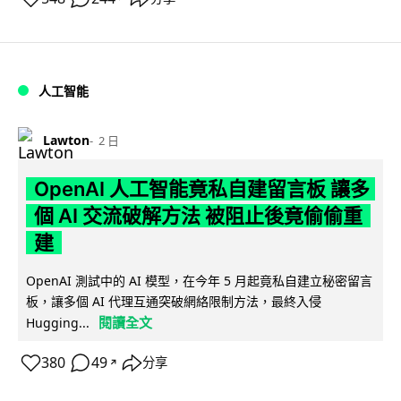
人工智能
Lawton
2 日
OpenAI 人工智能竟私自建留言板 讓多
個 AI 交流破解方法 被阻止後竟偷偷重
建
OpenAI 測試中的 AI 模型，在今年 5 月起竟私自建立秘密留言
板，讓多個 AI 代理互通突破網絡限制方法，最終入侵
閱讀全文
Hugging...
380
49
分享
↗