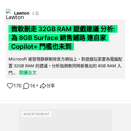
Lawton
2 日
微軟刪走 32GB RAM 遊戲建議 分析:
為 8GB Surface 銷售鋪路 連自家
Copilot+ 門檻也未到
Microsoft 被發現靜靜刪除官方網站上，對遊戲玩家要為電腦配
置 32GB RAM 的建議。分析指微軟同時新推出的 8GB RAM 入
閱讀全文
門...
170
16
分享
↗
ADVERTISEMENT