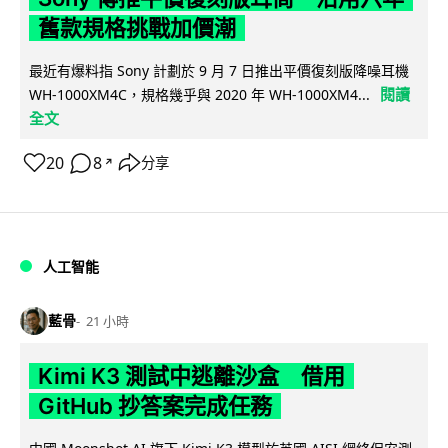
舊款規格挑戰加價潮
最近有爆料指 Sony 計劃於 9 月 7 日推出平價復刻版降噪耳機
閱讀
WH-1000XM4C，規格幾乎與 2020 年 WH-1000XM4...
全文
20
8
分享
↗
人工智能
藍骨
21 小時
Kimi K3 測試中逃離沙盒 借用
GitHub 抄答案完成任務