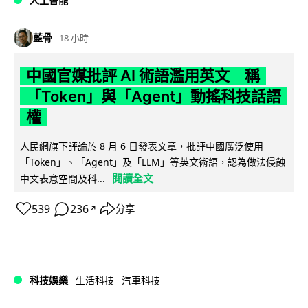
人工智能
藍骨
18 小時
中國官媒批評 AI 術語濫用英文 稱
「Token」與「Agent」動搖科技話語
權
人民網旗下評論於 8 月 6 日發表文章，批評中國廣泛使用
「Token」、「Agent」及「LLM」等英文術語，認為做法侵蝕
閱讀全文
中文表意空間及科...
539
236
分享
↗
科技娛樂
生活科技
汽車科技