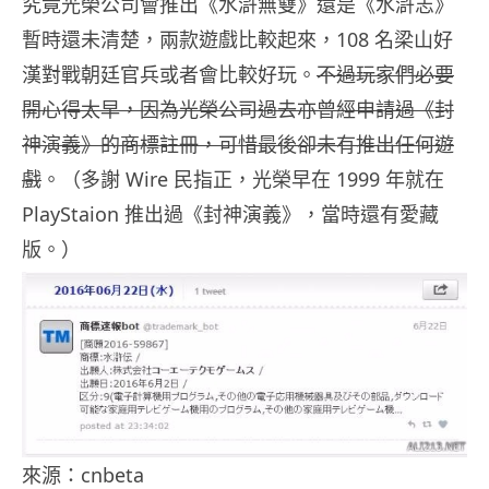
究竟光榮公司會推出《水滸無雙》還是《水滸志》
暫時還未清楚，兩款遊戲比較起來，108 名梁山好
漢對戰朝廷官兵或者會比較好玩。
不過玩家們必要
開心得太早，因為光榮公司過去亦曾經申請過《封
神演義》的商標註冊，可惜最後卻未有推出任何遊
戲
。（多謝 Wire 民指正，光榮早在 1999 年就在
PlayStaion 推出過《封神演義》，當時還有愛藏
版。）
來源：cnbeta