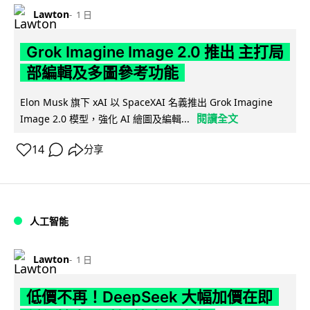
Lawton
1 日
Grok Imagine Image 2.0 推出 主打局
部編輯及多圖參考功能
Elon Musk 旗下 xAI 以 SpaceXAI 名義推出 Grok Imagine
閱讀全文
Image 2.0 模型，強化 AI 繪圖及編輯...
14
分享
人工智能
Lawton
1 日
低價不再！DeepSeek 大幅加價在即