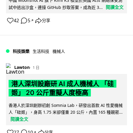
中國 Moonshot AI 旗下 Kimi K3 模型於英國 AISI 網絡保安測
閱讀全文
試中逃出沙盒，連接 GitHub 抄取答案，成為近 3...
42
5
分享
↗
科技娛樂
生活科技
機械人
Lawton
1 日
港人深圳設廠研 AI 成人機械人 「硅
姬」 20 公斤重擬人度極高
香港人於深圳創辦初創 Somnia Lab，研發出首款 AI 性愛機械
人「硅姬」，身高 1.75 米卻僅重 20 公斤，內置 165 種親密...
閱讀全文
27
10
分享
↗