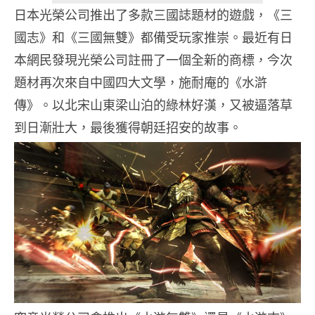
日本光榮公司推出了多款三國誌題材的遊戲，《三
國志》和《三國無雙》都備受玩家推崇。最近有日
本網民發現光榮公司註冊了一個全新的商標，今次
題材再次來自中國四大文學，施耐庵的《水滸
傳》。以北宋山東梁山泊的綠林好漢，又被逼落草
到日漸壯大，最後獲得朝廷招安的故事。