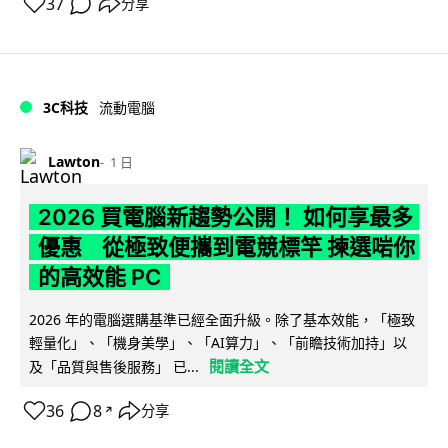
37
分享
3C科技
流動電腦
Lawton
1 日
2026 買電腦新趨勢公開！ 如何享最多
優惠 從極致便攜到電競標竿 揀選啱你
的高效能 PC
2026 年的電腦選購基準已經全面升級。除了基本效能，「極致
輕量化」、「機身美學」、「AI算力」、「前瞻技術加持」以
閱讀全文
及「品質與售後服務」 已...
36
8
分享
↗