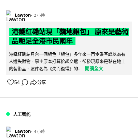
Lawton
2 小時
港鐵紅磡站現「黐地銀包」 原來是藝術
品呃足全港市民兩年
港鐵紅磡站月台一個銀色「銀包」多年來一再令乘客誤以為有
人遺失財物，事主原本打算拾起交還，卻發現原來是黏在地上
閱讀全文
的藝術品。這件名為《失而復得》的...
54
分享
人工智能
Lawton
4 小時