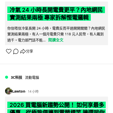
冷氣 24 小時長開電費更平？內地網民
實測結果兩極 專家拆解慳電邏輯
你信唔信冷氣長開 24 小時，電費反而平過開開關關？內地網民
實測結果兩極，有人一個月電費只需 118 元人民幣，有人飆到
閱讀全文
過千。電力部門話不能...
分享
3C科技
流動電腦
Lawton
14 小時
2026 買電腦新趨勢公開！ 如何享最多
優惠 從極致便攜到電競標竿 揀選啱你