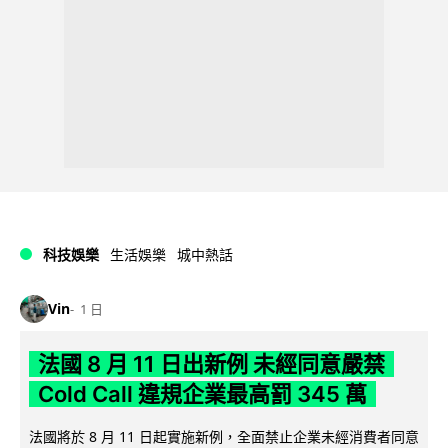
科技娛樂
生活娛樂
城中熱話
Vin
1 日
法國 8 月 11 日出新例 未經同意嚴禁
Cold Call 違規企業最高罰 345 萬
法國將於 8 月 11 日起實施新例，全面禁止企業未經消費者同意