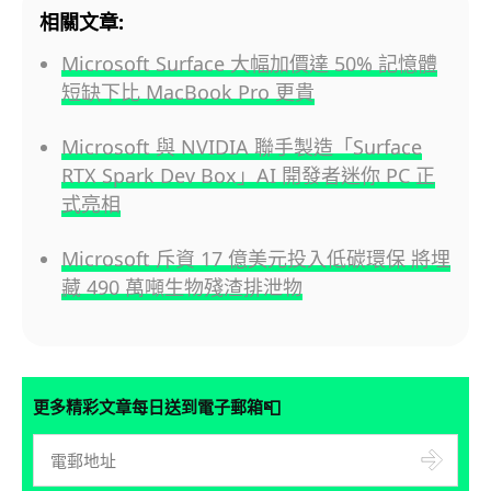
相關文章:
Microsoft Surface 大幅加價達 50% 記憶體
短缺下比 MacBook Pro 更貴
Microsoft 與 NVIDIA 聯手製造「Surface
RTX Spark Dev Box」AI 開發者迷你 PC 正
式亮相
Microsoft 斥資 17 億美元投入低碳環保 將埋
藏 490 萬噸生物殘渣排泄物
📮
更多精彩文章每日送到電子郵箱