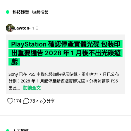
科技娛樂
遊戲情報
Lawton
1 日
PlayStation 確認停產實體光碟 包裝印
出重要通告 2028 年 1 月後不出光碟遊
戲
Sony 已在 PS5 主機包裝加貼提示貼紙，重申官方 7 月已公布
計劃：2028 年 1 月起停產新遊戲實體光碟。分析師預期 PS6
閱讀全文
因此...
174
78
分享
↗