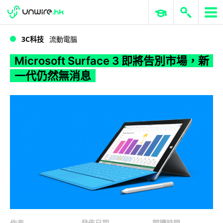
WWDC 2026
GenAI 與雲端科技專區
ERP 與商業 AI
Microsoft Surface 3 即將告別市場，新一代仍然無消息
3C科技
流動電腦
Microsoft Surface 3 即將告別市場，新
一代仍然無消息
作者
發佈日期
閱讀時間