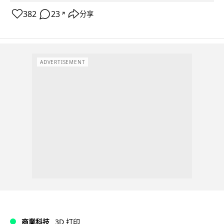
382
23
分享
↗
ADVERTISEMENT
商業科技
3D 打印