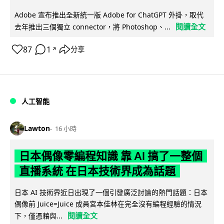
Adobe 宣布推出全新統一版 Adobe for ChatGPT 外掛，取代
閱讀全文
去年推出三個獨立 connector，將 Photoshop、...
87
1
分享
↗
人工智能
Lawton
16 小時
日本偶像零編程知識 靠 AI 搞了一整個
直播系統 在日本技術界成為話題
日本 AI 技術界近日出現了一個引發廣泛討論的熱門話題：日本
偶像前 Juice=Juice 成員宮本佳林在完全沒有編程經驗的情況
閱讀全文
下，僅憑藉與...