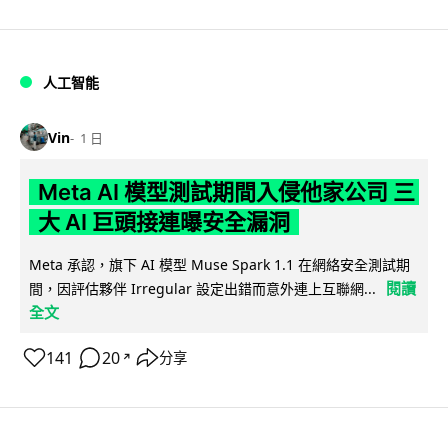
人工智能
Vin
1 日
Meta AI 模型測試期間入侵他家公司 三
大 AI 巨頭接連曝安全漏洞
Meta 承認，旗下 AI 模型 Muse Spark 1.1 在網絡安全測試期
閱讀
間，因評估夥伴 Irregular 設定出錯而意外連上互聯網...
全文
141
20
分享
↗