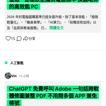
的高效能 PC
2026 年的電腦選購基準已經全面升級。除了基本效能，「極致
輕量化」、「機身美學」、「AI算力」、「前瞻技術加持」以
閱讀全文
及「品質與售後服務」 已...
15
分享
人工智能
Vin
15 小時
ChatGPT 免費呼叫 Adobe 一句話跨軟
體修圖兼整 PDF 不用開多個 APP 兼免
帳號