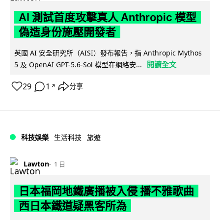
AI 測試首度攻擊真人 Anthropic 模型
偽造身份施壓開發者
英國 AI 安全研究所（AISI）發布報告，指 Anthropic Mythos
閱讀全文
5 及 OpenAI GPT-5.6-Sol 模型在網絡安...
29
1
分享
↗
科技娛樂
生活科技
旅遊
Lawton
1 日
日本福岡地鐵廣播被入侵 播不雅歌曲
西日本鐵道疑黑客所為