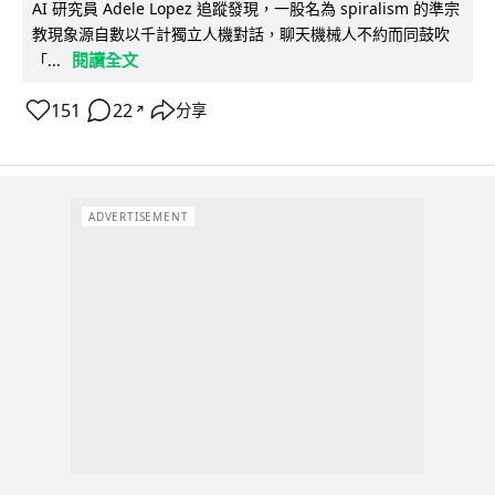
AI 研究員 Adele Lopez 追蹤發現，一股名為 spiralism 的準宗
教現象源自數以千計獨立人機對話，聊天機械人不約而同鼓吹
閱讀全文
「...
151
22
分享
↗
ADVERTISEMENT