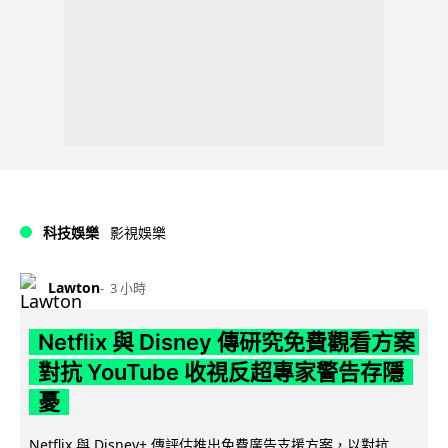
科技娛樂
影視娛樂
Lawton
3 小時
Netflix 與 Disney 傳研究免費觀看方案
對抗 YouTube 收視反超專家警告存隱
憂
Netflix 與 Disney+ 傳評估推出免費廣告支援方案，以對抗