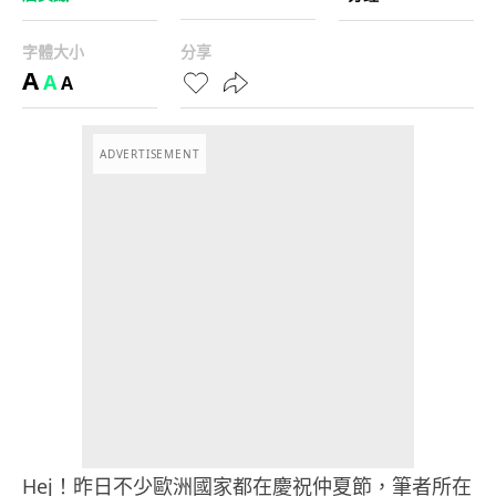
字體大小
分享
A
A
A
ADVERTISEMENT
Hej！昨日不少歐洲國家都在慶祝仲夏節，筆者所在