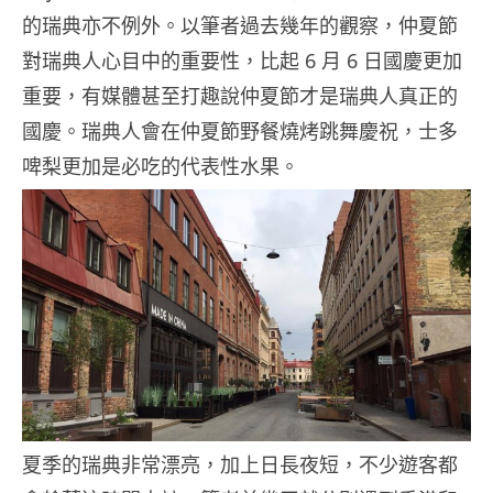
的瑞典亦不例外。以筆者過去幾年的觀察，仲夏節
對瑞典人心目中的重要性，比起 6 月 6 日國慶更加
重要，有媒體甚至打趣說仲夏節才是瑞典人真正的
國慶。瑞典人會在仲夏節野餐燒烤跳舞慶祝，士多
啤梨更加是必吃的代表性水果。
夏季的瑞典非常漂亮，加上日長夜短，不少遊客都