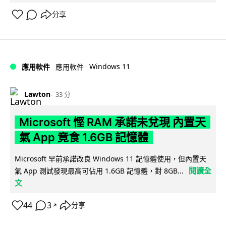
分享
Windows 11
應用軟件
應用軟件
Lawton
33 分
Microsoft 慳 RAM 承諾未兌現 內置天
氣 App 竟食 1.6GB 記憶體
Microsoft 早前承諾改良 Windows 11 記憶體使用，但內置天
閱讀全
氣 App 測試發現最高可佔用 1.6GB 記憶體，對 8GB...
文
44
3
分享
↗