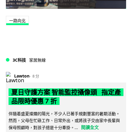
一路向北
3C科技
家居無線
Lawton
8 分
夏日守護方案 智能監控攝像頭 指定產
品限時優惠 7 折
伴隨着盛夏燦爛的陽光，不少人已著手規劃豐富的暑期活動。
然而，父母在忙碌工作、日常外出，或將孩子交由家中長輩與
閱讀全文
保母照顧時，對孩子總是十分牽掛。...