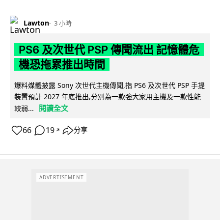
Lawton
3 小時
PS6 及次世代 PSP 傳聞流出 記憶體危
機恐拖累推出時間
爆料媒體披露 Sony 次世代主機傳聞,指 PS6 及次世代 PSP 手提
裝置預計 2027 年底推出,分別為一款強大家用主機及一款性能
閱讀全文
較弱...
66
19
分享
↗
ADVERTISEMENT