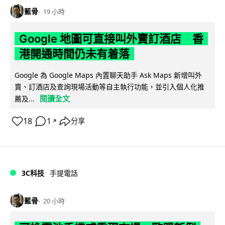
藍骨
19 小時
Google 地圖可直接叫外賣訂酒店 香
港開通時間仍未有着落
Google 為 Google Maps 內置聊天助手 Ask Maps 新增叫外
賣、訂酒店及查詢現場活動等自主執行功能，並引入個人化推
閱讀全文
薦及...
18
1
分享
↗
3C科技
手提電話
藍骨
20 小時