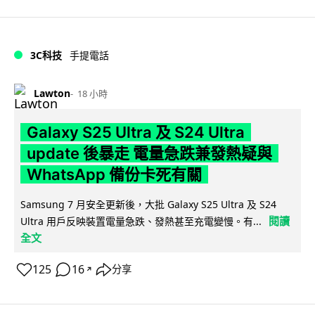
3C科技
手提電話
Lawton
18 小時
Galaxy S25 Ultra 及 S24 Ultra
update 後暴走 電量急跌兼發熱疑與
WhatsApp 備份卡死有關
Samsung 7 月安全更新後，大批 Galaxy S25 Ultra 及 S24
閱讀
Ultra 用戶反映裝置電量急跌、發熱甚至充電變慢。有...
全文
125
16
分享
↗