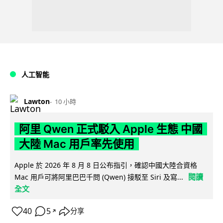
人工智能
Lawton
10 小時
阿里 Qwen 正式駁入 Apple 生態 中國
大陸 Mac 用戶率先使用
Apple 於 2026 年 8 月 8 日公布指引，確認中國大陸合資格
閱讀
Mac 用戶可將阿里巴巴千問 (Qwen) 接駁至 Siri 及寫...
全文
40
5
分享
↗