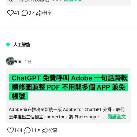
41
9
分享
↗
人工智能
Vin
2 日
ChatGPT 免費呼叫 Adobe 一句話跨軟
體修圖兼整 PDF 不用開多個 APP 兼免
帳號
Adobe 宣布推出全新統一版 Adobe for ChatGPT 外掛，取代
閱讀全文
去年推出三個獨立 connector，將 Photoshop、...
144
11
分享
↗