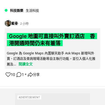
科技娛樂
生活科技
藍骨
2 小時
Google 地圖可直接叫外賣訂酒店 香
港開通時間仍未有着落
Google 為 Google Maps 內置聊天助手 Ask Maps 新增叫外
賣、訂酒店及查詢現場活動等自主執行功能，並引入個人化推
閱讀全文
薦及...
10
1
分享
↗
ADVERTISEMENT