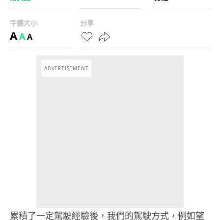
字體大小
分享
A
A
A
ADVERTISEMENT
累積了一定駕駛經驗後，我們的駕駛方式，例如望