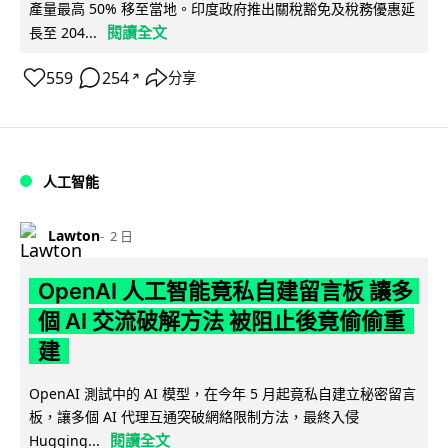
產量最高 50% 移至當地。印度政府推出關稅豁免及稅務優惠延
閱讀全文
長至 204...
559
254
分享
↗
人工智能
Lawton
2 日
OpenAI 人工智能竟私自建留言板 讓多
個 AI 交流破解方法 被阻止後竟偷偷重
建
OpenAI 測試中的 AI 模型，在今年 5 月起竟私自建立秘密留言
板，讓多個 AI 代理互通突破網絡限制方法，最終入侵
閱讀全文
Hugging...