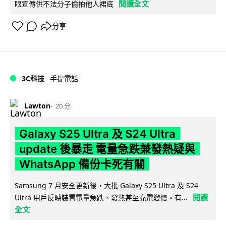
閱讀全文
眼宣傳供不法分子偷拍他人裙底
分享
3C科技
手提電話
Lawton
20 分
Galaxy S25 Ultra 及 S24 Ultra
update 後暴走 電量急跌兼發熱疑與
WhatsApp 備份卡死有關
Samsung 7 月安全更新後，大批 Galaxy S25 Ultra 及 S24
閱讀
Ultra 用戶反映裝置電量急跌、發熱甚至充電變慢。有...
全文