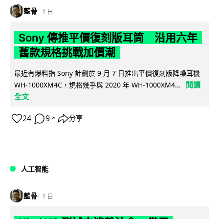
藍骨
1 日
Sony 傳推平價復刻版耳筒 沿用六年
舊款規格挑戰加價潮
最近有爆料指 Sony 計劃於 9 月 7 日推出平價復刻版降噪耳機
閱讀
WH-1000XM4C，規格幾乎與 2020 年 WH-1000XM4...
全文
24
9
分享
↗
人工智能
藍骨
1 日