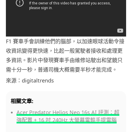
F1 賽車手會訓練他們的腦部，以加速眼球活動令接
收資訊變得更快速，比起一般駕駛者接收和處理更
多資訊。影片中發現賽車手由維修站駛出和望鏡只
需十分一秒，普通司機大概需要半秒才能完成。
來源：digitaltrends
相關文章:
Acer Predator Helios Neo 16s AI 評測：超
強配置 + 16 吋 240Hz 大螢幕電競手提電腦