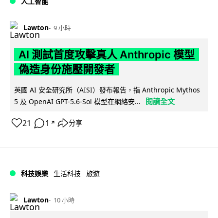
人工智能
Lawton
9 小時
AI 測試首度攻擊真人 Anthropic 模型
偽造身份施壓開發者
英國 AI 安全研究所（AISI）發布報告，指 Anthropic Mythos
閱讀全文
5 及 OpenAI GPT-5.6-Sol 模型在網絡安...
21
1
分享
↗
科技娛樂
生活科技
旅遊
Lawton
10 小時