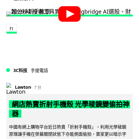
f1
3C科技
手提電話
Lawton
7 分
網店熱賣折射手機殼 光學稜鏡變偷拍神
器
中國有網上購物平台近日熱賣「折射手機殼」，利用光學稜鏡
原理讓手機在熒幕關閉狀態下亦能側面偷拍，賣家更以暗示字