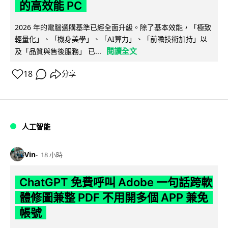
的高效能 PC
2026 年的電腦選購基準已經全面升級。除了基本效能，「極致
輕量化」、「機身美學」、「AI算力」、「前瞻技術加持」以
閱讀全文
及「品質與售後服務」 已...
18
分享
人工智能
Vin
18 小時
ChatGPT 免費呼叫 Adobe 一句話跨軟
體修圖兼整 PDF 不用開多個 APP 兼免
帳號