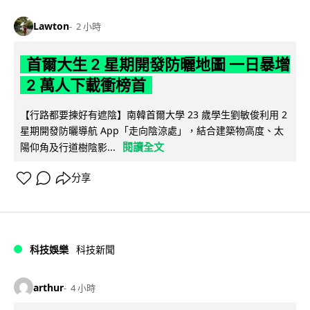
Lawton
2 小時
首爾大生 2 星期開發防曬地圖 一日暴增
2 萬人下載衝榜首
【行路都要揀好有遮陰】南韓首爾大學 23 歲學生劉敏俊利用 2
星期開發防曬導航 App「走向陰涼處」，結合建築物高度、太
閱讀全文
陽仰角及行道樹陰影...
分享
科技娛樂
科技新聞
arthur
4 小時