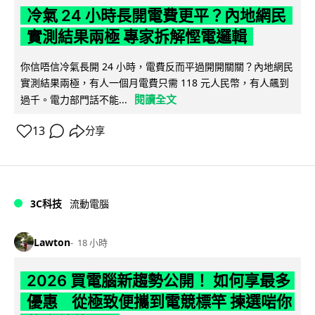
冷氣 24 小時長開電費更平？內地網民
實測結果兩極 專家拆解慳電邏輯
你信唔信冷氣長開 24 小時，電費反而平過開開關關？內地網民
實測結果兩極，有人一個月電費只需 118 元人民幣，有人飆到
閱讀全文
過千。電力部門話不能...
13
分享
3C科技
流動電腦
Lawton
18 小時
2026 買電腦新趨勢公開！ 如何享最多
優惠 從極致便攜到電競標竿 揀選啱你