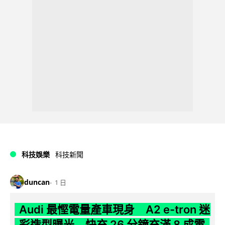
科技娛樂
科技新聞
duncan
1 日
Audi 最慳電量產車現身 A2 e-tron 迷
彩造型曝光 快充 26 分鐘充滿 8 成電