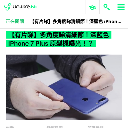
【有片睇】多角度睇清細節！深藍色 iPhone 7 Plus 原型機曝光！？
3C科技
手提電話
【有片睇】多角度睇清細節！深藍色
iPhone 7 Plus 原型機曝光！？
作者
發佈日期
閱讀時間