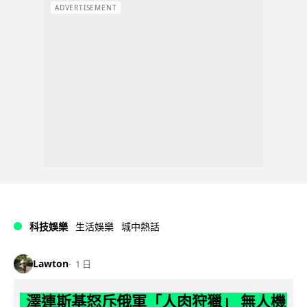
ADVERTISEMENT
科技娛樂
生活娛樂
城中熱話
Lawton
1 日
澤連斯基怒斥俄軍「人肉狩獵」 無人機