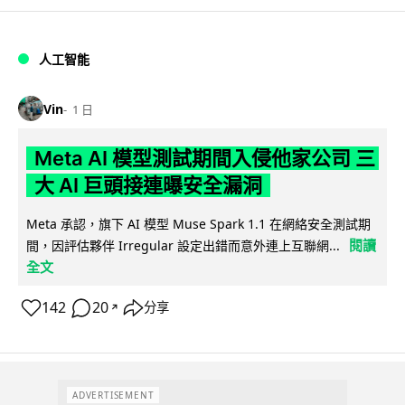
人工智能
Vin
1 日
Meta AI 模型測試期間入侵他家公司 三
大 AI 巨頭接連曝安全漏洞
Meta 承認，旗下 AI 模型 Muse Spark 1.1 在網絡安全測試期
閱讀
間，因評估夥伴 Irregular 設定出錯而意外連上互聯網...
全文
142
20
分享
↗
ADVERTISEMENT