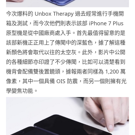
今次爆料的 Unbox Therapy 過去經常進行手機開
箱及測試，而今次他們則表示該部 iPhone 7 Plus
原型機是從中國廠商處入手。首先最值得留意的是
該部新機正正用上了傳聞中的深藍色，據了解這種
新顏色將會取代以往的太空灰。此外，影片中公開
的各種細節亦印證了不少傳聞，比如可以清楚看到
機背會配備雙後置鏡頭，據報兩者同樣為 1,200 萬
像素，其中一個具備 OIS 防震，而另一個則擁有光
學變焦功能。