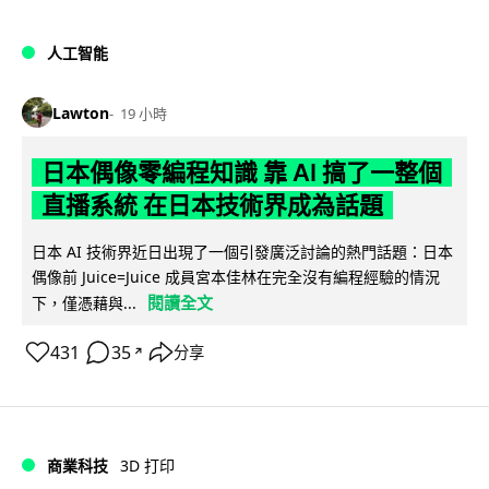
人工智能
Lawton
19 小時
日本偶像零編程知識 靠 AI 搞了一整個
直播系統 在日本技術界成為話題
日本 AI 技術界近日出現了一個引發廣泛討論的熱門話題：日本
偶像前 Juice=Juice 成員宮本佳林在完全沒有編程經驗的情況
閱讀全文
下，僅憑藉與...
431
35
分享
↗
商業科技
3D 打印