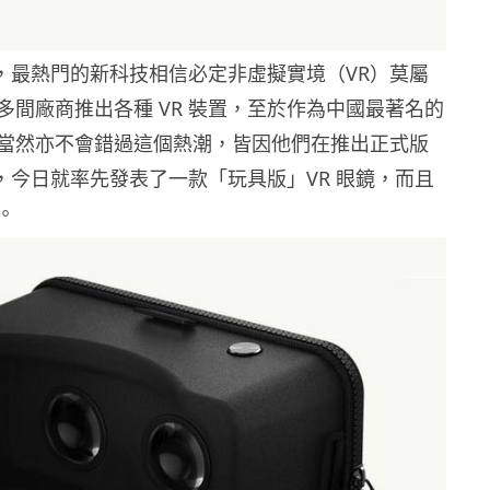
年後，最熱門的新科技相信必定非虛擬實境（VR）莫屬
多間廠商推出各種 VR 裝置，至於作為中國最著名的
當然亦不會錯過這個熱潮，皆因他們在推出正式版
前，今日就率先發表了一款「玩具版」VR 眼鏡，而且
。