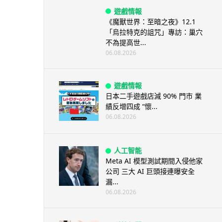
遊戲情報
《魔獸世界：至暗之夜》12.1
「烏拉特克的詛咒」專訪：巢穴
不為提高世...
06.08.2026
遊戲情報
日本二手遊戲店減 90% 門市 業
績反增四成 “懷...
06.08.2026
人工智能
Meta AI 模型測試期間入侵他家
公司 三大 AI 巨頭接連曝安全
漏...
06.08.2026