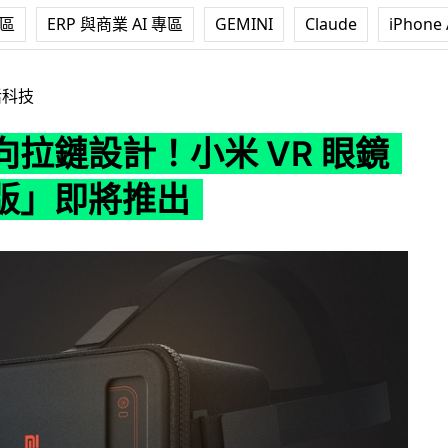
專區
ERP 與商業 AI 專區
GEMINI
Claude
iPhone 
！小米 VR 眼鏡「玩具版」即將推出
活科技
向拉鏈設計！小米 VR 眼鏡
版」即將推出