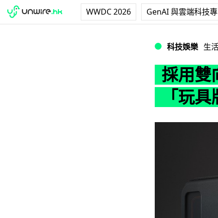
WWDC 2026
GenAI 與雲端科技
採用雙向拉鏈設計
科技娛樂
生
採用雙
「玩具