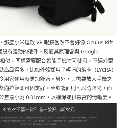
麼小米這款 VR 眼鏡當然不會好像 Oculus Rift
e 那樣設有強勁的硬件。反而其原理會與 Google
d 有點相似，同樣需要配合智能手機才可使用，不過外型
就高級得多，比如外殼採用了輕巧的萊卡（LYCRA）
令用家使用時更加舒適。另外，只需要放入手機之
雙向拉鏈即可固定好。至於鏡面則可以防眩光，而
公差最小為 0.01mm，以確保提供最高的清晰度。