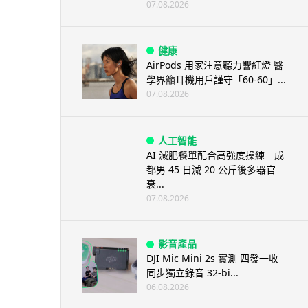
07.08.2026
健康
AirPods 用家注意聽力響紅燈 醫
學界籲耳機用戶謹守「60-60」...
07.08.2026
人工智能
AI 減肥餐單配合高強度操練 成
都男 45 日減 20 公斤後多器官
衰...
07.08.2026
影音產品
DJI Mic Mini 2s 實測 四發一收
同步獨立錄音 32-bi...
06.08.2026