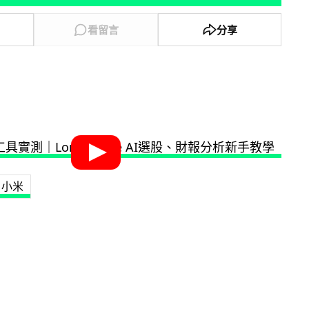
看留言
分享
小米