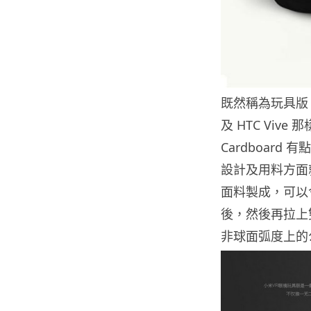
既然稱為玩具版，那
及 HTC Viv
Cardboar
設計及用料方面
面料製成，可以
後，然後再拉上
非球面弧度上的