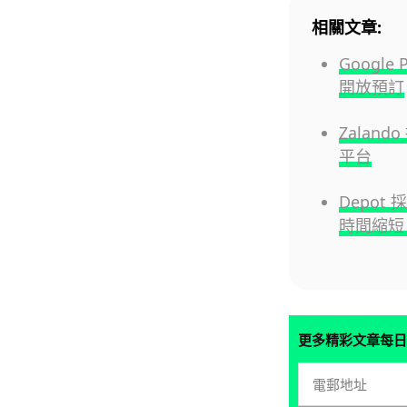
相關文章:
Google
開放預訂
Zaland
平台
Depot 
時間縮短 
更多精彩文章每日