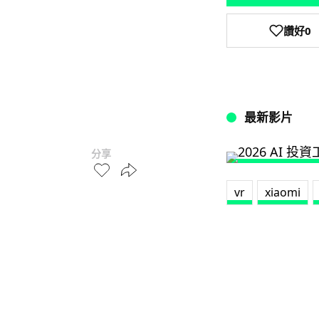
讚好
0
最新影片
分享
vr
xiaomi