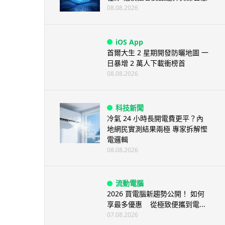
08.08.2026
iOS App
首爾大生 2 星期開發防曬地圖 一
日暴增 2 萬人下載衝榜首
08.08.2026
科技新聞
冷氣 24 小時長開電費更平？內
地網民實測結果兩極 專家拆解慳
電邏輯
08.08.2026
流動電腦
2026 買電腦新趨勢公開！ 如何
享最多優惠 從極致便攜到電...
07.08.2026