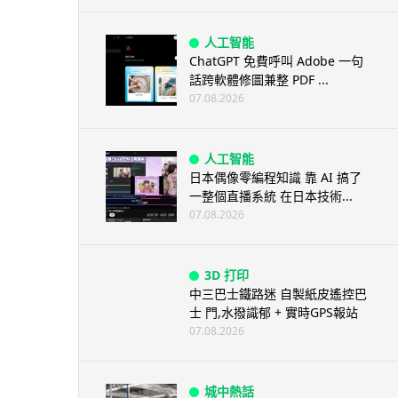
人工智能
ChatGPT 免費呼叫 Adobe 一句
話跨軟體修圖兼整 PDF ...
07.08.2026
人工智能
日本偶像零編程知識 靠 AI 搞了
一整個直播系統 在日本技術...
07.08.2026
3D 打印
中三巴士鐵路迷 自製紙皮遙控巴
士 門,水撥識郁 + 實時GPS報站
07.08.2026
城中熱話