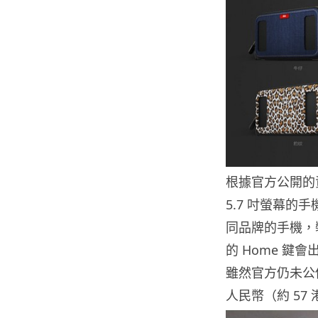
根據官方公開的資
5.7 吋螢幕
同品牌的手機，
的 Home 鍵
雖然官方仍未公
人民幣（約 57