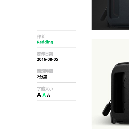
作者
Redding
發佈日期
2016-08-05
閱讀時間
2分鐘
字體大小
A
A
A