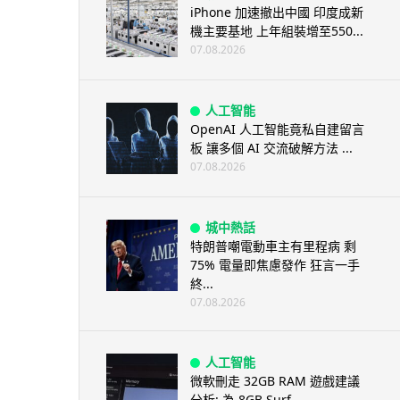
iPhone 加速撤出中國 印度成新
機主要基地 上年組裝增至550...
07.08.2026
人工智能
OpenAI 人工智能竟私自建留言
板 讓多個 AI 交流破解方法 ...
07.08.2026
城中熱話
特朗普嘲電動車主有里程病 剩
75% 電量即焦慮發作 狂言一手
終...
07.08.2026
人工智能
微軟刪走 32GB RAM 遊戲建議
分析: 為 8GB Surf...