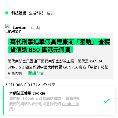
科技娛樂
生活科技
玩具
Lawton
14 小時
萬代刑事追擊假高達廠商「星動」 查獲
貨值逾 650 萬港元假貨
萬代南夢宮集團旗下萬代南夢宮影視工廠、萬代及 BANDAI
SPIRITS 3 間公司對中國大陸假冒 GUNPLA 廠商「星動」發起
閱讀全文
刑事控告...
1,086
172
分享
↗
本網站正使用 Cookie
我們使用 Cookie 改善網站體驗。 繼續使用
我們的網站即表示您同意我們的
Cookie 政
策
。
人工智能