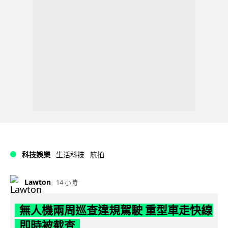
科技娛樂
生活科技
航拍
Lawton
14 小時
無人機兩周巡查違規駕駛 重型車走快線
即時被截查