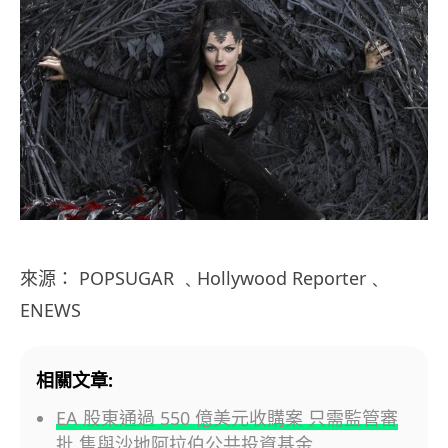
來源： POPSUGAR ﹑Hollywood Reporter﹑
ENEWS
相關文章:
EA 股東通過 550 億美元收購案 只需監管審
批 售與沙地阿拉伯公共投資基金