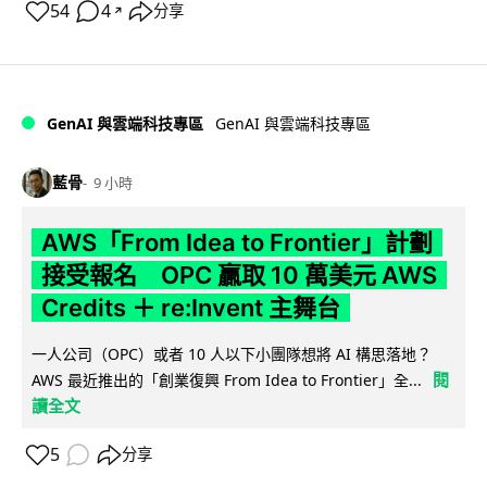
54
4
分享
↗
GenAI 與雲端科技專區
GenAI 與雲端科技專區
藍骨
9 小時
AWS「From Idea to Frontier」計劃
接受報名 OPC 贏取 10 萬美元 AWS
Credits ＋ re:Invent 主舞台
一人公司（OPC）或者 10 人以下小團隊想將 AI 構思落地？
閱
AWS 最近推出的「創業復興 From Idea to Frontier」全...
讀全文
5
分享