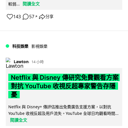
閱讀全文
較弱...
143
57
分享
↗
科技娛樂
影視娛樂
Lawton
14 小時
Netflix 與 Disney 傳研究免費觀看方案
對抗 YouTube 收視反超專家警告存隱
憂
Netflix 與 Disney+ 傳評估推出免費廣告支援方案，以對抗
YouTube 收視反超及用戶流失。YouTube 全球日均觀看時間...
閱讀全文