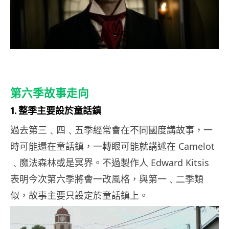
第六季故事走向
1. 整季主要設於童話鎮
過去第三﹑四﹑五季經常會在不同國度講故事，一
時可能還在童話鎮，一轉眼可能就講述在 Camelot
﹑魔法森林或是冥界。不過製作人 Edward Kitsis
表明今次第六季將會一改風格，與第一﹑二季類
似，故事主要只設定於童話鎮上。