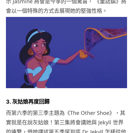
示 Jasmine 將會是今季的一個驚喜， 《童話鎮》將
會以一個特殊的方式去展現她的堅強性格。
3. 灰姑娘再度回歸
而第六季的第三季主題為《The Other Shoe》，其
實就是在說灰姑娘！第三集將會講她與 Jekyll 世界
的連繫，借她講述第五季尾到底 Dr. Jekyll 怎樣從他