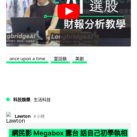
once upon a time
童話鎮
美劇
科技娛樂
生活科技
Lawton
8 小時
網民影 Megabox 露台 話自己初學執相