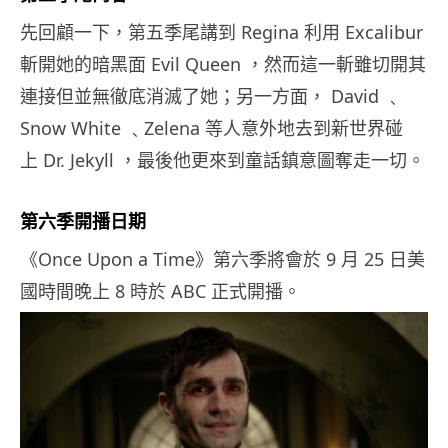
先回顧一下，第五季尾講到 Regina 利用 Excalibur
斬開她的暗黑面 Evil Queen ，然而這一斬雖切開其
連接但並無徹底消滅了她；另一方面， David ﹑
Snow White ﹑Zelena 等人意外地去到新世界碰
上 Dr. Jekyll ，最後他更來到童話鎮意圖奪走一切。
第六季開播日期
《Once Upon a Time》第六季將會於 9 月 25 日美
國時間晚上 8 時於 ABC 正式開播。