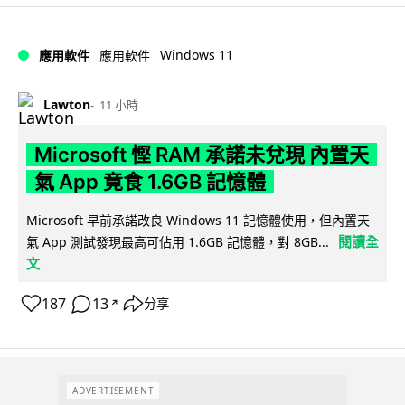
Windows 11
應用軟件
應用軟件
Lawton
11 小時
Microsoft 慳 RAM 承諾未兌現 內置天
氣 App 竟食 1.6GB 記憶體
Microsoft 早前承諾改良 Windows 11 記憶體使用，但內置天
閱讀全
氣 App 測試發現最高可佔用 1.6GB 記憶體，對 8GB...
文
187
13
分享
↗
ADVERTISEMENT