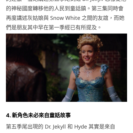
的神秘國度轉移他的人民到童話鎮。第三集同時會
再度講述灰姑娘與 Snow White 之間的友誼，而她
們是朋友其中早在第一季經已有所提及。
4. 新角色未必來自童話故事
第五季尾出現的 Dr. Jekyll 和 Hyde 其實是來自