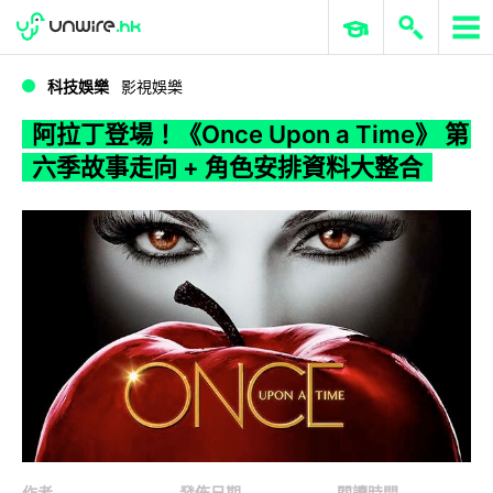
WWDC 2026
GenAI 與雲端科技專區
ERP 與商業 AI
阿拉丁登場！《Once Upon a Time》 第六季故事走向 + 角色安排資料大整合
科技娛樂
影視娛樂
阿拉丁登場！《Once Upon a Time》 第
六季故事走向 + 角色安排資料大整合
作者
發佈日期
閱讀時間