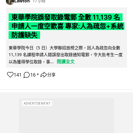
Lawton
17 小時
東華學院誤發取錄電郵 全數 11,139 名
申請人一度空歡喜 專家:人為疏忽+系統
防護缺失
東華學院今日（5 日）大學聯招放榜之際，因人為疏忽向全數
11,139 名課程申請人錯誤發出取錄通知電郵，令大批考生一度
閱讀全文
以為獲得學位取錄，事...
141
16
分享
↗
ADVERTISEMENT