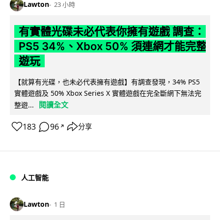
Lawton
23 小時
有實體光碟未必代表你擁有遊戲 調查：
PS5 34%、Xbox 50% 須連網才能完整
遊玩
【就算有光碟，也未必代表擁有遊戲】有調查發現，34% PS5
實體遊戲及 50% Xbox Series X 實體遊戲在完全斷網下無法完
閱讀全文
整遊...
183
96
分享
↗
人工智能
Lawton
1 日