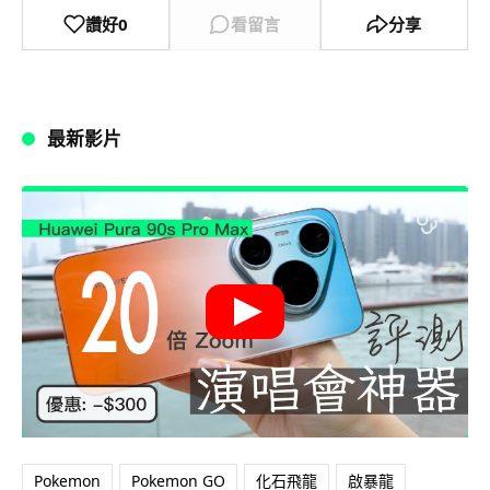
讚好
0
看留言
分享
最新影片
Pokemon
Pokemon GO
化石飛龍
啟暴龍