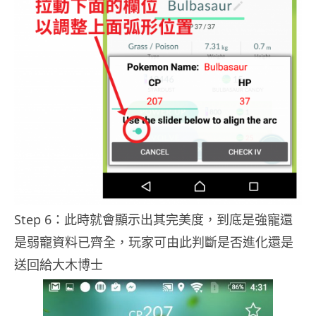
Step 6：此時就會顯示出其完美度，到底是強寵還
是弱寵資料已齊全，玩家可由此判斷是否進化還是
送回給大木博士