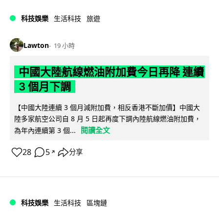
科技娛樂
生活科技
旅遊
Lawton
19 小時
中國大陸航線燃油附加費今日再降 連續
3 個月下調
【中國大陸連續 3 個月減附加費，相反香港不斷加價】中國大
陸多家航空公司自 8 月 5 日起再度下調內陸航線燃油附加費，
閱讀全文
為年內連續第 3 個...
28
5
分享
↗
科技娛樂
生活科技
區塊鏈