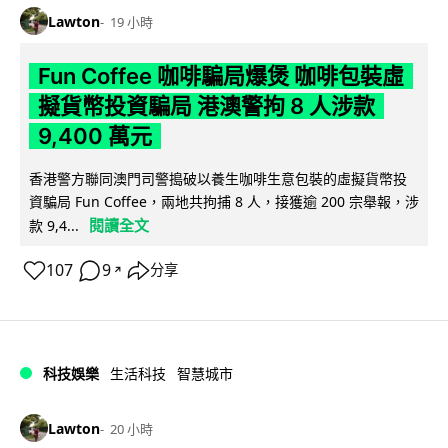
Lawton
19 小時
Fun Coffee 咖啡騙局爆煲 咖啡包裝虛
擬貨幣投資騙局 港澳警拘 8 人涉款
9,400 萬元
香港警方聯同澳門司警搗破以養生咖啡生意包裝的虛擬貨幣投
資騙局 Fun Coffee，兩地共拘捕 8 人，接獲逾 200 宗舉報，涉
閱讀全文
款 9,4...
107
9
分享
↗
科技娛樂
生活科技
智慧城市
Lawton
20 小時