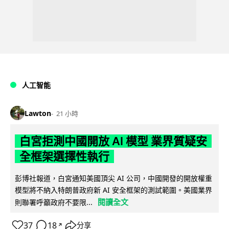
人工智能
Lawton
21 小時
白宮拒測中國開放 AI 模型 業界質疑安
全框架選擇性執行
彭博社報道，白宮通知美國頂尖 AI 公司，中國開發的開放權重
模型將不納入特朗普政府新 AI 安全框架的測試範圍。美國業界
閱讀全文
則聯署呼籲政府不要限...
37
18
分享
↗