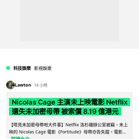
科技娛樂
影視娛樂
Lawton
18 小時
Nicolas Cage 主演未上映電影 Netflix
遺失未加密母帶 被索償 8.19 億港元
【唔見未加密母帶咁大件事】Netflix 洛杉磯辦公室被竊，未上
映的 Nicolas Cage 電影《Fortitude》母帶亦告失蹤。電影...
閱讀全文