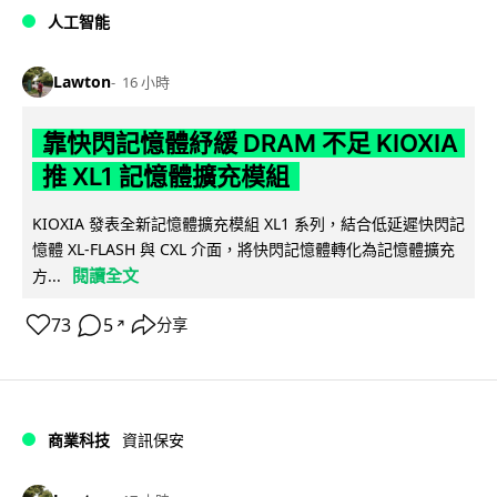
人工智能
Lawton
16 小時
靠快閃記憶體紓緩 DRAM 不足 KIOXIA
推 XL1 記憶體擴充模組
KIOXIA 發表全新記憶體擴充模組 XL1 系列，結合低延遲快閃記
憶體 XL-FLASH 與 CXL 介面，將快閃記憶體轉化為記憶體擴充
閱讀全文
方...
73
5
分享
↗
商業科技
資訊保安