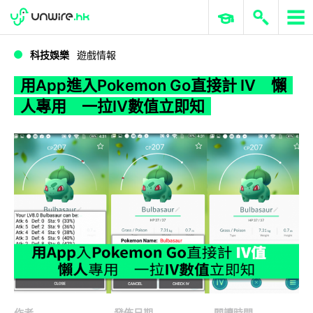
WWDC 2026
GenAI 與雲端科技專區
ERP 與商業 AI
用App進入Pokemon Go直接計 IV 懶人專用 一拉IV數值立即知
科技娛樂
遊戲情報
用App進入Pokemon Go直接計 IV 懶
人專用 一拉IV數值立即知
作者
發佈日期
閱讀時間