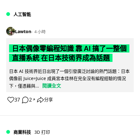
人工智能
Lawton
4 小時
日本偶像零編程知識 靠 AI 搞了一整個
直播系統 在日本技術界成為話題
日本 AI 技術界近日出現了一個引發廣泛討論的熱門話題：日本
偶像前 Juice=Juice 成員宮本佳林在完全沒有編程經驗的情況
閱讀全文
下，僅憑藉與...
37
2
分享
↗
商業科技
3D 打印