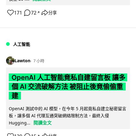
171
72
分享
↗
人工智能
Lawton
7 小時
OpenAI 人工智能竟私自建留言板 讓多
個 AI 交流破解方法 被阻止後竟偷偷重
建
OpenAI 測試中的 AI 模型，在今年 5 月起竟私自建立秘密留言
板，讓多個 AI 代理互通突破網絡限制方法，最終入侵
閱讀全文
Hugging...