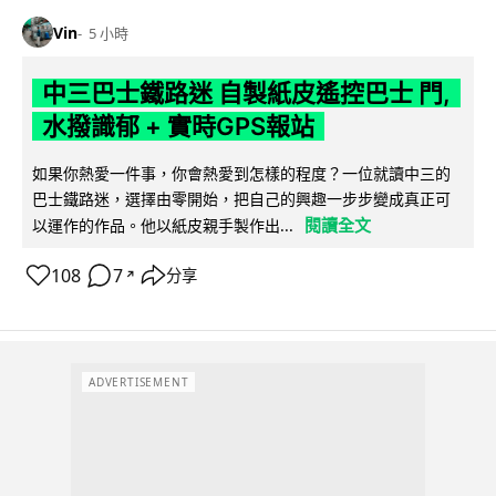
Vin
5 小時
中三巴士鐵路迷 自製紙皮遙控巴士 門,
水撥識郁 + 實時GPS報站
如果你熱愛一件事，你會熱愛到怎樣的程度？一位就讀中三的
巴士鐵路迷，選擇由零開始，把自己的興趣一步步變成真正可
閱讀全文
以運作的作品。他以紙皮親手製作出...
108
7
分享
↗
ADVERTISEMENT