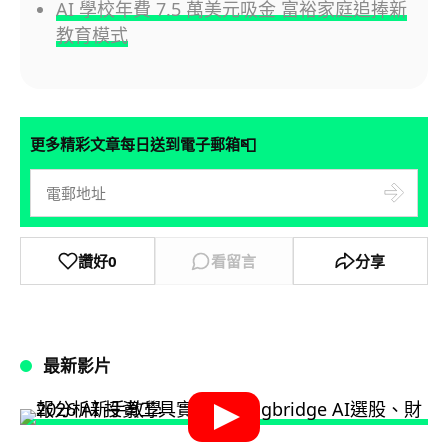
AI 學校年費 7.5 萬美元吸金 富裕家庭追捧新
教育模式
📮
更多精彩文章每日送到電子郵箱
讚好
0
看留言
分享
最新影片