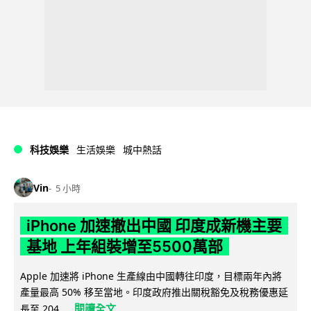
科技娛樂
生活娛樂
城中熱話
Vin
5 小時
iPhone 加速撤出中國 印度成新機主要
基地 上年組裝增至5500萬部
Apple 加速將 iPhone 生產線由中國轉往印度，目標兩年內將
產量最高 50% 移至當地。印度政府推出關稅豁免及稅務優惠延
閱讀全文
長至 204...