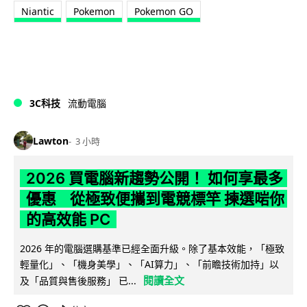
Niantic
Pokemon
Pokemon GO
3C科技
流動電腦
Lawton
3 小時
2026 買電腦新趨勢公開！ 如何享最多
優惠 從極致便攜到電競標竿 揀選啱你
的高效能 PC
2026 年的電腦選購基準已經全面升級。除了基本效能，「極致
輕量化」、「機身美學」、「AI算力」、「前瞻技術加持」以
閱讀全文
及「品質與售後服務」 已...