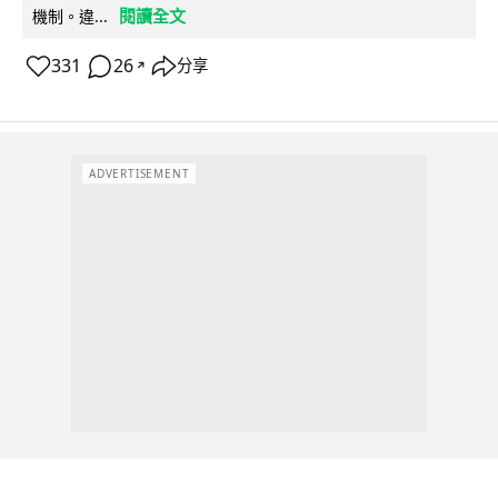
閱讀全文
機制。違...
331
26
分享
↗
ADVERTISEMENT