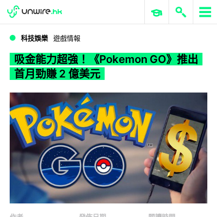
WWDC 2026
GenAI 與雲端科技專區
ERP 與商業 AI
吸金能力超強！《Pokemon GO》推出首月勁賺 2 億美元
科技娛樂
遊戲情報
吸金能力超強！《Pokemon GO》推出
首月勁賺 2 億美元
作者
發佈日期
閱讀時間