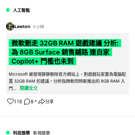
人工智能
Lawton
9 小時
微軟刪走 32GB RAM 遊戲建議 分析:
為 8GB Surface 銷售鋪路 連自家
Copilot+ 門檻也未到
Microsoft 被發現靜靜刪除官方網站上，對遊戲玩家要為電腦配
置 32GB RAM 的建議。分析指微軟同時新推出的 8GB RAM 入
閱讀全文
門...
118
8
分享
↗
科技娛樂
影視娛樂