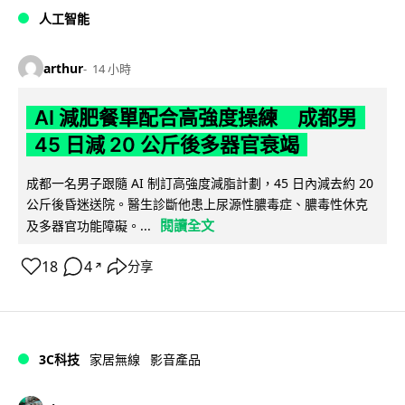
人工智能
arthur
14 小時
AI 減肥餐單配合高強度操練 成都男
45 日減 20 公斤後多器官衰竭
成都一名男子跟隨 AI 制訂高強度減脂計劃，45 日內減去約 20
公斤後昏迷送院。醫生診斷他患上尿源性膿毒症、膿毒性休克
閱讀全文
及多器官功能障礙。...
18
4
分享
↗
3C科技
家居無線
影音產品