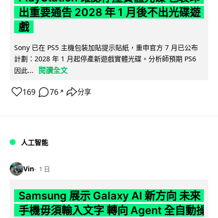
出重要通告 2028 年 1 月後不出光碟遊
戲
Sony 已在 PS5 主機包裝加貼提示貼紙，重申官方 7 月已公布
計劃：2028 年 1 月起停產新遊戲實體光碟。分析師預期 PS6
閱讀全文
因此...
169
76
分享
↗
人工智能
Vin
1 日
Samsung 展示 Galaxy AI 新方向 未來
手機毋須輸入文字 轉向 Agent 全自動操