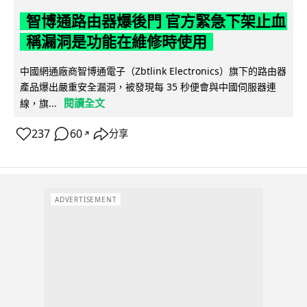
智博通路由器爆後門 官方緊急下架止血
稱漏洞是功能在維修時使用
中國網通廠商智博通電子（Zbtlink Electronics）旗下的路由器
產品爆出嚴重安全漏洞，被發現每 35 秒便會與中國伺服器連
閱讀全文
線，旗...
237
60
分享
↗
ADVERTISEMENT