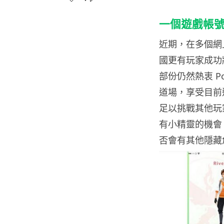
一個遊戲帳號曾
近期，在多個網上
國更有玩家成功將一
部份仍然熱衷 P
道場，享受目前
足以挑戰其他玩
有小精靈的機會
否會有其他隱藏