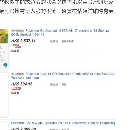
於較後才開放遊戲的地區好像香港以至台灣的玩家
始可以擁有比人強的帳號，確實在佔領道館時有更