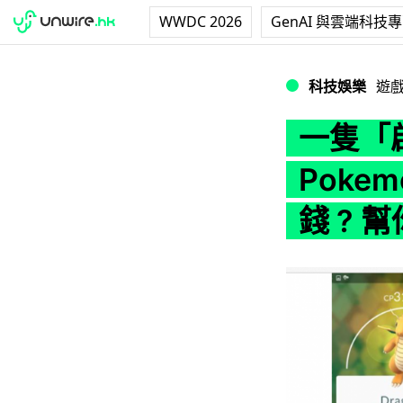
WWDC 2026
GenAI 與雲端科技
一隻「啟暴龍」成交價
科技娛樂
遊
一隻「
Poke
錢 ? 