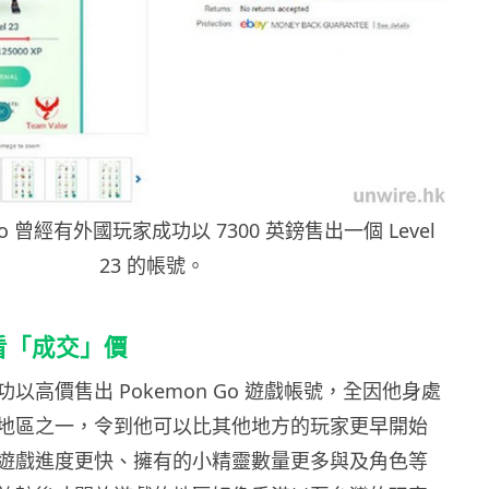
Go 曾經有外國玩家成功以 7300 英鎊售出一個 Level
23 的帳號。
看「成交」價
以高價售出 Pokemon Go 遊戲帳號，全因他身處
地區之一，令到他可以比其他地方的玩家更早開始
遊戲進度更快、擁有的小精靈數量更多與及角色等