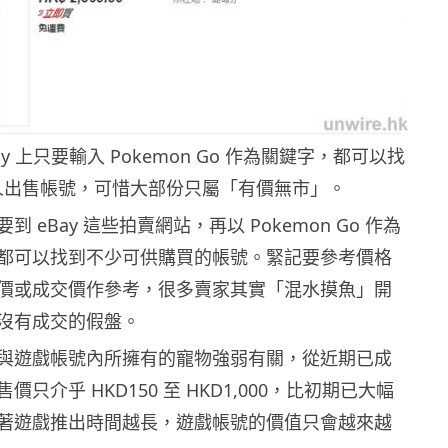
y 上只要輸入 Pokemon Go 作為關鍵字，都可以找
人出售帳號，可惜大部份只屬「有價無市」。
 eBay 這些拍賣網站，再以 Pokemon Go 作為
都可以找到不少可供購買的帳號。緊記要參考價格
價或成交價作參考，很多賣家其實「混水摸魚」開
沒有成交的假盤。
與遊戲帳號內所擁有的寵物強弱有關，從近期已成
只介乎 HKD150 至 HKD1,000，比初期已大幅
著遊戲推出時間越長，遊戲帳號的價值只會越來越