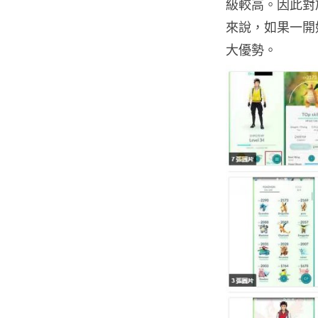
級較高。因此對
來說，如果一開
大優勢。