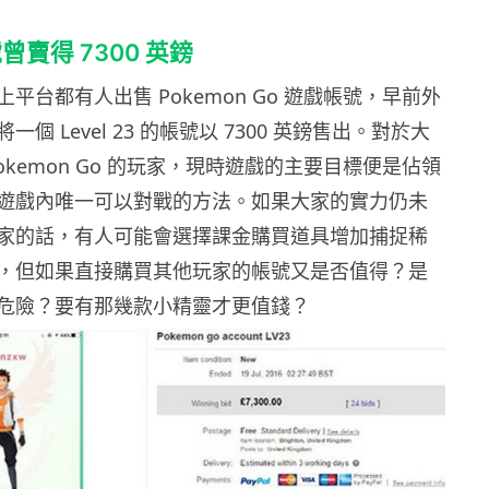
賣得 7300 英鎊
平台都有人出售 Pokemon Go 遊戲帳號，早前外
個 Level 23 的帳號以 7300 英鎊售出。對於大
okemon Go 的玩家，現時遊戲的主要目標便是佔領
遊戲內唯一可以對戰的方法。如果大家的實力仍未
家的話，有人可能會選擇課金購買道具增加捕捉稀
，但如果直接購買其他玩家的帳號又是否值得？是
危險？要有那幾款小精靈才更值錢？