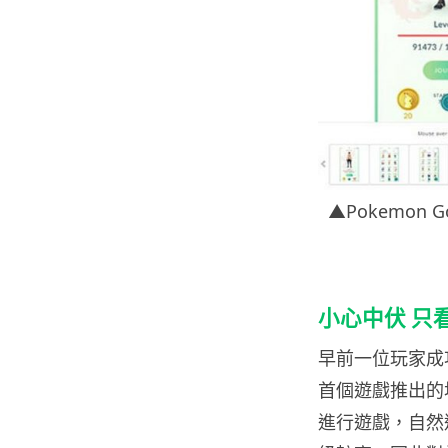
▲Pokemon 
小心中伏 只
早前一位玩家成功
首個遊戲推出的
進行遊戲，自然