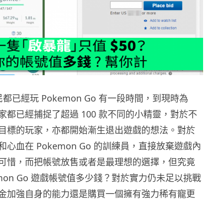
 民都已經玩 Pokemon Go 有一段時間，到現時為
家都已經捕捉了超過 100 款不同的小精靈，對於不
目標的玩家，亦都開始漸生退出遊戲的想法。對於
心血在 Pokemon Go 的訓練員，直接放棄遊戲內
可惜，而把帳號放售或者是最理想的選擇，但究竟
emon Go 遊戲帳號值多少錢？對於實力仍未足以挑戰
金加強自身的能力還是購買一個擁有強力稀有寵更