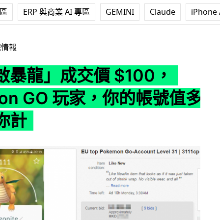
專區
ERP 與商業 AI 專區
GEMINI
Claude
iPhone 
 $100， Pokemon GO 玩家，你的帳號值多錢 ? 幫你計
戲情報
啟暴龍」成交價 $100，
mon GO 玩家，你的帳號值多
幫你計