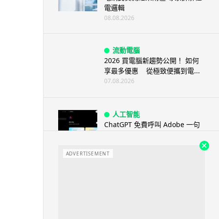
電邏輯
08.08.2026
流動電腦
2026 買電腦新趨勢公開！ 如何
享最多優惠 從極致便攜到電...
07.08.2026
人工智能
ChatGPT 免費呼叫 Adobe 一句
話跨軟體修圖兼整 PDF ...
07.08.2026
ADVERTISEMENT
人工智能
日本偶像零編程知識 靠 AI 搞了
一整個直播系統 在日本技術...
07.08.2026