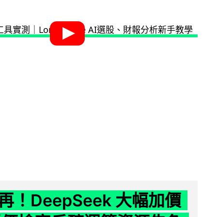
！DeepSeek 大幅加價