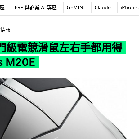
專區
ERP 與商業 AI 專區
GEMINI
Claude
iPhone 
右手都用得 i-Rocks M20E
物情報
門級電競滑鼠左右手都用得
s M20E