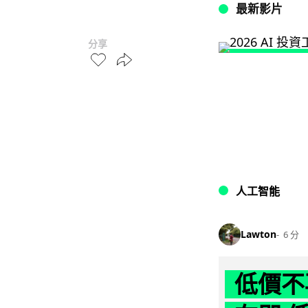
最新影片
分享
人工智能
Lawton
6 分
低價不再