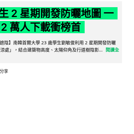
生 2 星期開發防曬地圖 一
 2 萬人下載衝榜首
陰】南韓首爾大學 23 歲學生劉敏俊利用 2 星期開發防曬
陰涼處」，結合建築物高度、太陽仰角及行道樹陰影...
閱讀全
分享