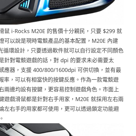
 i-Rocks M20E 的售價十分親民，只要 $299 就
燈可以說是現時電競產品的基本配置，M20E 內建
多彩背光循環設計，只要透過軟件就可以自行設定不同顏色
是針對電競遊戲的話，對 dpi 的要求未必需要太
器，支援 400/800/1600dpi 可供切換，並有最
 的回報率，可以有相當快的按鍵反應。作為一款電競遊
右兩邊均設有按鍵，更容易控制遊戲角色。市面上
鍵遊戲滑鼠都是針對右手用家，M20E 就採用左右兩
論左右手的用家都可使用，更可以透過鎖定功能避
。