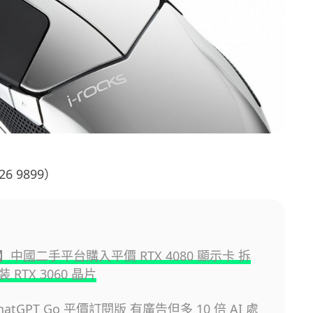
6 9899）
中國二手平台購入平價 RTX 4080 顯示卡 拆
 RTX 3060 晶片
atGPT Go 平價訂閱版 有廣告但多 10 倍 AI 處