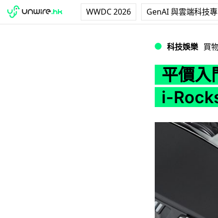
WWDC 2026
GenAI 與雲端科技
平價入門級電競滑鼠左
科技娛樂
買
平價入
i-Rock