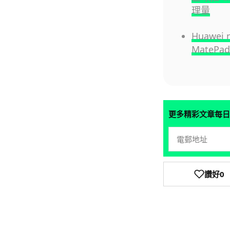
理量
Huawe
MatePad
更多精彩文章每日
讚好
0