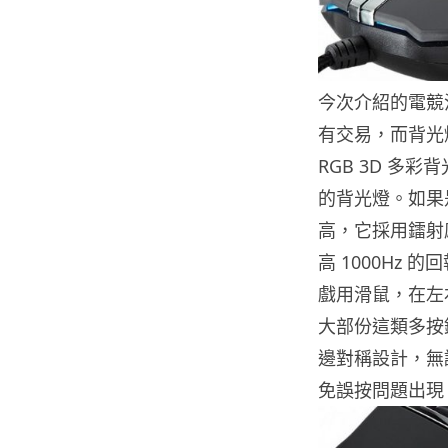
今次介紹的電競滑鼠
有交易，而背光
RGB 3D 
的背光燈。如果
高，它採用鐳射感應
高 1000Hz
戲用滑鼠，在左
大部份這類多按
邊對稱設計，無
免誤按問題出現