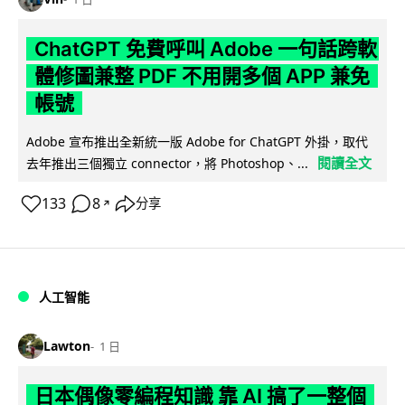
ChatGPT 免費呼叫 Adobe 一句話跨軟
體修圖兼整 PDF 不用開多個 APP 兼免
帳號
Adobe 宣布推出全新統一版 Adobe for ChatGPT 外掛，取代
閱讀全文
去年推出三個獨立 connector，將 Photoshop、...
133
8
分享
↗
人工智能
Lawton
1 日
日本偶像零編程知識 靠 AI 搞了一整個