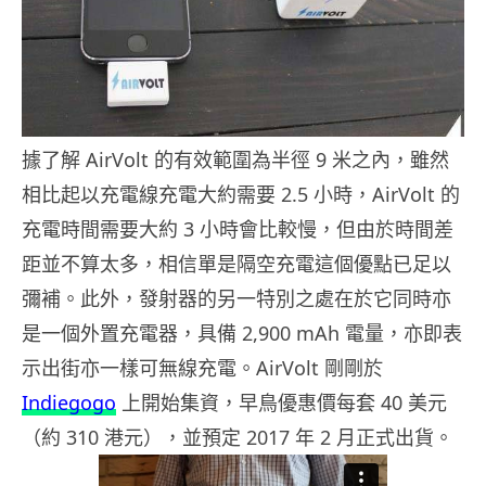
據了解 AirVolt 的有效範圍為半徑 9 米之內，雖然
相比起以充電線充電大約需要 2.5 小時，AirVolt 的
充電時間需要大約 3 小時會比較慢，但由於時間差
距並不算太多，相信單是隔空充電這個優點已足以
彌補。此外，發射器的另一特別之處在於它同時亦
是一個外置充電器，具備 2,900 mAh 電量，亦即表
示出街亦一樣可無線充電。AirVolt 剛剛於
Indiegogo
上開始集資，早鳥優惠價每套 40 美元
（約 310 港元），並預定 2017 年 2 月正式出貨。