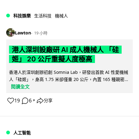
科技娛樂
生活科技
機械人
Lawton
19 小時
港人深圳設廠研 AI 成人機械人 「硅
姬」 20 公斤重擬人度極高
香港人於深圳創辦初創 Somnia Lab，研發出首款 AI 性愛機械
人「硅姬」，身高 1.75 米卻僅重 20 公斤，內置 165 種親密...
閱讀全文
19
6
分享
↗
人工智能