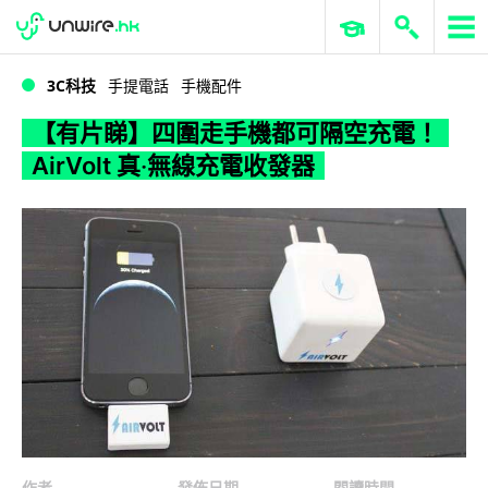
WWDC 2026
GenAI 與雲端科技專區
ERP 與商業 AI
【有片睇】四圍走手機都可隔空充電！AirVolt 真‧無線充電收發器
3C科技
手提電話
手機配件
【有片睇】四圍走手機都可隔空充電！
AirVolt 真‧無線充電收發器
作者
發佈日期
閱讀時間