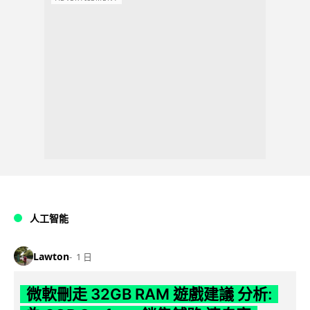
人工智能
Lawton
1 日
微軟刪走 32GB RAM 遊戲建議 分析: