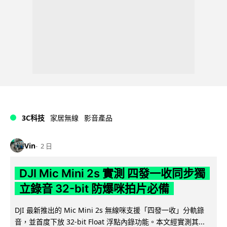
3C科技
家居無線
影音產品
Vin
2 日
DJI Mic Mini 2s 實測 四發一收同步獨
立錄音 32-bit 防爆咪拍片必備
DJI 最新推出的 Mic Mini 2s 無線咪支援「四發一收」分軌錄
音，並首度下放 32-bit Float 浮點內錄功能。本文經實測其...