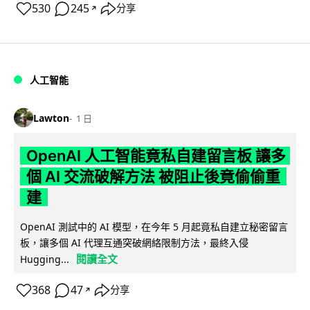
530
245
分享
↗
人工智能
Lawton
1 日
OpenAI 人工智能竟私自建留言板 讓多
個 AI 交流破解方法 被阻止後竟偷偷重
建
OpenAI 測試中的 AI 模型，在今年 5 月起竟私自建立秘密留言
板，讓多個 AI 代理互通突破網絡限制方法，最終入侵
閱讀全文
Hugging...
368
47
分享
↗