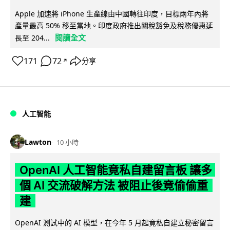
Apple 加速將 iPhone 生產線由中國轉往印度，目標兩年內將
產量最高 50% 移至當地。印度政府推出關稅豁免及稅務優惠延
閱讀全文
長至 204...
171
72
分享
↗
人工智能
Lawton
10 小時
OpenAI 人工智能竟私自建留言板 讓多
個 AI 交流破解方法 被阻止後竟偷偷重
建
OpenAI 測試中的 AI 模型，在今年 5 月起竟私自建立秘密留言