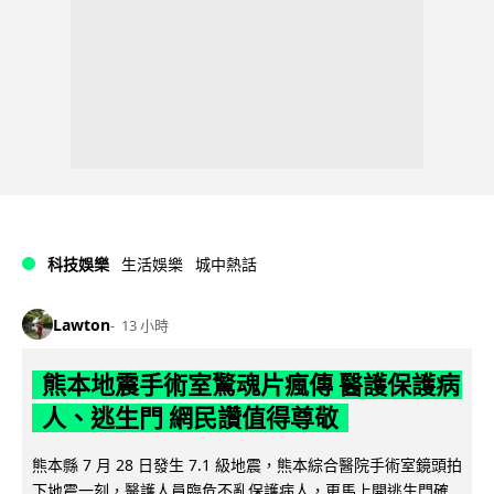
科技娛樂
生活娛樂
城中熱話
Lawton
13 小時
熊本地震手術室驚魂片瘋傳 醫護保護病
人、逃生門 網民讚值得尊敬
熊本縣 7 月 28 日發生 7.1 級地震，熊本綜合醫院手術室鏡頭拍
下地震一刻，醫護人員臨危不亂保護病人，更馬上開逃生門確