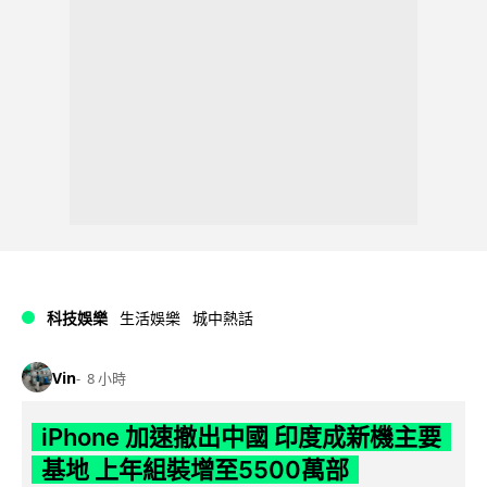
科技娛樂
生活娛樂
城中熱話
Vin
8 小時
iPhone 加速撤出中國 印度成新機主要
基地 上年組裝增至5500萬部