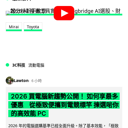
Mirai
Toyota
3C科技
流動電腦
Lawton
6 小時
2026 買電腦新趨勢公開！ 如何享最多
優惠 從極致便攜到電競標竿 揀選啱你
的高效能 PC
2026 年的電腦選購基準已經全面升級。除了基本效能，「極致