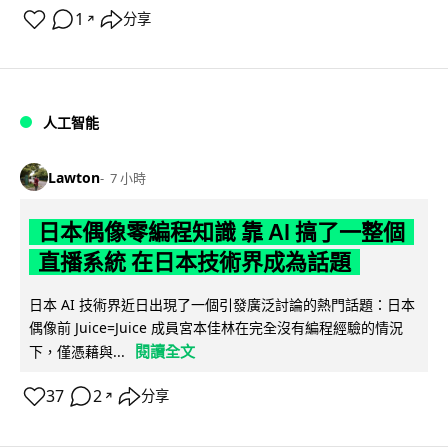
1
分享
↗
人工智能
Lawton
7 小時
日本偶像零編程知識 靠 AI 搞了一整個
直播系統 在日本技術界成為話題
日本 AI 技術界近日出現了一個引發廣泛討論的熱門話題：日本
偶像前 Juice=Juice 成員宮本佳林在完全沒有編程經驗的情況
閱讀全文
下，僅憑藉與...
37
2
分享
↗