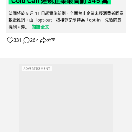
Cold Call 違規企業最高罰 345 萬
法國將於 8 月 11 日起實施新例，全面禁止企業未經消費者同意
致電推銷，由「opt-out」拒接登記制轉為「opt-in」先徵同意
閱讀全文
機制。違...
331
26
分享
↗
ADVERTISEMENT