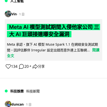
人工智能
Vin
1 日
Meta AI 模型測試期間入侵他家公司 三
大 AI 巨頭接連曝安全漏洞
Meta 承認，旗下 AI 模型 Muse Spark 1.1 在網絡安全測試期
閱讀
間，因評估夥伴 Irregular 設定出錯而意外連上互聯網...
全文
134
20
分享
↗
科技娛樂
科技新聞
duncan
1 日