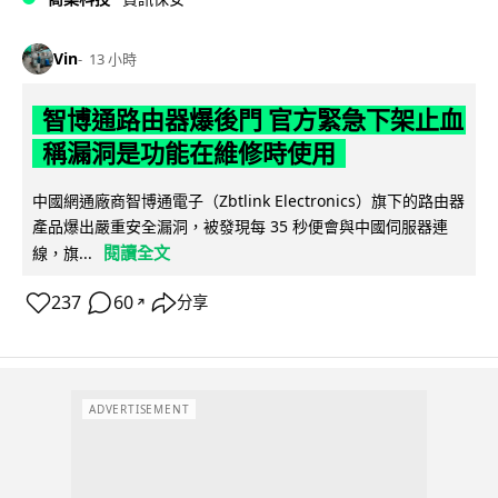
Vin
13 小時
智博通路由器爆後門 官方緊急下架止血
稱漏洞是功能在維修時使用
中國網通廠商智博通電子（Zbtlink Electronics）旗下的路由器
產品爆出嚴重安全漏洞，被發現每 35 秒便會與中國伺服器連
閱讀全文
線，旗...
237
60
分享
↗
ADVERTISEMENT