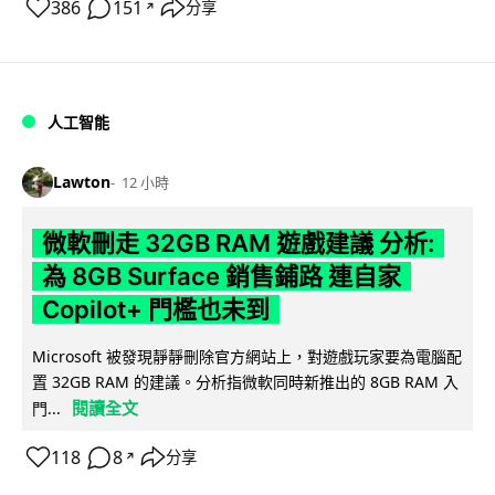
386
151
分享
↗
人工智能
Lawton
12 小時
微軟刪走 32GB RAM 遊戲建議 分析:
為 8GB Surface 銷售鋪路 連自家
Copilot+ 門檻也未到
Microsoft 被發現靜靜刪除官方網站上，對遊戲玩家要為電腦配
置 32GB RAM 的建議。分析指微軟同時新推出的 8GB RAM 入
閱讀全文
門...
118
8
分享
↗