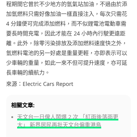
程期間它曾於不少地方的氫氣站加油，不過由於添
加氫燃料只需好像加油一樣直接注入，每次只需花
4 分鐘便可完成添加燃料，而不似鋰電池電動車需
要長時間充電，因此才能在 24 小時內行駛更遠距
離。此外，除零污染排放及添加燃料速度快之外，
氫燃料電池的另一好處是重量更輕，亦即表示可以
少車輛的重量，如此一來不但可提升速度，亦可延
長車輛的續航力。
來源：Electric Cars Report
相關文章:
天文台一日俾人鬧爆 2 次 「紅雨後落雨更
大」 新界居民再批天文台偏重港島