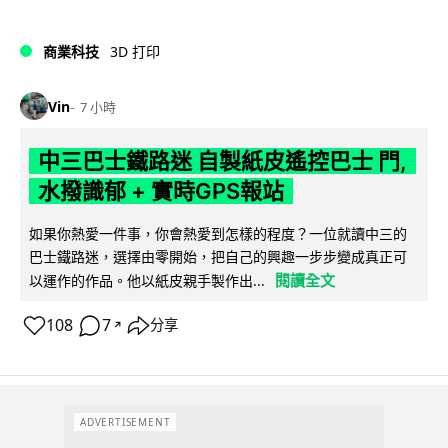
商業科技
3D 打印
Vin
7 小時
中三巴士鐵路迷 自製紙皮遙控巴士 門,
水撥識郁 + 實時GPS報站
如果你熱愛一件事，你會熱愛到怎樣的程度？一位就讀中三的
巴士鐵路迷，選擇由零開始，把自己的興趣一步步變成真正可
閱讀全文
以運作的作品。他以紙皮親手製作出...
108
7
分享
↗
ADVERTISEMENT