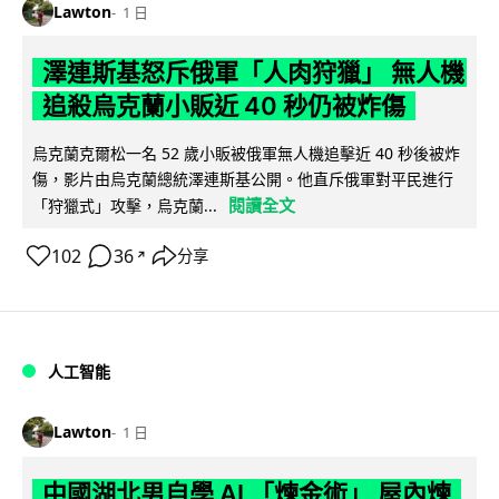
Lawton
1 日
澤連斯基怒斥俄軍「人肉狩獵」 無人機
追殺烏克蘭小販近 40 秒仍被炸傷
烏克蘭克爾松一名 52 歲小販被俄軍無人機追擊近 40 秒後被炸
傷，影片由烏克蘭總統澤連斯基公開。他直斥俄軍對平民進行
閱讀全文
「狩獵式」攻擊，烏克蘭...
102
36
分享
↗
人工智能
Lawton
1 日
中國湖北男自學 AI 「煉金術」 屋內煉