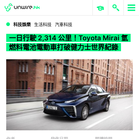
WWDC 2026
GenAI 與雲端科技專區
ERP 與商業 AI
一日行駛 2,314 公里！Toyota Mirai 氫燃料電池電動車打破健力士世界紀錄
科技娛樂
生活科技
汽車科技
一日行駛 2,314 公里！Toyota Mirai 氫
燃料電池電動車打破健力士世界紀錄
作者
發佈日期
閱讀時間