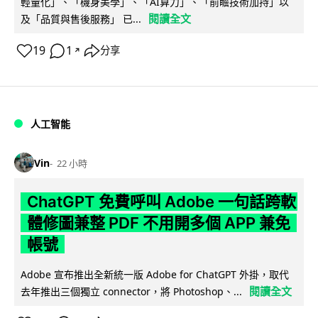
輕量化」、「機身美學」、「AI算力」、「前瞻技術加持」以
閱讀全文
及「品質與售後服務」 已...
19
1
分享
↗
人工智能
Vin
22 小時
ChatGPT 免費呼叫 Adobe 一句話跨軟
體修圖兼整 PDF 不用開多個 APP 兼免
帳號
Adobe 宣布推出全新統一版 Adobe for ChatGPT 外掛，取代
閱讀全文
去年推出三個獨立 connector，將 Photoshop、...