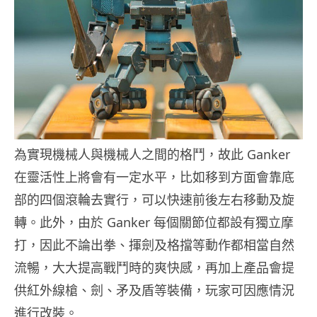
為實現機械人與機械人之間的格鬥，故此 Ganker
在靈活性上將會有一定水平，比如移到方面會靠底
部的四個滾輪去實行，可以快速前後左右移動及旋
轉。此外，由於 Ganker 每個關節位都設有獨立摩
打，因此不論出拳、揮劍及格擋等動作都相當自然
流暢，大大提高戰鬥時的爽快感，再加上產品會提
供紅外線槍、劍、矛及盾等裝備，玩家可因應情況
進行改裝。