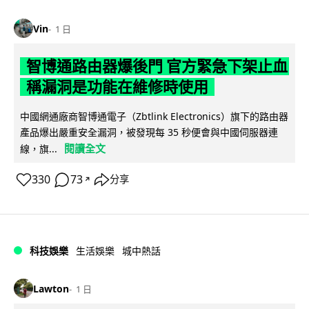
Vin
1 日
智博通路由器爆後門 官方緊急下架止血
稱漏洞是功能在維修時使用
中國網通廠商智博通電子（Zbtlink Electronics）旗下的路由器
產品爆出嚴重安全漏洞，被發現每 35 秒便會與中國伺服器連
閱讀全文
線，旗...
330
73
分享
↗
科技娛樂
生活娛樂
城中熱話
Lawton
1 日