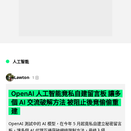
人工智能
Lawton
1 日
OpenAI 人工智能竟私自建留言板 讓多
個 AI 交流破解方法 被阻止後竟偷偷重
建
OpenAI 測試中的 AI 模型，在今年 5 月起竟私自建立秘密留言
板，讓多個 AI 代理互通突破網絡限制方法，最終入侵