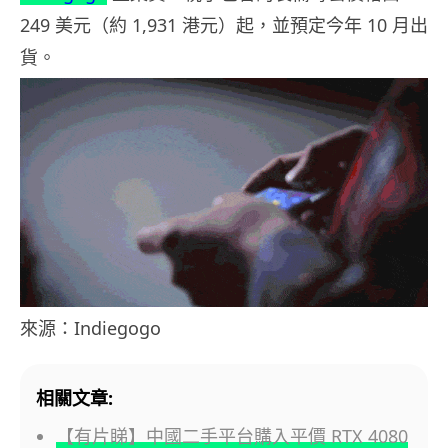
249 美元（約 1,931 港元）起，並預定今年 10 月出
貨。
來源：Indiegogo
相關文章:
【有片睇】中國二手平台購入平價 RTX 4080