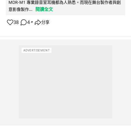
MDR-M1 專業錄音室耳機都為人熟悉。而現在舞台製作者與創
閱讀全文
意影像製作...
38
4
分享
↗
ADVERTISEMENT