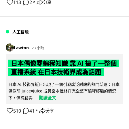
113
2
分享
↗
人工智能
Lawton
23 小時
日本偶像零編程知識 靠 AI 搞了一整個
直播系統 在日本技術界成為話題
日本 AI 技術界近日出現了一個引發廣泛討論的熱門話題：日本
偶像前 Juice=Juice 成員宮本佳林在完全沒有編程經驗的情況
閱讀全文
下，僅憑藉與...
510
41
分享
↗