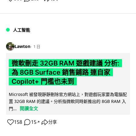
人工智能
Lawton
1 日
微軟刪走 32GB RAM 遊戲建議 分析:
為 8GB Surface 銷售鋪路 連自家
Copilot+ 門檻也未到
Microsoft 被發現靜靜刪除官方網站上，對遊戲玩家要為電腦配
置 32GB RAM 的建議。分析指微軟同時新推出的 8GB RAM 入
閱讀全文
門...
158
15
分享
↗