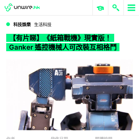
WWDC 2026
GenAI 與雲端科技專區
ERP 與商業 AI
【有片睇】《紙箱戰機》現實版！Ganker 遙控機械人可改裝互相格鬥
科技娛樂
生活科技
【有片睇】《紙箱戰機》現實版！
Ganker 遙控機械人可改裝互相格鬥
作者
發佈日期
閱讀時間