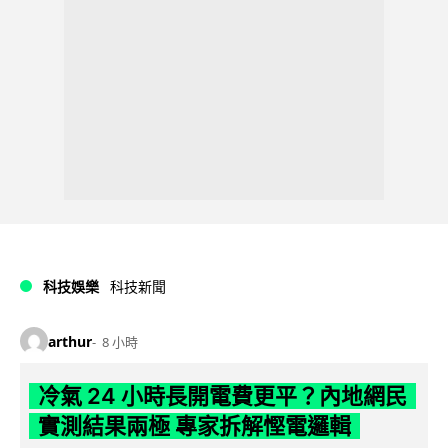
科技娛樂
科技新聞
arthur
8 小時
冷氣 24 小時長開電費更平？內地網民
實測結果兩極 專家拆解慳電邏輯