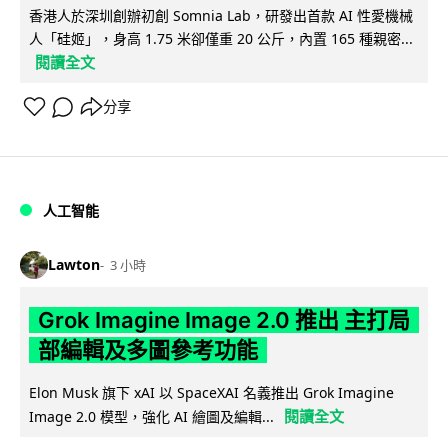
香港人於深圳創辦初創 Somnia Lab，研發出首款 AI 性愛機械
人「硅姬」，身高 1.75 米卻僅重 20 公斤，內置 165 種親密...
閱讀全文
分享
人工智能
Lawton
3 小時
Grok Imagine Image 2.0 推出 主打局
部編輯及多圖參考功能
Elon Musk 旗下 xAI 以 SpaceXAI 名義推出 Grok Imagine
閱讀全文
Image 2.0 模型，強化 AI 繪圖及編輯...