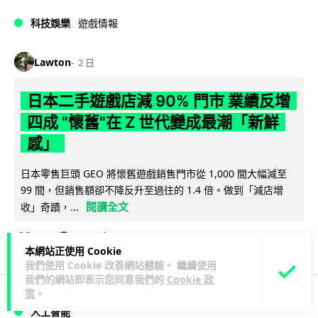
科技娛樂
遊戲情報
Lawton
2 日
日本二手遊戲店減 90% 門市 業績反增
四成 "懷舊"在 Z 世代變成最潮「新鮮
感」
日本零售巨頭 GEO 將懷舊遊戲銷售門市從 1,000 間大幅減至
99 間，但銷售額卻不降反升至過往的 1.4 倍。做到「減店增
閱讀全文
收」奇蹟，...
259
20
分享
↗
本網站正使用 Cookie
我們使用 Cookie 改善網站體驗。 繼續使用
我們的網站即表示您同意我們的
Cookie 政
策
。
人工智能