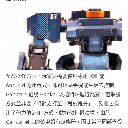
至於操作方面，玩家只需要使用專用 iOS 或
Android 應用程式，即可透過手機或平板去控制
Ganker。雖說 Ganker 以格鬥來進行比賽，但取勝
方式並非要求將對方打至「甩皮甩骨」，反而它採
用了體力值計HP方式，就好似打機咁樣，由於
Ganker 身上的裝甲設有感應器，因此當不同部份受