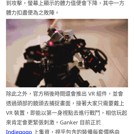
到攻擊，螢幕上顯示的體力值便會下降，其中一方
體力扣盡便為之敗陣。
除此之外，官方稍後時間還會推出 VR 組件，並會
透過頭部的鏡頭去捕捉畫面，接著大家只需要戴上
VR 裝置，即能以第一身視點去進行戰鬥，相信玩起
來肯定會更緊張刺激。Ganker 目前正於
Indiegogo
上集資，視乎包含的裝備每套價格由