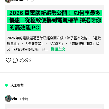
2026 買電腦新趨勢公開！ 如何享最多
優惠 從極致便攜到電競標竿 揀選啱你
的高效能 PC
2026 年的電腦選購基準已經全面升級。除了基本效能，「極致
輕量化」、「機身美學」、「AI算力」、「前瞻技術加持」以
閱讀全文
及「品質與售後服務」 已...
分享
人工智能
Vin
1 小時