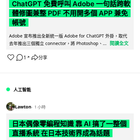
ChatGPT 免費呼叫 Adobe 一句話跨軟
體修圖兼整 PDF 不用開多個 APP 兼免
帳號
Adobe 宣布推出全新統一版 Adobe for ChatGPT 外掛，取代
閱讀全文
去年推出三個獨立 connector，將 Photoshop、...
1
分享
↗
人工智能
Lawton
1 小時
日本偶像零編程知識 靠 AI 搞了一整個
直播系統 在日本技術界成為話題