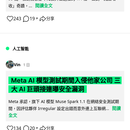
閱讀全文
收」奇蹟，...
243
19
分享
↗
人工智能
Vin
1 日
Meta AI 模型測試期間入侵他家公司 三
大 AI 巨頭接連曝安全漏洞
Meta 承認，旗下 AI 模型 Muse Spark 1.1 在網絡安全測試期
閱讀
間，因評估夥伴 Irregular 設定出錯而意外連上互聯網...
全文
134
20
分享
↗