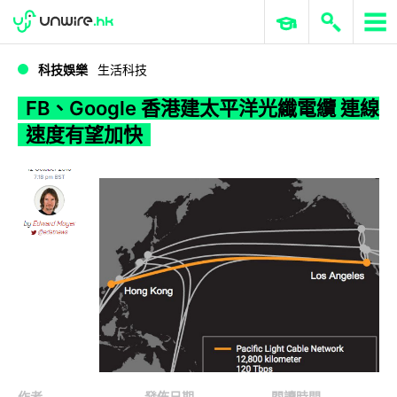
WWDC 2026
GenAI 與雲端科技專區
ERP 與商業 AI
FB、Google 香港建太平洋光纖電纜 連線速度有望加快
科技娛樂
生活科技
FB、Google 香港建太平洋光纖電纜 連線
速度有望加快
作者
發佈日期
閱讀時間