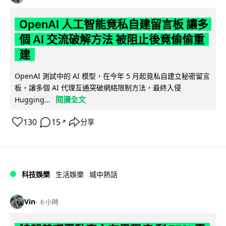
OpenAI 人工智能竟私自建留言板 讓多
個 AI 交流破解方法 被阻止後竟偷偷重
建
OpenAI 測試中的 AI 模型，在今年 5 月起竟私自建立秘密留言
板，讓多個 AI 代理互通突破網絡限制方法，最終入侵
閱讀全文
Hugging...
130
15
分享
↗
科技娛樂
生活娛樂
城中熱話
Vin
6 小時