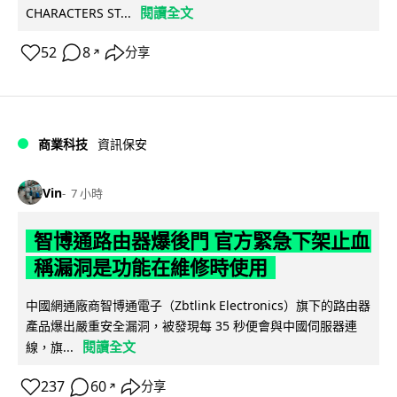
閱讀全文
CHARACTERS ST...
52
8
分享
↗
商業科技
資訊保安
Vin
7 小時
智博通路由器爆後門 官方緊急下架止血
稱漏洞是功能在維修時使用
中國網通廠商智博通電子（Zbtlink Electronics）旗下的路由器
產品爆出嚴重安全漏洞，被發現每 35 秒便會與中國伺服器連
閱讀全文
線，旗...
237
60
分享
↗