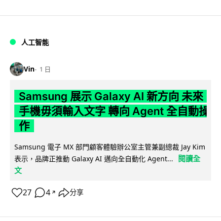
人工智能
Vin
1 日
Samsung 展示 Galaxy AI 新方向 未來
手機毋須輸入文字 轉向 Agent 全自動操
作
Samsung 電子 MX 部門顧客體驗辦公室主管兼副總裁 Jay Kim
閱讀全
表示，品牌正推動 Galaxy AI 邁向全自動化 Agent...
文
27
4
分享
↗