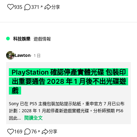
935
371
分享
↗
科技娛樂
遊戲情報
Lawton
1 日
PlayStation 確認停產實體光碟 包裝印
出重要通告 2028 年 1 月後不出光碟遊
戲
Sony 已在 PS5 主機包裝加貼提示貼紙，重申官方 7 月已公布
計劃：2028 年 1 月起停產新遊戲實體光碟。分析師預期 PS6
閱讀全文
因此...
169
76
分享
↗