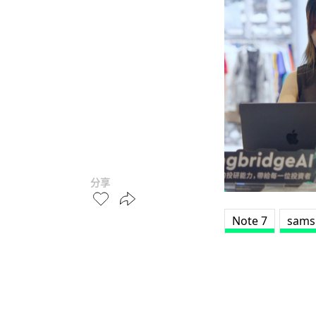
分享
Note 7
sams