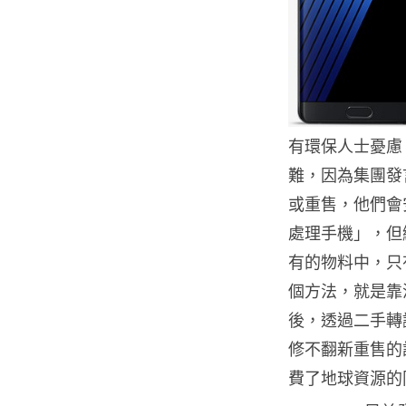
有環保人士憂慮 Sa
難，因為集團發
或重售，他們會
處理手機」，但
有的物料中，只
個方法，就是靠
後，透過二手轉讓
修不翻新重售的話
費了地球資源的