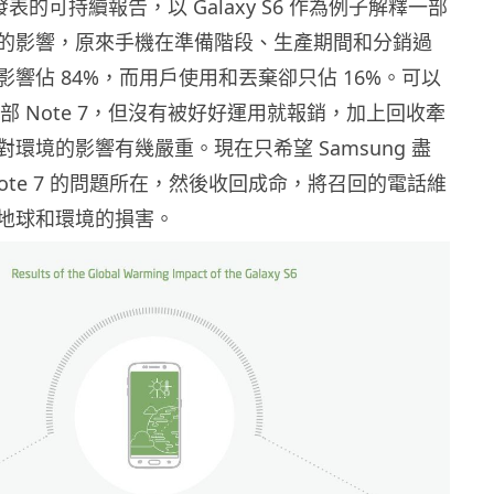
前發表的可持續報告，以 Galaxy S6 作為例子解釋一部
的影響，原來手機在準備階段、生產期間和分銷過
響佔 84%，而用戶使用和丟棄卻只佔 16%。可以
 萬部 Note 7，但沒有被好好運用就報銷，加上回收牽
環境的影響有幾嚴重。現在只希望 Samsung 盡
ote 7 的問題所在，然後收回成命，將召回的電話維
地球和環境的損害。