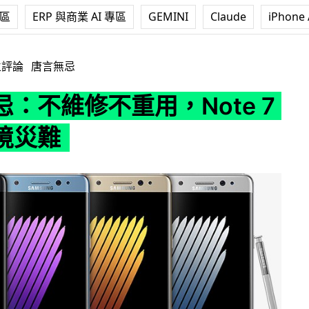
專區
ERP 與商業 AI 專區
GEMINI
Claude
iPhone 
重用，Note 7 或釀環境災難
立評論
唐言無忌
：不維修不重用，Note 7
境災難