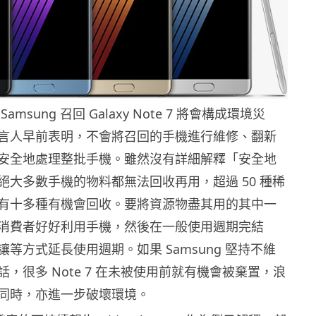
msung 召回 Galaxy Note 7 將會構成環境災
言人早前表明，不會將召回的手機進行維修、翻新
安全地處理整批手機。雖然沒有詳細解釋「安全地
絕大多數手機的物料都無法回收再用，超過 50 種稀
有十多種有機會回收。要將資源物盡其用的其中一
消費者好好利用手機，然後在一般使用週期完結
等方式延長使用週期。如果 Samsung 堅持不維
，很多 Note 7 在未被使用前就有機會被棄置，浪
同時，亦進一步破壞環境。