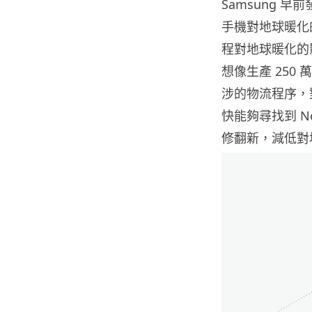
Samsung 早
手機對地球暖化
程對地球暖化的影
想像生產 250
涉的物流程序，對
快能夠尋找到 N
修翻新，減低對