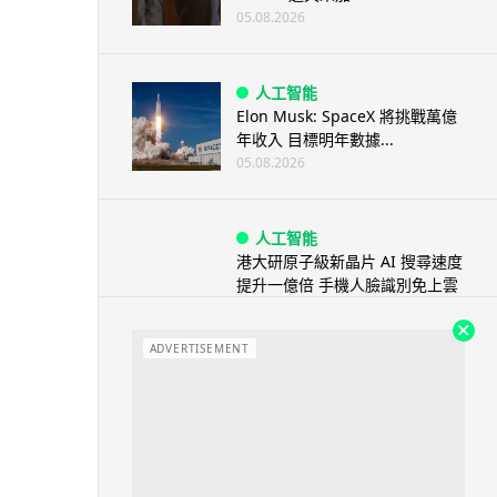
05.08.2026
人工智能
Elon Musk: SpaceX 將挑戰萬億
年收入 目標明年數據...
05.08.2026
人工智能
港大研原子級新晶片 AI 搜尋速度
提升一億倍 手機人臉識別免上雲
端
05.08.2026
ADVERTISEMENT
旅遊
中國大陸航線燃油附加費今日再
降 連續 3 個月下調
05.08.2026