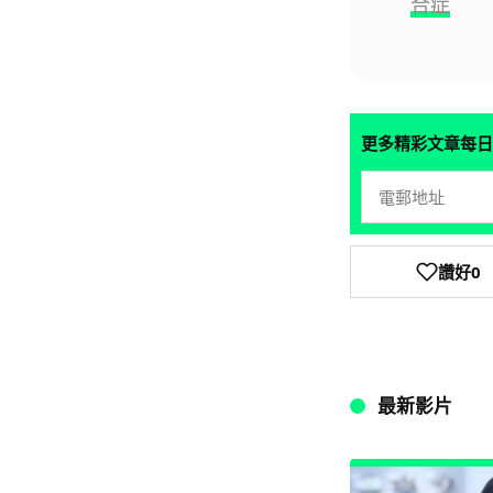
合症
更多精彩文章每日
讚好
0
最新影片