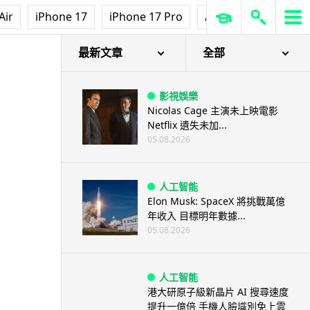
Air
iPhone 17
iPhone 17 Pro
AirPods Pro 3
Ap
最新文章
全部
影視娛樂
Nicolas Cage 主演未上映電影
Netflix 遺失未加...
05.08.2026
人工智能
Elon Musk: SpaceX 將挑戰萬億
年收入 目標明年數據...
05.08.2026
人工智能
港大研原子級新晶片 AI 搜尋速度
提升一億倍 手機人臉識別免上雲