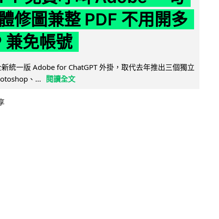
體修圖兼整 PDF 不用開多
P 兼免帳號
全新統一版 Adobe for ChatGPT 外掛，取代去年推出三個獨立
otoshop、...
閱讀全文
享