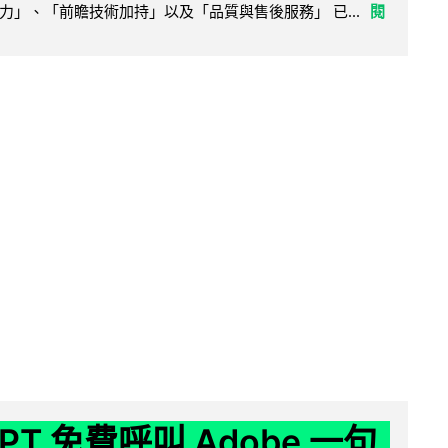
力」、「前瞻技術加持」以及「品質與售後服務」 已...
閱
GPT 免費呼叫 Adobe 一句