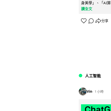
身美學」、「AI算
讀全文
分享
人工智能
Vin
1 小時
Chat