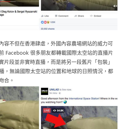
內容不但在香港肆虐，外國內容農場網站的威力可
 Facebook 很多朋友都轉載國際太空站的直播片
實片段並非實時直播，而是將另一段舊片「包裝」
ok 直播，無論國際太空站的位置和地球的日照情況，都
吻合。