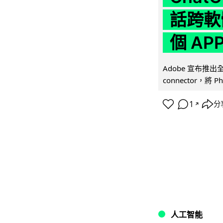
話跨軟
個 AP
Adobe 宣布推出
connector，將 Ph
1
分
↗
人工智能