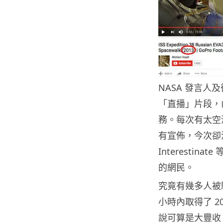
NASA 發言人及
「直播」片段，
務。每次有太空
有宣佈，今次卻沒有
Interesti
的網民。
究竟有幾多人被騙呢
小時內取得了 200
說可算是大豐收。