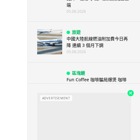
端
05.08.2026
旅遊
中國大陸航線燃油附加費今日再
降 連續 3 個月下調
05.08.2026
區塊鏈
Fun Coffee 咖啡騙局爆煲 咖啡
包裝虛擬貨幣投資騙局 ...
05.08.2026
ADVERTISEMENT
智慧城市
網約車條例生效 有司機暫時停工
避風頭 的士業界籲白牌 &#8...
05.08.2026