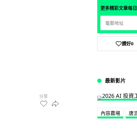
更多精彩文章每日
讚好
0
最新影片
分享
內容農場
唐