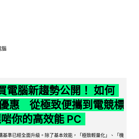
電腦
6 買電腦新趨勢公開！ 如何
優惠 從極致便攜到電競標
選啱你的高效能 PC
腦選購基準已經全面升級。除了基本效能，「極致輕量化」、「機