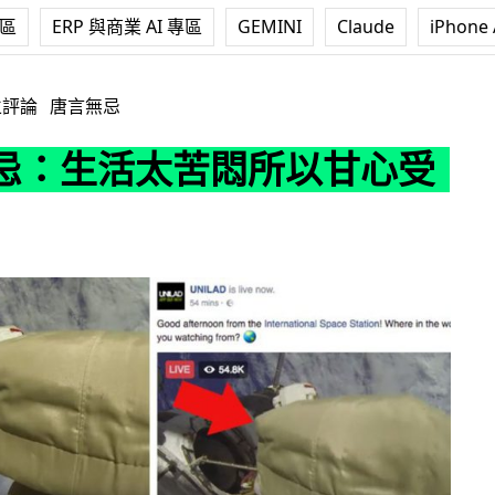
專區
ERP 與商業 AI 專區
GEMINI
Claude
iPhone 
苦悶所以甘心受騙？
立評論
唐言無忌
忌：生活太苦悶所以甘心受