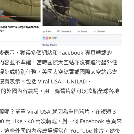
後表示，獲得多個網站和 Facebook 專頁轉載的
內容並不準確，當時國際太空站亦沒有進行艙外任
漫步或特別任務，美國太空總署或國際太空站都會
表示。包括 Viral USA、UNILAD、
nate 等的外國內容農場，用一條舊片就可以欺騙全球各地
？單單 Viral USA 就因為重播舊片，在短短 3
 萬 Like、40 萬次轉載，對一個 Facebook 專頁來
這些外國的內容農場經常在 YouTube 偷片，然後