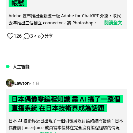
帳號
Adobe 宣布推出全新統一版 Adobe for ChatGPT 外掛，取代
閱讀全文
去年推出三個獨立 connector，將 Photoshop、...
126
3
分享
↗
人工智能
Lawton
1 日
日本偶像零編程知識 靠 AI 搞了一整個
直播系統 在日本技術界成為話題
日本 AI 技術界近日出現了一個引發廣泛討論的熱門話題：日本
偶像前 Juice=Juice 成員宮本佳林在完全沒有編程經驗的情況