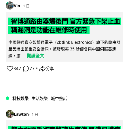
Vin
1 日
智博通路由器爆後門 官方緊急下架止血
稱漏洞是功能在維修時使用
中國網通廠商智博通電子（Zbtlink Electronics）旗下的路由器
產品爆出嚴重安全漏洞，被發現每 35 秒便會與中國伺服器連
閱讀全文
線，旗...
347
77
分享
↗
科技娛樂
生活娛樂
城中熱話
Lawton
1 日