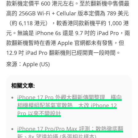
款新機定價平 600 港元左右。至於翻新機中售價最
高的 256GB Wi-Fi + Cellular 版本定價為 789 美元
（約 6,118 港元），較香港同款新機平約 1,000 港
元。無論是 iPhone 6s 還是 9.7 吋的 iPad Pro，兩
款翻新機暫時在香港 Apple 官網都未有發售，但
12.9 吋 iPad Pro 翻新機則已經開賣一段時間。
來源：Apple (US)
相關文章:
iPhone 17 Pro 外觀大翻新傳聞整理 橫向
相機模組配蒸氣室散熱 大改 iPhone 12
Pro 以來不變設計
iPhone 17 Pro/Pro Max 評測：散熱徹底翻
新、8x 望遠拍攝 (多張相片樣本)