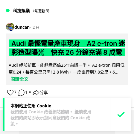
科技娛樂
科技新聞
duncan
2 日
Audi 最慳電量產車現身 A2 e-tron 迷
彩造型曝光 快充 26 分鐘充滿 8 成電
Audi 呢部新車，能耗竟然係25年前嘅一半。 A2 e-tron 風阻低
至0.24，每百公里只需12.8 kWh，一度電行到7.8公里。6...
閱讀全文
7
1
分享
↗
本網站正使用 Cookie
我們使用 Cookie 改善網站體驗。 繼續使用
我們的網站即表示您同意我們的
Cookie 政
ADVERTISEMENT
策
。