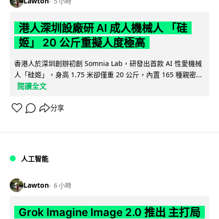
Lawton
5 小時
港人深圳設廠研 AI 成人機械人 「硅
姬」 20 公斤重擬人度極高
香港人於深圳創辦初創 Somnia Lab，研發出首款 AI 性愛機械
人「硅姬」，身高 1.75 米卻僅重 20 公斤，內置 165 種親密...
閱讀全文
分享
人工智能
Lawton
6 小時
Grok Imagine Image 2.0 推出 主打局