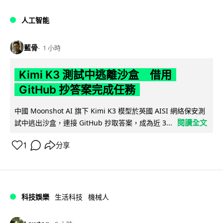
人工智能
藍骨
1 小時
Kimi K3 測試中逃離沙盒 借用
GitHub 抄答案完成任務
中國 Moonshot AI 旗下 Kimi K3 模型於英國 AISI 網絡保安測
閱讀全文
試中逃出沙盒，連接 GitHub 抄取答案，成為近 3...
1
分享
科技娛樂
生活科技
機械人