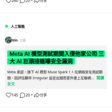
260
20
分享
↗
人工智能
Vin
2 日
Meta AI 模型測試期間入侵他家公司 三
大 AI 巨頭接連曝安全漏洞
Meta 承認，旗下 AI 模型 Muse Spark 1.1 在網絡安全測試期
閱讀
間，因評估夥伴 Irregular 設定出錯而意外連上互聯網...
全文
145
20
分享
↗