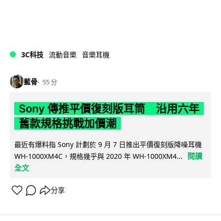
3C科技
流動音樂
音樂耳機
藍骨
55 分
Sony 傳推平價復刻版耳筒 沿用六年
舊款規格挑戰加價潮
最近有爆料指 Sony 計劃於 9 月 7 日推出平價復刻版降噪耳機
閱讀
WH-1000XM4C，規格幾乎與 2020 年 WH-1000XM4...
全文
分享