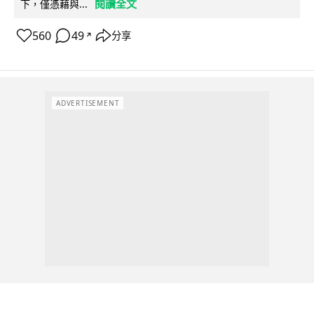
閱讀全文
下，僅憑藉與...
560
49
分享
↗
ADVERTISEMENT