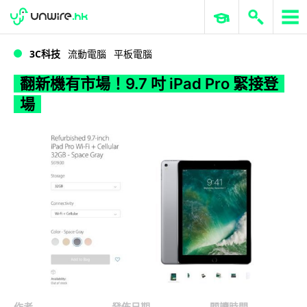
WWDC 2026
GenAI 與雲端科技專區
ERP 與商業 AI
翻新機有市場！9.7 吋 iPad Pro 緊接登場
3C科技
流動電腦
平板電腦
翻新機有市場！9.7 吋 iPad Pro 緊接登
場
作者
發佈日期
閱讀時間