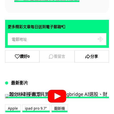
📮
更多精彩文章每日送到電子郵箱
讚好
0
看留言
分享
最新影片
Apple
ipad pro 9.7"
翻新機