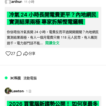
arthur
11 小時
冷氣 24 小時長開電費更平？內地網民
實測結果兩極 專家拆解慳電邏輯
你信唔信冷氣長開 24 小時，電費反而平過開開關關？內地網民
實測結果兩極，有人一個月電費只需 118 元人民幣，有人飆到
閱讀全文
過千。電力部門話不能...
27
分享
3C科技
流動電腦
Lawton
1 日
2026 買電腦新趨勢公開！ 如何享最多