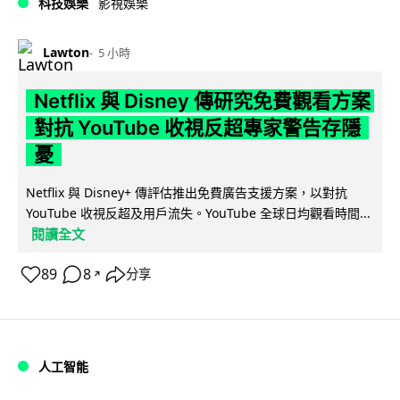
科技娛樂
影視娛樂
Lawton
5 小時
Netflix 與 Disney 傳研究免費觀看方案
對抗 YouTube 收視反超專家警告存隱
憂
Netflix 與 Disney+ 傳評估推出免費廣告支援方案，以對抗
YouTube 收視反超及用戶流失。YouTube 全球日均觀看時間...
閱讀全文
89
8
分享
↗
人工智能