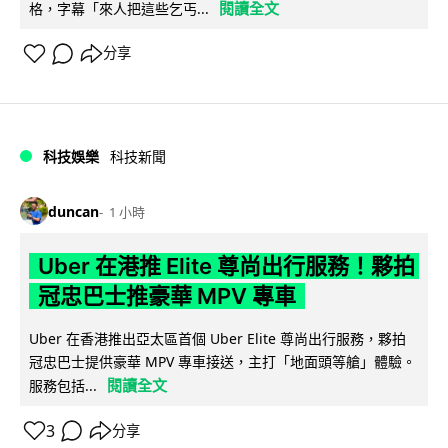
閱讀全文
格，字幕「來人把這些乞丐...
分享
科技娛樂
科技新聞
duncan
1 小時
Uber 在港推 Elite 尊尚出行服務！夥拍
冠忠巴士推豪華 MPV 專車
Uber 在香港推出亞太區首個 Uber Elite 尊尚出行服務，夥拍
冠忠巴士提供豪華 MPV 專車接送，主打「地面頭等艙」體驗。
閱讀全文
服務包括...
3
分享