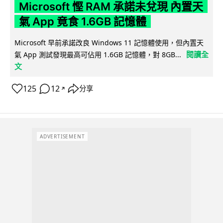
Microsoft 慳 RAM 承諾未兌現 內置天
氣 App 竟食 1.6GB 記憶體
Microsoft 早前承諾改良 Windows 11 記憶體使用，但內置天
閱讀全
氣 App 測試發現最高可佔用 1.6GB 記憶體，對 8GB...
文
125
12
分享
↗
ADVERTISEMENT