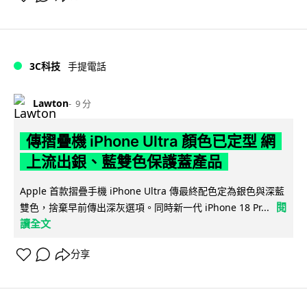
3C科技
手提電話
Lawton
9 分
傳摺疊機 iPhone Ultra 顏色已定型 網
上流出銀、藍雙色保護蓋產品
Apple 首款摺疊手機 iPhone Ultra 傳最終配色定為銀色與深藍
閱
雙色，捨棄早前傳出深灰選項。同時新一代 iPhone 18 Pr...
讀全文
分享