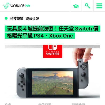
WWDC 2026
GenAI 與雲端科技專區
ERP 與商業 AI
玩具反斗城提前洩密！任天堂 Switch 價格曝光平過 PS4、Xbox One
科技娛樂
遊戲情報
玩具反斗城提前洩密！任天堂 Switch 價
格曝光平過 PS4、Xbox One
作者
發佈日期
閱讀時間