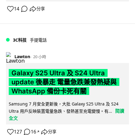
14
分享
3C科技
手提電話
Lawton
20 小時
Galaxy S25 Ultra 及 S24 Ultra
update 後暴走 電量急跌兼發熱疑與
WhatsApp 備份卡死有關
Samsung 7 月安全更新後，大批 Galaxy S25 Ultra 及 S24
閱讀
Ultra 用戶反映裝置電量急跌、發熱甚至充電變慢。有...
全文
127
16
分享
↗