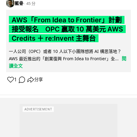
藍骨
45 分
AWS「From Idea to Frontier」計劃
接受報名 OPC 贏取 10 萬美元 AWS
Credits ＋ re:Invent 主舞台
一人公司（OPC）或者 10 人以下小團隊想將 AI 構思落地？
閱
AWS 最近推出的「創業復興 From Idea to Frontier」全...
讀全文
1
分享
ADVERTISEMENT