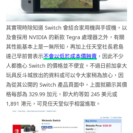
其實現時除知道 Switch 會結合家用機與手提機，以
及會採用 NVIDIA 的新款 Tegra 處理器之外，有關
其性能基本上是一無所知，再加上任天堂社長君島
達己早前曾表示
不會以低於成本價蝕賣
，因此不少
人都擔心 Switch 的價格並不便宜。不過日前加拿大
玩具反斗城放出的資料或可以令大家稍為放心，因
為從其公開的 Switch 產品頁面中，上面就顯示其價
格每部為 329.99 加元，即大約等如 245 美元或
1,891 港元，可見任天堂似乎相當進取。