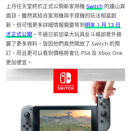
上月任天堂終於正式公開新家用機
Switch
的廬山真
面目，雖然其結合家用機與手提機的玩法相當創
新，但可惜更多詳細情報需要等到
明年 1 月 13 日
才正式公開
。不過日前加拿大玩具反斗城卻意外披
露了更多資料，皆因他們竟然開放了 Switch 的預
訂，而且更可以看到價格將會比 PS4 及 Xbox One
更加便宜。