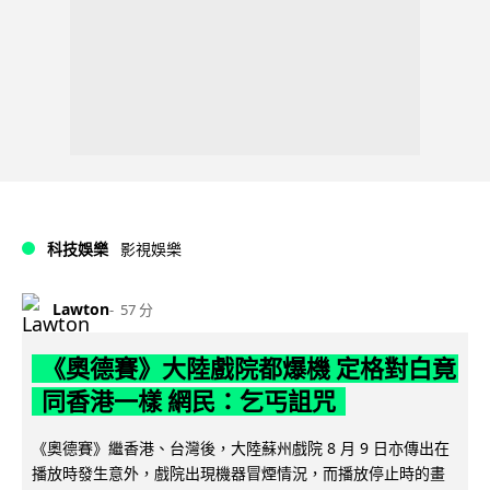
科技娛樂
影視娛樂
Lawton
57 分
《奧德賽》大陸戲院都爆機 定格對白竟
同香港一樣 網民：乞丐詛咒
《奧德賽》繼香港、台灣後，大陸蘇州戲院 8 月 9 日亦傳出在
播放時發生意外，戲院出現機器冒煙情況，而播放停止時的畫