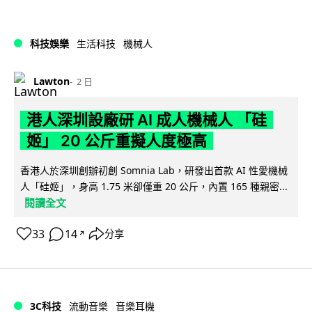
科技娛樂
生活科技
機械人
Lawton
2 日
港人深圳設廠研 AI 成人機械人 「硅
姬」 20 公斤重擬人度極高
香港人於深圳創辦初創 Somnia Lab，研發出首款 AI 性愛機械
人「硅姬」，身高 1.75 米卻僅重 20 公斤，內置 165 種親密...
閱讀全文
33
14
分享
↗
3C科技
流動音樂
音樂耳機