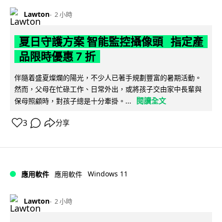
Lawton
2 小時
夏日守護方案 智能監控攝像頭 指定產
品限時優惠 7 折
伴隨着盛夏燦爛的陽光，不少人已著手規劃豐富的暑期活動。
然而，父母在忙碌工作、日常外出，或將孩子交由家中長輩與
閱讀全文
保母照顧時，對孩子總是十分牽掛。...
3
分享
Windows 11
應用軟件
應用軟件
Lawton
2 小時