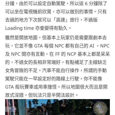
分鐘，由於可以設定自動駕駛，所以這 6 分鐘除了
可以坐在電視機前欣賞，亦可以做別的事情。只有
去過的地方下次就可以「高速」旅行，不過版
Loading time 亦會變得有點久。
雖然是開放地圖，但基本上玩家仍是需要跟劇本去
玩，它並不像 GTA 每個 NPC 都有自己的 AI ，NPC
及 NPC 間亦有亙動，在 FF 的 NCP 基本上都是呆呆
的，不過女的長相非常端好，有點補足了主線缺乏
女角冒險的不足。汽車不能自行操作，所謂的手動
駕駛只能在一早設定好的路線上行駛，你不能像
GTA 般玩賽車或用車撞怪。所以地圖很大而且是開
放式沒錯，但玩法只是半開法設計。