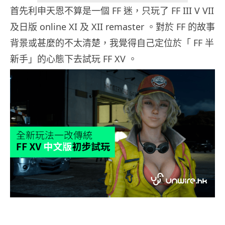
首先利申天恩不算是一個 FF 迷，只玩了 FF III V VII
及日版 online XI 及 XII remaster 。對於 FF 的故事
背景或甚麼的不太清楚，我覺得自己定位於「 FF 半
新手」的心態下去試玩 FF XV 。