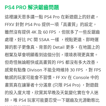
PS4 PRO 解決鋸齒問題
這裡讓天恩多講一點 PS4 Pro 在新遊戲上的好處，
FFXV 針對 PS4 Pro 提供一項「高畫質」的設定，
雖然沒有提供 4K 及 60 FPS ，但就多了一些反鋸齒
處理，好比 PC 開 SSAA 一樣 ，視點更遠、即時運
算的影子更像真、背景的 Detail 更多，在地圖上的
樹葉及草會明顯看到這個分別，環境表現更真實。
但奇怪無論輕快或高畫質的 FPS 都沒有多大改善，
感覺有點像 Divison 不能全時維持 30 FPS ，對 FPS
敏感的玩家可能會不習慣。FF XV 在 Console 中的
畫質真在讓筆者十分滿意 (只限 PS4 Pro) ，對遊戲
的投入度大增，欣賞其早晚及天氣變化實在令人迷
醉，唯 PS4 玩家可能要忍受一下鋸齒及光源動態比