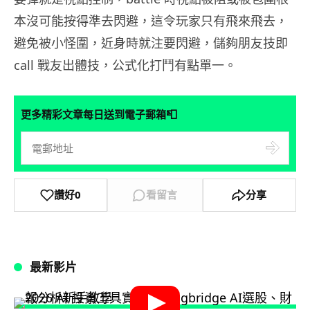
本沒可能按得準去閃避，這令玩家只有飛來飛去，
避免被小怪圍，近身時就注要閃避，儲夠朋友技即
call 戰友出體技，公式化打鬥有點單一。
📮
更多精彩文章每日送到電子郵箱
讚好
0
看留言
分享
最新影片