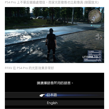
PS4 Pro 上不單反鋸齒處理佳，而家光影動態也比較像真 (按圖放大)
FFXV 在 PS4 Pro 的光影效果非常好