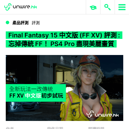
WWDC 2026
GenAI 與雲端科技專區
ERP 與商業 AI
Final Fantasy 15 中文版 (FF XV) 評測 : 忘掉傳統 FF！ PS4 Pro 盡現美麗畫質
產品評測
評測
Final Fantasy 15 中文版 (FF XV) 評測 :
忘掉傳統 FF！ PS4 Pro 盡現美麗畫質
作者
發佈日期
閱讀時間