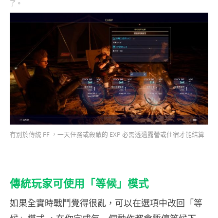
了。
有別於傳統 FF ，一天任務或殺敵的 EXP 必需透過露營或住宿才能結算
傳統玩家可使用「等候」模式
如果全實時戰鬥覺得很亂，可以在選項中改回「等