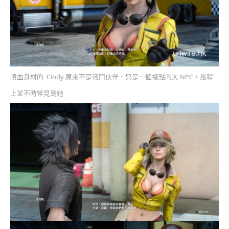
噴血身材的 Cindy 原來不是戰鬥伙伴，只是一個據點的大 NPC，旅程
上並不時常見到她