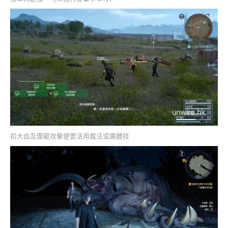
扣大血及圍範攻擊便要活用魔法或團體技