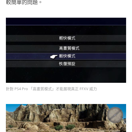
較簡單的問題。
針對 PS4 Pro 「高畫質模式」才能展現真正 FFXV 威力