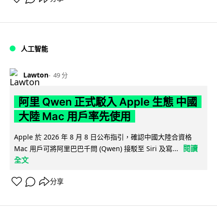
人工智能
Lawton
49 分
阿里 Qwen 正式駁入 Apple 生態 中國
大陸 Mac 用戶率先使用
Apple 於 2026 年 8 月 8 日公布指引，確認中國大陸合資格
閱讀
Mac 用戶可將阿里巴巴千問 (Qwen) 接駁至 Siri 及寫...
全文
分享