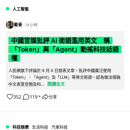
人工智能
藍骨
14 小時
中國官媒批評 AI 術語濫用英文 稱
「Token」與「Agent」動搖科技話語
權
人民網旗下評論於 8 月 6 日發表文章，批評中國廣泛使用
「Token」、「Agent」及「LLM」等英文術語，認為做法侵蝕
閱讀全文
中文表意空間及科...
352
119
分享
↗
科技娛樂
生活科技
汽車科技