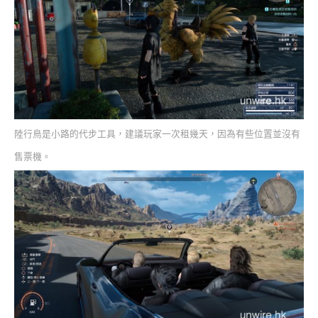
陸行鳥是小路的代步工具，建議玩家一次租幾天，因為有些位置並沒有
售票機。