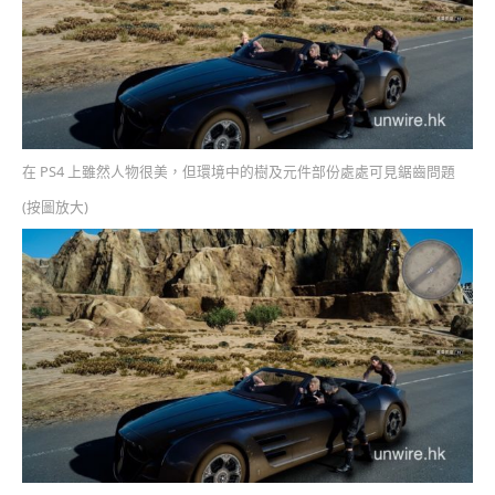
在 PS4 上雖然人物很美，但環境中的樹及元件部份處處可見鋸齒問題
(按圖放大)