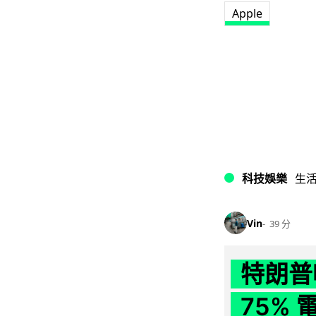
Apple
科技娛樂
生
Vin
39 分
特朗普
75%