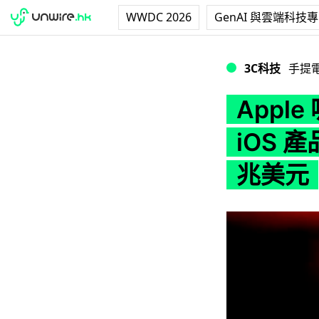
WWDC 2026
GenAI 與雲端科技
Apple 吸金力非
3C科技
手提
Appl
iOS 
兆美元