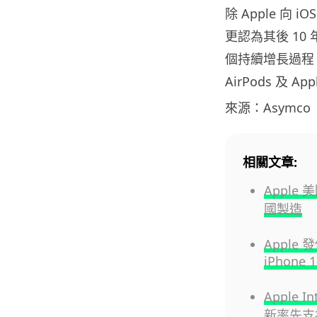
除 Apple 向
更認為其後 10
個持續增長過程，
AirPods 及 
來源：Asymco
相關文章:
Apple
國製造
Apple
iPhone 1
Apple I
新率先支