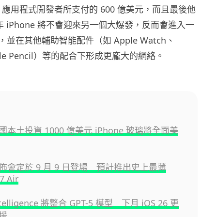
 iOS 應用程式開發者所支付的 600 億美元，而且最後他
 年 iPhone 將不會迎來另一個大爆發，反而會進入一
並在其他輔助智能配件（如 Apple Watch、
Apple Pencil）等的配合下形成更龐大的網絡。
 美國本土投資 1000 億美元 iPhone 玻璃將全面美
 發佈會定於 9 月 9 日登場 預計推出史上最薄
7 Air
ntelligence 將整合 GPT-5 模型 下月 iOS 26 更
援