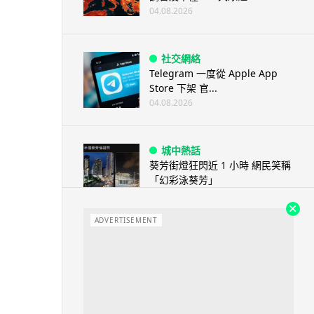
04.08.2026
社交網絡
Telegram 一度從 Apple App
Store 下架 官...
04.08.2026
城中熱話
葵芳街燈狂閃近 1 小時 網民笑稱
「幻彩泳葵芳」
04.08.2026
ADVERTISEMENT
城中熱話
科技人才出境新規公佈後 旅日華
商返鄉探親被扣留 傳被恢復中國
籍 ...
04.08.2026