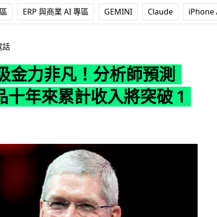
專區
ERP 與商業 AI 專區
GEMINI
Claude
iPhone 
凡！分析師預測 iOS 產品十年來累計收入將突破 1 兆美元
電話
e 吸金力非凡！分析師預測
產品十年來累計收入將突破 1