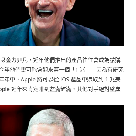
le 吸金力非凡，近年他們推出的產品往往會成為搶購
今年他們更可能會迎來第一個「1 兆」。因為有研究
中，Apple 將可以從 iOS 產品中賺取到 1 兆美
pple 近年來肯定賺到盆滿缽滿，其他對手絕對望塵