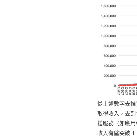
從上述數字去推算，
取得收入，去到今
援服務（如應用程
收入有望突破 1