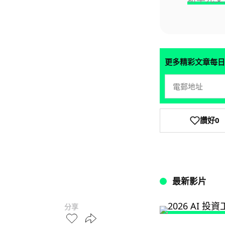
更多精彩文章每日
讚好
0
最新影片
分享