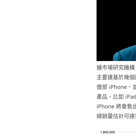
據市場研究機構 A
主要建基於幾個因素
億部 iPhon
產品，比如 iPad、
iPhone 將會售
總銷量估計可達到