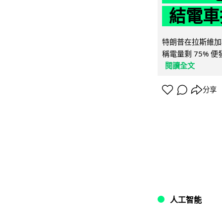
結電車
特朗普在拉斯維加
稱電量剩 75% 
閱讀全文
分享
人工智能