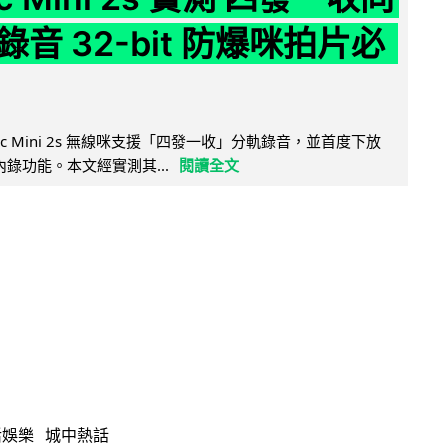
音 32-bit 防爆咪拍片必
Mic Mini 2s 無線咪支援「四發一收」分軌錄音，並首度下放
 浮點內錄功能。本文經實測其...
閱讀全文
活娛樂
城中熱話