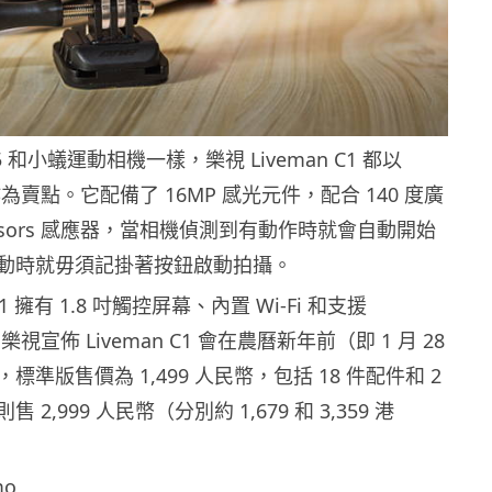
ro5 和小蟻運動相機一樣，樂視 Liveman C1 都以
拍攝作為賣點。它配備了 16MP 感光元件，配合 140 度廣
ensors 感應器，當相機偵測到有動作時就會自動開始
動時就毋須記掛著按鈕啟動拍攝。
 C1 擁有 1.8 吋觸控屏幕、內置 Wi-Fi 和支援
。樂視宣佈 Liveman C1 會在農曆新年前（即 1 月 28
準版售價為 1,499 人民幣，包括 18 件配件和 2
2,999 人民幣（分別約 1,679 和 3,359 港
mo