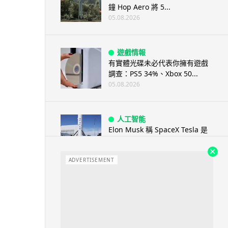
鐘 Hop Aero 將 5...
05.08.2026
遊戲情報
有實體光碟未必代表你擁有遊戲
調查：PS5 34%、Xbox 50...
05.08.2026
人工智能
Elon Musk 稱 SpaceX Tesla 是
地球最強兩間硬件公...
05.08.2026
ADVERTISEMENT
電子支付
當電子支付大行其道 屈穎妍: 商
戶只收現金 唯一可能是逃稅 ...
05.08.2026