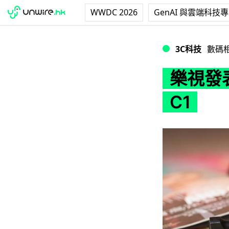
WWDC 2026
GenAI 與雲端科技
樂視發表 4K 運動相
3C科技
數碼
樂視發表
C1