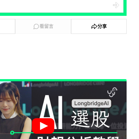
看留言
分享