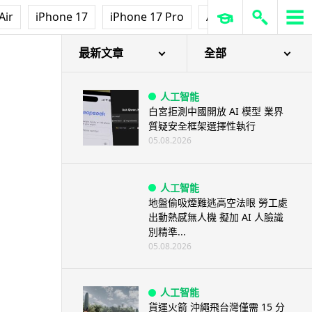
Air
iPhone 17
iPhone 17 Pro
AirPods Pro 3
Ap
最新文章
全部
人工智能
白宮拒測中國開放 AI 模型 業界
質疑安全框架選擇性執行
05.08.2026
人工智能
地盤偷吸煙難逃高空法眼 勞工處
出動熱感無人機 擬加 AI 人臉識
別精準...
05.08.2026
人工智能
貨運火箭 沖繩飛台灣僅需 15 分