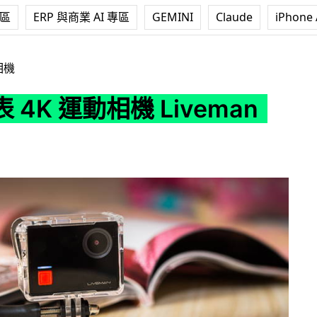
專區
ERP 與商業 AI 專區
GEMINI
Claude
iPhone 
機 Liveman C1
相機
 4K 運動相機 Liveman