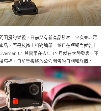
聞困擾的樂視，日前又有新產品發表，今次並非電
產品，而是技術上相對簡單，並且在短期內就能上
veman C1 其實早在去年 11 月就在大陸發表，不
機亮相，日前樂視終於公佈開售的日期和詳情。