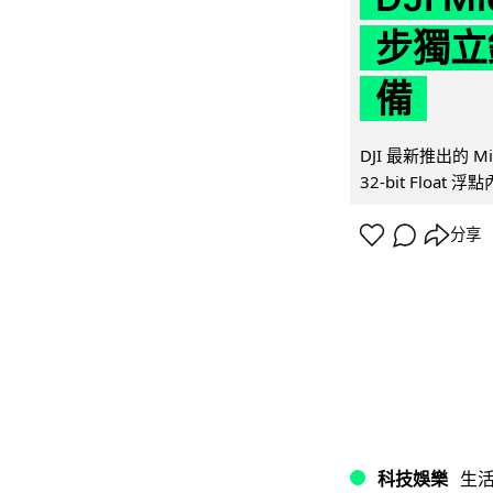
步獨立錄
備
DJI 最新推出的 
32-bit Float
分享
科技娛樂
生