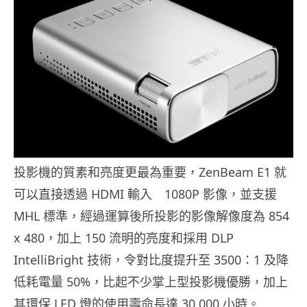
投影機的質素和亮度更最為重要，ZenBeam E1 就
可以直接透過 HDMI 輸入 1080P 影像，並支援
MHL 標準，經過運算後所投影的影像解像度為 854
x 480，加上 150 流明的亮度和採用 DLP
IntelliBright 技術，令對比度提升至 3500：1 及降
低耗電量 50%，比起不少掌上型投影機優勝，加上
其環保 LED 燈的使用壽命長達 30,000 小時。