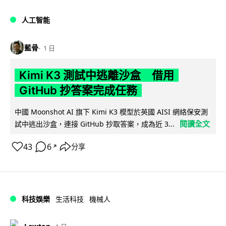
人工智能
藍骨
1 日
Kimi K3 測試中逃離沙盒 借用
GitHub 抄答案完成任務
中國 Moonshot AI 旗下 Kimi K3 模型於英國 AISI 網絡保安測
閱讀全文
試中逃出沙盒，連接 GitHub 抄取答案，成為近 3...
43
6
分享
↗
科技娛樂
生活科技
機械人