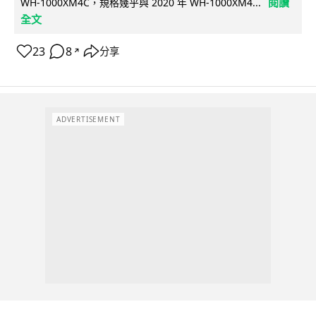
閱讀
WH-1000XM4C，規格幾乎與 2020 年 WH-1000XM4...
全文
23
8
分享
↗
ADVERTISEMENT