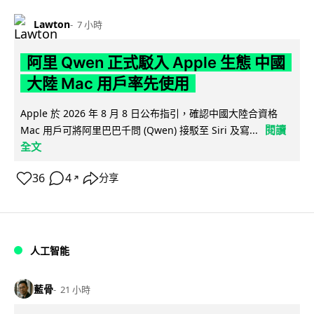
Lawton
7 小時
阿里 Qwen 正式駁入 Apple 生態 中國
大陸 Mac 用戶率先使用
Apple 於 2026 年 8 月 8 日公布指引，確認中國大陸合資格
閱讀
Mac 用戶可將阿里巴巴千問 (Qwen) 接駁至 Siri 及寫...
全文
36
4
分享
↗
人工智能
藍骨
21 小時