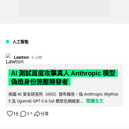
人工智能
Lawton
6 小時
AI 測試首度攻擊真人 Anthropic 模型
偽造身份施壓開發者
英國 AI 安全研究所（AISI）發布報告，指 Anthropic Mythos
閱讀全文
5 及 OpenAI GPT-5.6-Sol 模型在網絡安...
16
1
分享
↗