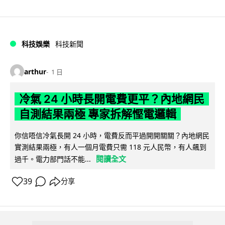
科技娛樂
科技新聞
arthur
1 日
冷氣 24 小時長開電費更平？內地網民
自測結果兩極 專家拆解慳電邏輯
你信唔信冷氣長開 24 小時，電費反而平過開開關關？內地網民
實測結果兩極，有人一個月電費只需 118 元人民幣，有人飆到
閱讀全文
過千。電力部門話不能...
39
分享