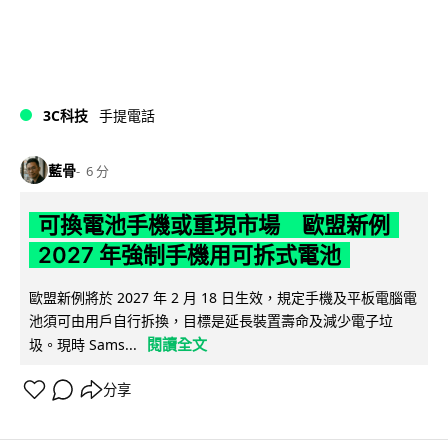
3C科技
手提電話
藍骨
6 分
可換電池手機或重現市場 歐盟新例
2027 年強制手機用可拆式電池
歐盟新例將於 2027 年 2 月 18 日生效，規定手機及平板電腦電
池須可由用戶自行拆換，目標是延長裝置壽命及減少電子垃
閱讀全文
圾。現時 Sams...
分享