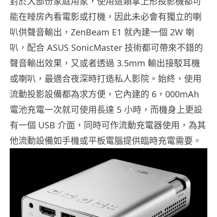
對於大部份家庭用家，使用這類掌上形投影機都可
能在睡房內看電影或打機，因此未必會有獨立的喇
叭供聲音輸出，ZenBeam E1 就內建一個 2W 喇
叭，配合 ASUS SonicMaster 技術都可帶來不錯的
聲音輸出效果，又或者透過 3.5mm 輸出接駁耳機
或喇叭，最適合夜深時打造私人影院。始終，使用
流動投影設備都為求方便，它內建的 6，000mAh
電池充電一次就可使用長達 5 小時，而機身上更設
有一個 USB 介面，同時可作流動充電器使用，為其
他流動設備如手機或平板電腦提供臨時充電需要。