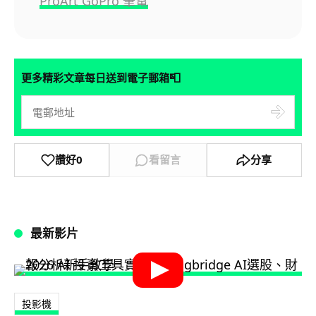
ProArt GoPro 筆電
📮
更多精彩文章每日送到電子郵箱
讚好
0
看留言
分享
最新影片
投影機