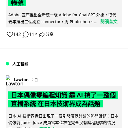
帳號
Adobe 宣布推出全新統一版 Adobe for ChatGPT 外掛，取代
閱讀全文
去年推出三個獨立 connector，將 Photoshop、...
142
11
分享
↗
人工智能
Lawton
2 日
日本偶像零編程知識 靠 AI 搞了一整個
直播系統 在日本技術界成為話題
日本 AI 技術界近日出現了一個引發廣泛討論的熱門話題：日本
偶像前 Juice=Juice 成員宮本佳林在完全沒有編程經驗的情況