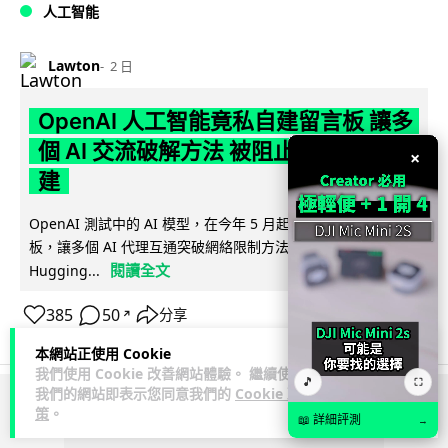
人工智能
Lawton
2 日
OpenAI 人工智能竟私自建留言板 讓多
個 AI 交流破解方法 被阻止後竟偷偷重
×
建
OpenAI 測試中的 AI 模型，在今年 5 月起竟私自建立秘密留言
板，讓多個 AI 代理互通突破網絡限制方法，最終入侵
閱讀全文
Hugging...
385
50
分享
↗
本網站正使用 Cookie
我們使用 Cookie 改善網站體驗。 繼續使用
🎵
⛶
我們的網站即表示您同意我們的
Cookie 政
策
。
ADVERTISEMENT
📖 詳細評測
→