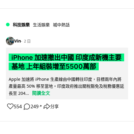
科技娛樂
生活娛樂
城中熱話
Vin
2 日
iPhone 加速撤出中國 印度成新機主要
基地 上年組裝增至5500萬部
Apple 加速將 iPhone 生產線由中國轉往印度，目標兩年內將
產量最高 50% 移至當地。印度政府推出關稅豁免及稅務優惠延
閱讀全文
長至 204...
554
249
分享
↗