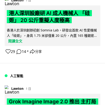
Lawton
1 日
港人深圳設廠研 AI 成人機械人 「硅
姬」 20 公斤重擬人度極高
香港人於深圳創辦初創 Somnia Lab，研發出首款 AI 性愛機械
人「硅姬」，身高 1.75 米卻僅重 20 公斤，內置 165 種親密...
閱讀全文
29
14
分享
↗
人工智能
Lawton
1 日
Grok Imagine Image 2.0 推出 主打局