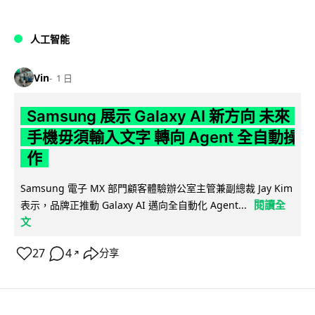
人工智能
Vin
1 日
Samsung 展示 Galaxy AI 新方向 未來
手機毋須輸入文字 轉向 Agent 全自動操
作
Samsung 電子 MX 部門顧客體驗辦公室主管兼副總裁 Jay Kim
閱讀全
表示，品牌正推動 Galaxy AI 邁向全自動化 Agent...
文
27
4
分享
↗