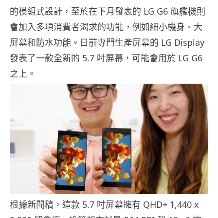
的模組式設計，至於在下月發表的 LG G6 旗艦機則
會加入多項消費者渴求的功能，例如細小機身、大
屏幕和防水功能。日前專門生產屏幕的 LG Display
發表了一款全新的 5.7 吋屏幕，可能會用於 LG G6
之上。
根據新聞稿，這款 5.7 吋屏幕擁有 QHD+ 1,440 x