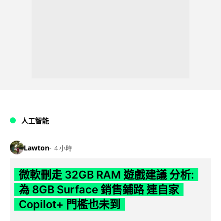
人工智能
Lawton
4 小時
微軟刪走 32GB RAM 遊戲建議 分析:
為 8GB Surface 銷售鋪路 連自家
Copilot+ 門檻也未到