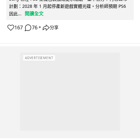
計劃：2028 年 1 月起停產新遊戲實體光碟。分析師預期 PS6
閱讀全文
因此...
167
76
分享
↗
ADVERTISEMENT