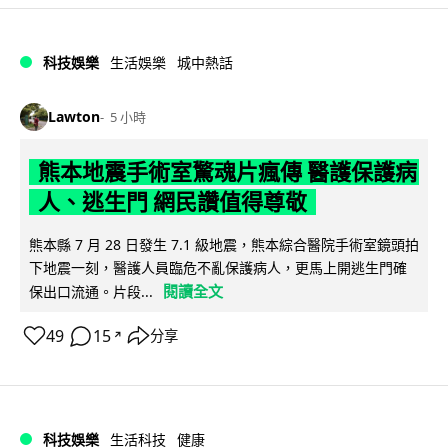
科技娛樂
生活娛樂
城中熱話
Lawton
5 小時
熊本地震手術室驚魂片瘋傳 醫護保護病
人、逃生門 網民讚值得尊敬
熊本縣 7 月 28 日發生 7.1 級地震，熊本綜合醫院手術室鏡頭拍
下地震一刻，醫護人員臨危不亂保護病人，更馬上開逃生門確
閱讀全文
保出口流通。片段...
49
15
分享
↗
科技娛樂
生活科技
健康