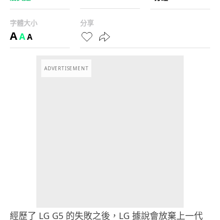
字體大小
分享
A
A
A
ADVERTISEMENT
經歷了 LG G5 的失敗之後，LG 據說會放棄上一代