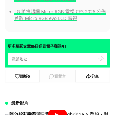
LG 將推超細 Micro RGB 電視 CES 2026 公佈
首款 Micro RGB evo LCD 電視
📮
更多精彩文章每日送到電子郵箱
讚好
0
看留言
分享
最新影片