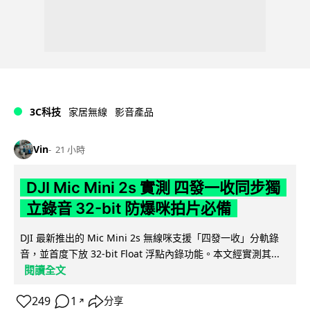
3C科技
家居無線
影音產品
Vin
21 小時
DJI Mic Mini 2s 實測 四發一收同步獨
立錄音 32-bit 防爆咪拍片必備
DJI 最新推出的 Mic Mini 2s 無線咪支援「四發一收」分軌錄
音，並首度下放 32-bit Float 浮點內錄功能。本文經實測其...
閱讀全文
249
1
分享
↗