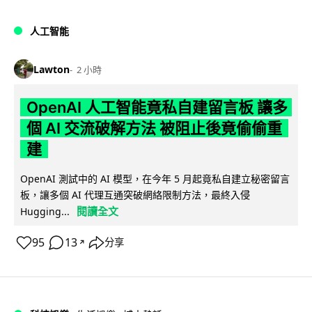
人工智能
Lawton
2 小時
OpenAI 人工智能竟私自建留言板 讓多
個 AI 交流破解方法 被阻止後竟偷偷重
建
OpenAI 測試中的 AI 模型，在今年 5 月起竟私自建立秘密留言
板，讓多個 AI 代理互通突破網絡限制方法，最終入侵
閱讀全文
Hugging...
95
13
分享
↗