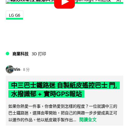
LG G6
商業科技
3D 打印
Vin
8 分
中三巴士鐵路迷 自製紙皮遙控巴士 門,
水撥識郁 + 實時GPS報站
如果你熱愛一件事，你會熱愛到怎樣的程度？一位就讀中三的
巴士鐵路迷，選擇由零開始，把自己的興趣一步步變成真正可
閱讀全文
以運作的作品。他以紙皮親手製作出...