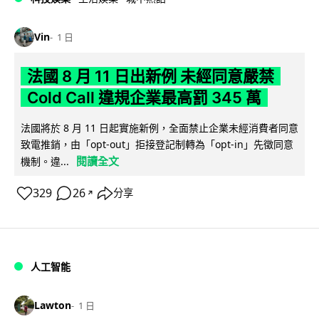
Vin
1 日
法國 8 月 11 日出新例 未經同意嚴禁
Cold Call 違規企業最高罰 345 萬
法國將於 8 月 11 日起實施新例，全面禁止企業未經消費者同意
致電推銷，由「opt-out」拒接登記制轉為「opt-in」先徵同意
閱讀全文
機制。違...
329
26
分享
↗
人工智能
Lawton
1 日