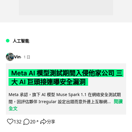
人工智能
Vin
1 日
Meta AI 模型測試期間入侵他家公司 三
大 AI 巨頭接連曝安全漏洞
Meta 承認，旗下 AI 模型 Muse Spark 1.1 在網絡安全測試期
閱讀
間，因評估夥伴 Irregular 設定出錯而意外連上互聯網...
全文
132
20
分享
↗