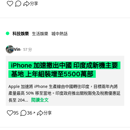
分享
科技娛樂
生活娛樂
城中熱話
Vin
57 分
iPhone 加速撤出中國 印度成新機主要
基地 上年組裝增至5500萬部
Apple 加速將 iPhone 生產線由中國轉往印度，目標兩年內將
產量最高 50% 移至當地。印度政府推出關稅豁免及稅務優惠延
閱讀全文
長至 204...
95
36
分享
↗