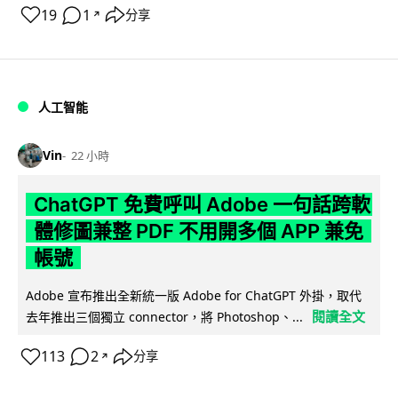
19
1
分享
↗
人工智能
Vin
22 小時
ChatGPT 免費呼叫 Adobe 一句話跨軟
體修圖兼整 PDF 不用開多個 APP 兼免
帳號
Adobe 宣布推出全新統一版 Adobe for ChatGPT 外掛，取代
閱讀全文
去年推出三個獨立 connector，將 Photoshop、...
113
2
分享
↗