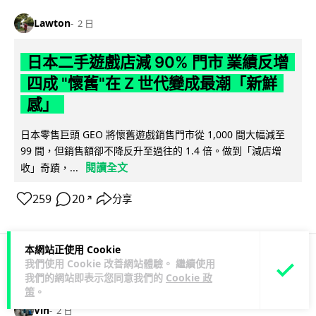
Lawton
2 日
日本二手遊戲店減 90% 門市 業績反增
四成 "懷舊"在 Z 世代變成最潮「新鮮
感」
日本零售巨頭 GEO 將懷舊遊戲銷售門市從 1,000 間大幅減至
99 間，但銷售額卻不降反升至過往的 1.4 倍。做到「減店增
閱讀全文
收」奇蹟，...
259
20
分享
↗
本網站正使用 Cookie
我們使用 Cookie 改善網站體驗。 繼續使用
人工智能
我們的網站即表示您同意我們的
Cookie 政
策
。
Vin
2 日