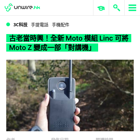
WWDC 2026
GenAI 與雲端科技專區
ERP 與商業 AI
古老當時興！全新 Moto 模組 Linc 可將 Moto Z 變成一部「對講機」
3C科技
手提電話
手機配件
古老當時興！全新 Moto 模組 Linc 可將
Moto Z 變成一部「對講機」
作者
發佈日期
閱讀時間