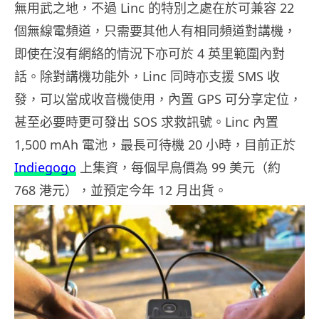
無用武之地，不過 Linc 的特別之處在於可兼容 22
個無線電頻道，只需要其他人有相同頻道對講機，
即使在沒有網絡的情況下亦可於 4 英里範圍內對
話。除對講機功能外，Linc 同時亦支援 SMS 收
發，可以當成收音機使用，內置 GPS 可分享定位，
甚至必要時更可發出 SOS 求救訊號。Linc 內置
1,500 mAh 電池，最長可待機 20 小時，目前正於
Indiegogo
上集資，每個早鳥價為 99 美元（約
768 港元），並預定今年 12 月出貨。