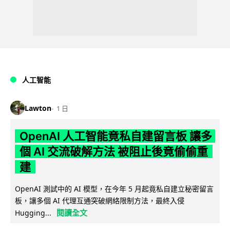
人工智能
Lawton
1 日
OpenAI 人工智能竟私自建留言板 讓多
個 AI 交流破解方法 被阻止後竟偷偷重
建
OpenAI 測試中的 AI 模型，在今年 5 月起竟私自建立秘密留言
板，讓多個 AI 代理互通突破網絡限制方法，最終入侵
閱讀全文
Hugging...