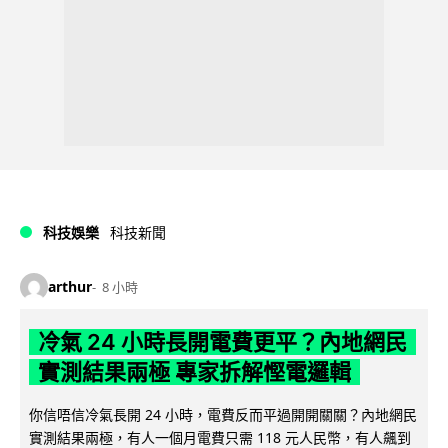
科技娛樂
科技新聞
arthur
8 小時
冷氣 24 小時長開電費更平？內地網民
實測結果兩極 專家拆解慳電邏輯
你信唔信冷氣長開 24 小時，電費反而平過開開關關？內地網民
實測結果兩極，有人一個月電費只需 118 元人民幣，有人飆到