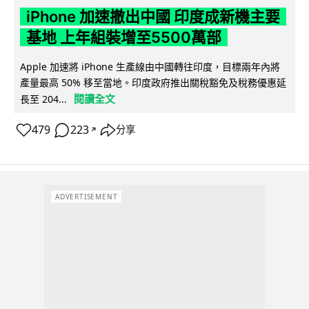
iPhone 加速撤出中國 印度成新機主要
基地 上年組裝增至5500萬部
Apple 加速將 iPhone 生產線由中國轉往印度，目標兩年內將
產量最高 50% 移至當地。印度政府推出關稅豁免及稅務優惠延
閱讀全文
長至 204...
479
223
分享
↗
ADVERTISEMENT