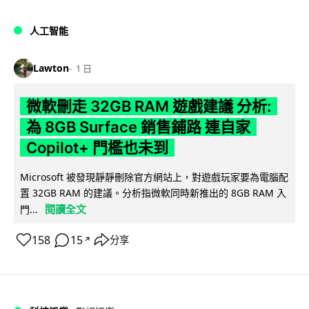
人工智能
Lawton
1 日
微軟刪走 32GB RAM 遊戲建議 分析:
為 8GB Surface 銷售鋪路 連自家
Copilot+ 門檻也未到
Microsoft 被發現靜靜刪除官方網站上，對遊戲玩家要為電腦配
置 32GB RAM 的建議。分析指微軟同時新推出的 8GB RAM 入
閱讀全文
門...
158
15
分享
↗