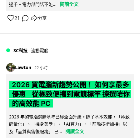
閱讀全文
過千。電力部門話不能...
21
分享
3C科技
流動電腦
Lawton
22 小時
2026 買電腦新趨勢公開！ 如何享最多
優惠 從極致便攜到電競標竿 揀選啱你
的高效能 PC
2026 年的電腦選購基準已經全面升級。除了基本效能，「極致
輕量化」、「機身美學」、「AI算力」、「前瞻技術加持」以
閱讀全文
及「品質與售後服務」 已...