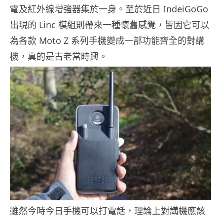
電及紅外線增強器集於一身。至於近日 IndeiGoGo
出現的 Linc 模組則帶來一種懷舊感覺，皆因它可以
為各款 Moto Z 系列手機變成一部功能齊全的對講
機，真的是古老當時興。
雖然今時今日手機可以打電話，理論上對講機應該