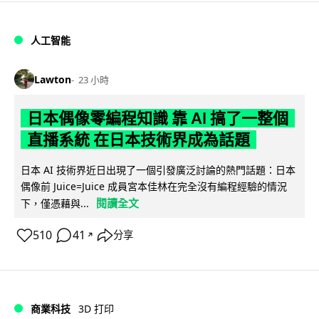
人工智能
Lawton
23 小時
日本偶像零編程知識 靠 AI 搞了一整個
直播系統 在日本技術界成為話題
日本 AI 技術界近日出現了一個引發廣泛討論的熱門話題：日本
偶像前 Juice=Juice 成員宮本佳林在完全沒有編程經驗的情況
閱讀全文
下，僅憑藉與...
510
41
分享
↗
商業科技
3D 打印