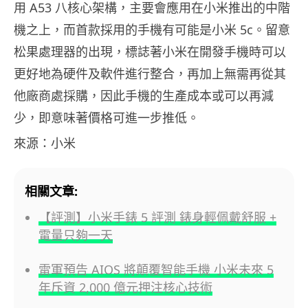
用 A53 八核心架構，主要會應用在小米推出的中階
機之上，而首款採用的手機有可能是小米 5c。留意
松果處理器的出現，標誌著小米在開發手機時可以
更好地為硬件及軟件進行整合，再加上無需再從其
他廠商處採購，因此手機的生產成本或可以再減
少，即意味著價格可進一步推低。
來源：小米
相關文章:
【評測】小米手錶 5 評測 錶身輕佩戴舒服 +
電量只夠一天
雷軍預告 AIOS 將顛覆智能手機 小米未來 5
年斥資 2,000 億元押注核心技術