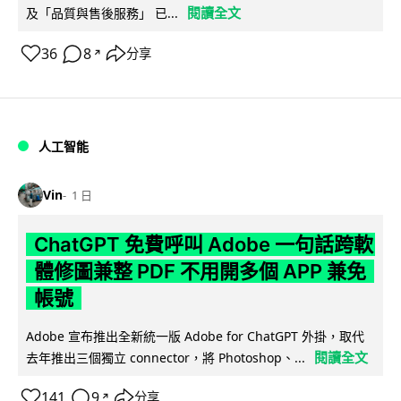
閱讀全文
及「品質與售後服務」 已...
36
8
分享
↗
人工智能
Vin
1 日
ChatGPT 免費呼叫 Adobe 一句話跨軟
體修圖兼整 PDF 不用開多個 APP 兼免
帳號
Adobe 宣布推出全新統一版 Adobe for ChatGPT 外掛，取代
閱讀全文
去年推出三個獨立 connector，將 Photoshop、...
141
9
分享
↗