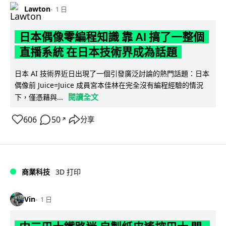
Lawton
1 日
日本偶像零編程知識 靠 AI 搞了一整個
直播系統 在日本技術界成為話題
日本 AI 技術界近日出現了一個引發廣泛討論的熱門話題：日本
偶像前 Juice=Juice 成員宮本佳林在完全沒有編程經驗的情況
閱讀全文
下，僅憑藉與...
606
50
分享
↗
商業科技
3D 打印
Vin
1 日