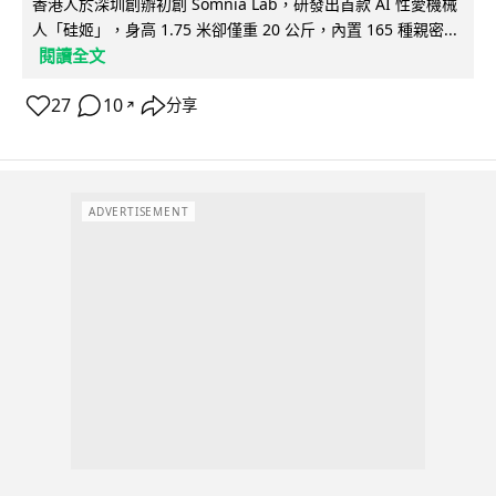
香港人於深圳創辦初創 Somnia Lab，研發出首款 AI 性愛機械
人「硅姬」，身高 1.75 米卻僅重 20 公斤，內置 165 種親密...
閱讀全文
27
10
分享
↗
ADVERTISEMENT