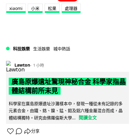
xiaomi
小米
松果
處理器
科技娛樂
生活娛樂
城中熱話
Lawton
1 小時
廣島原爆遺址驚現神秘合金 科學家指晶
體結構前所未見
科學家在廣島原爆遺址沙灘樣本中，發現一種從未有記錄的多
元素合金，由鐵、鉻、鎳、錳、鉬及鋁六種金屬混合而成，晶
閱讀全文
體結構獨特。研究由佛羅倫斯大學...
分享