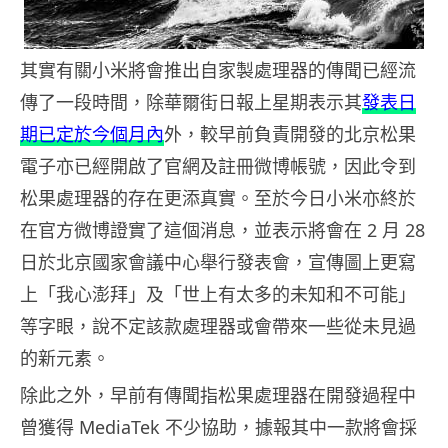
其實有關小米將會推出自家製處理器的傳聞已經流
傳了一段時間，除華爾街日報上星期表示其
發表日
期已定於今個月內
外，較早前負責開發的北京松果
電子亦已經開啟了官網及註冊微博帳號，因此令到
松果處理器的存在更添真實。至於今日小米亦終於
在官方微博證實了這個消息，並表示將會在 2 月 28
日於北京國家會議中心舉行發表會，宣傳圖上更寫
上「我心澎拜」及「世上有太多的未知和不可能」
等字眼，說不定該款處理器或會帶來一些從未見過
的新元素。
除此之外，早前有傳聞指松果處理器在開發過程中
曾獲得 MediaTek 不少協助，據報其中一款將會採