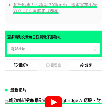
超千匹馬力、極速 300km/h 雷軍宣布小米
YU7 GT 5 月底正式發布
📮
更多精彩文章每日送到電子郵箱
讚好
0
看留言
分享
最新影片