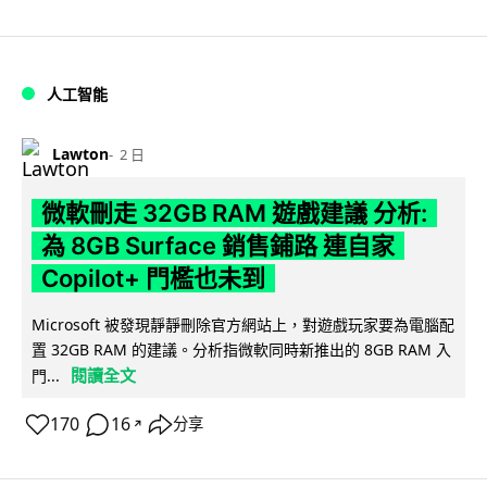
人工智能
Lawton
2 日
微軟刪走 32GB RAM 遊戲建議 分析:
為 8GB Surface 銷售鋪路 連自家
Copilot+ 門檻也未到
Microsoft 被發現靜靜刪除官方網站上，對遊戲玩家要為電腦配
置 32GB RAM 的建議。分析指微軟同時新推出的 8GB RAM 入
閱讀全文
門...
170
16
分享
↗