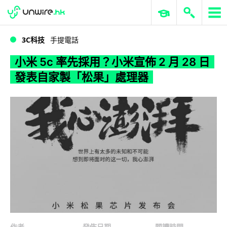
WWDC 2026
GenAI 與雲端科技專區
ERP 與商業 AI
小米 5c 率先採用？小米宣佈 2 月 28 日發表自家製「松果」處理器
3C科技
手提電話
小米 5c 率先採用？小米宣佈 2 月 28 日
發表自家製「松果」處理器
作者
發佈日期
閱讀時間