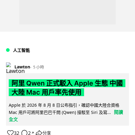
人工智能
Lawton
5 小時
阿里 Qwen 正式駁入 Apple 生態 中國
大陸 Mac 用戶率先使用
Apple 於 2026 年 8 月 8 日公布指引，確認中國大陸合資格
閱讀
Mac 用戶可將阿里巴巴千問 (Qwen) 接駁至 Siri 及寫...
全文
32
2
分享
↗