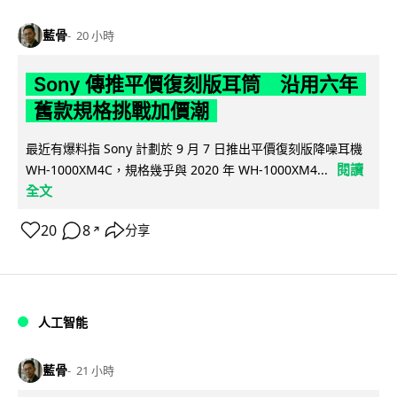
藍骨
20 小時
Sony 傳推平價復刻版耳筒 沿用六年
舊款規格挑戰加價潮
最近有爆料指 Sony 計劃於 9 月 7 日推出平價復刻版降噪耳機
閱讀
WH-1000XM4C，規格幾乎與 2020 年 WH-1000XM4...
全文
20
8
分享
↗
人工智能
藍骨
21 小時