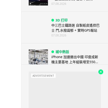
07.08.2026
3D 打印
中三巴士鐵路迷 自製紙皮遙控巴
士 門,水撥識郁 + 實時GPS報站
07.08.2026
城中熱話
iPhone 加速撤出中國 印度成新
機主要基地 上年組裝增至550...
07.08.2026
ADVERTISEMENT
人工智能
OpenAI 人工智能竟私自建留言
板 讓多個 AI 交流破解方法 ...
07.08.2026