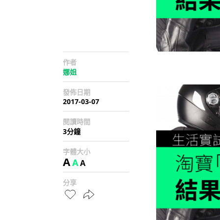
作者
娜姐
發佈日期
2017-03-07
閱讀時間
3分鐘
字體大小
A
A
A
分享