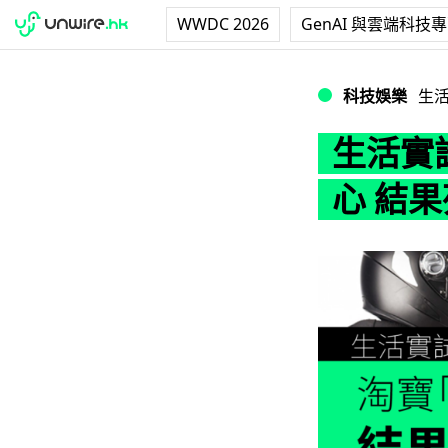
WWDC 2026
GenAI 與雲端科技
生活實試 : 淘寶
科技娛樂
生
生活實
心 結