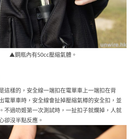
▲鋼瓶內有50cc壓縮氣體。
用
是這樣的，安全線一端扣在電單車上一端扣在背
出電單車時，安全線會扯掉壓縮氣樽的安全扣，並
。不過叻姬第一次測試時，一扯扣子就爛掉，人就
心卻沒半點反應。