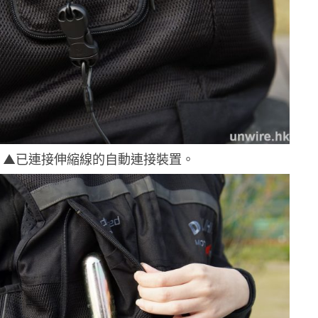
▲已連接伸縮線的自動連接裝置。