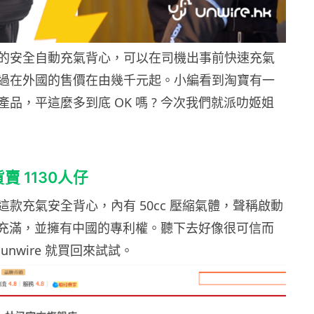
的安全自動充氣背心，可以在司機出事前快速充氣
過在外國的售價在由幾千元起。小編看到淘寶有一
品，平這麼多到底 OK 嗎 ? 今次我們就派叻姬姐
 1130人仔
款充氣安全背心，內有 50cc 壓縮氣體，聲稱啟動
 秒內充滿，並擁有中國的專利權。聽下去好像很可信而
unwire 就買回來試試。