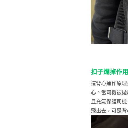
扣子爛掉作
這背心運作原理
心。當司機被拋
且充氣保護司機
飛出去，可是背