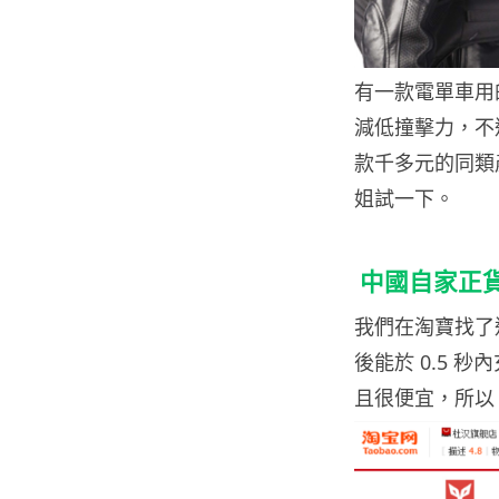
有一款電單車用
減低撞擊力，不
款千多元的同類產
姐試一下。
中國自家正貨賣
我們在淘寶找了這
後能於 0.5
且很便宜，所以 