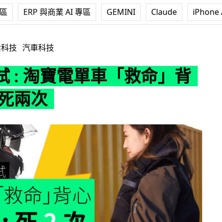
專區
ERP 與商業 AI 專區
GEMINI
Claude
iPhone 
電單車「救命」背心 結果死兩次
活科技
汽車科技
試 : 淘寶電單車「救命」背
果死兩次