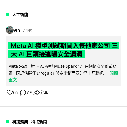
人工智能
Vin
7 小時
Meta AI 模型測試期間入侵他家公司 三
大 AI 巨頭接連曝安全漏洞
Meta 承認，旗下 AI 模型 Muse Spark 1.1 在網絡安全測試期
閱讀
間，因評估夥伴 Irregular 設定出錯而意外連上互聯網...
全文
66
7
分享
↗
科技娛樂
科技新聞