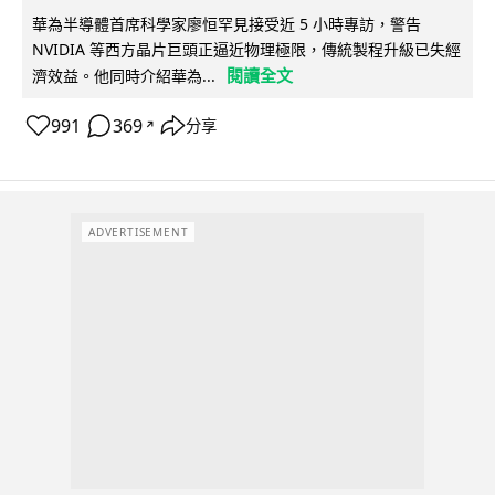
華為半導體首席科學家廖恒罕見接受近 5 小時專訪，警告
NVIDIA 等西方晶片巨頭正逼近物理極限，傳統製程升級已失經
閱讀全文
濟效益。他同時介紹華為...
991
369
分享
↗
ADVERTISEMENT