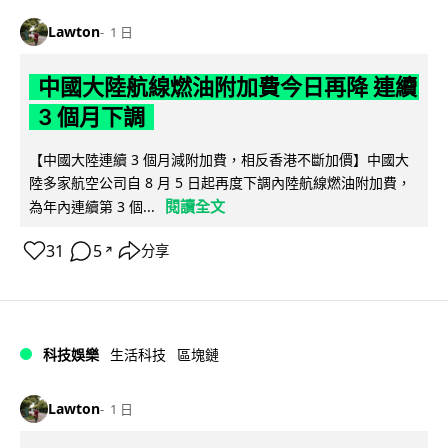
Lawton
1 日
中國大陸航線燃油附加費今日再降 連續
3 個月下調
【中國大陸連續 3 個月減附加費，相反香港不斷加價】中國大
陸多家航空公司自 8 月 5 日起再度下調內陸航線燃油附加費，
閱讀全文
為年內連續第 3 個...
31
5
分享
↗
科技娛樂
生活科技
區塊鏈
Lawton
1 日