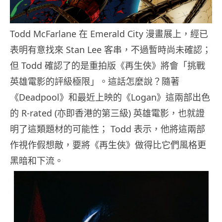
Todd McFarlane 在 Emerald City 漫畫展上，經已
表明有意找來 Stan Lee 客串，不過暫時尚未確認；
但 Todd 確認了的是重拍版《再生俠》將會「挑戰
英雄電影的評級極限」。這話怎麼說？隨著
《Deadpool》和最近上映的《Logan》這兩部出色
的 R-rated (亦即香港的第三級) 英雄電影，也就證
明了這類題材的可能性； Todd 表示，他將這兩部
作視作假想敵，要將《再生俠》做得比它們風格更
黑暗和下流。