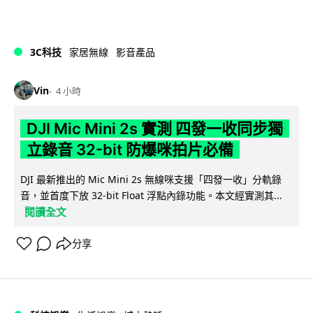
3C科技
家居無線
影音產品
Vin
4 小時
DJI Mic Mini 2s 實測 四發一收同步獨
立錄音 32-bit 防爆咪拍片必備
DJI 最新推出的 Mic Mini 2s 無線咪支援「四發一收」分軌錄
音，並首度下放 32-bit Float 浮點內錄功能。本文經實測其...
閱讀全文
分享