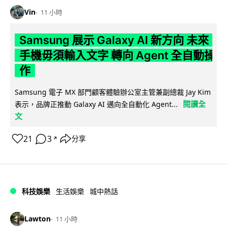
Vin
11 小時
Samsung 展示 Galaxy AI 新方向 未來
手機毋須輸入文字 轉向 Agent 全自動操
作
Samsung 電子 MX 部門顧客體驗辦公室主管兼副總裁 Jay Kim
閱讀全
表示，品牌正推動 Galaxy AI 邁向全自動化 Agent...
文
21
3
分享
↗
科技娛樂
生活娛樂
城中熱話
Lawton
11 小時