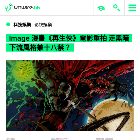
WWDC 2026
GenAI 與雲端科技專區
ERP 與商業 AI
Image 漫畫《再生俠》電影重拍 走黑暗下流風格兼十八禁？
科技娛樂
影視娛樂
Image 漫畫《再生俠》電影重拍 走黑暗
下流風格兼十八禁？
作者
發佈日期
閱讀時間