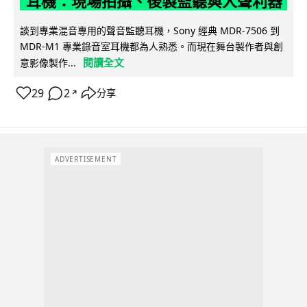
耳機：現場拍攝、後製監聽與人聲利器
談到專業混音專用的聲音監聽耳機，Sony 經典 MDR-7506 到
MDR-M1 專業錄音室耳機都為人熟悉。而現在舞台製作者與創
閱讀全文
意影像製作...
29
2
分享
↗
ADVERTISEMENT