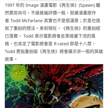
1997 年的 Image 漫畫電影《再生俠》(Spawn) 雖
然票房尚可，不過普遍評價一般，就連漫畫原作
者 Todd McFarlane 其實也不是很滿意；於是也造
就了重拍的想法。來到現在，《再生俠》的重拍經
已落實， Todd 表示電影將會走黑暗兼下流的風
格，也肯定了電影將會是 R-rated 即是十八禁，
Todd 更指重拍版《再生俠》將會展示非一般的英雄
故事。