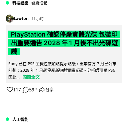
科技娛樂
遊戲情報
Lawton
11 小時
PlayStation 確認停產實體光碟 包裝印
出重要通告 2028 年 1 月後不出光碟遊
戲
Sony 已在 PS5 主機包裝加貼提示貼紙，重申官方 7 月已公布
計劃：2028 年 1 月起停產新遊戲實體光碟。分析師預期 PS6
閱讀全文
因此...
117
59
分享
↗
人工智能