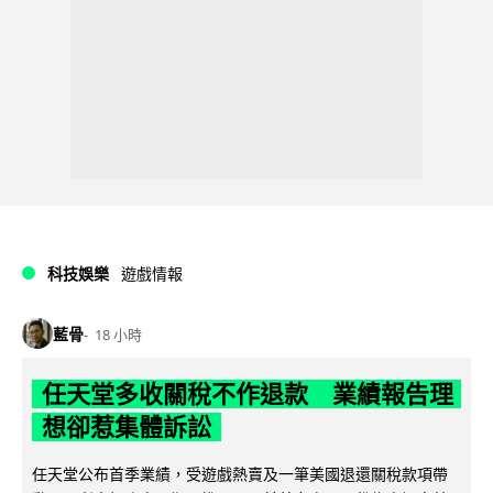
科技娛樂
遊戲情報
藍骨
18 小時
任天堂多收關稅不作退款 業績報告理
想卻惹集體訴訟
任天堂公布首季業績，受遊戲熱賣及一筆美國退還關稅款項帶