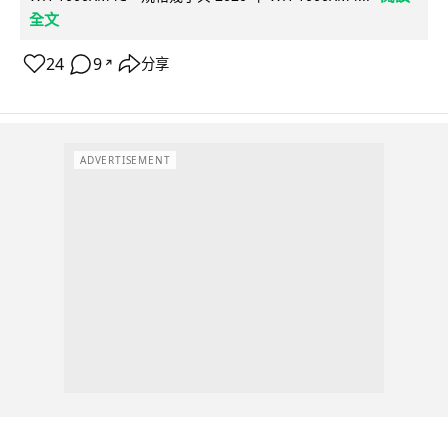
全文
24
9
分享
↗
ADVERTISEMENT