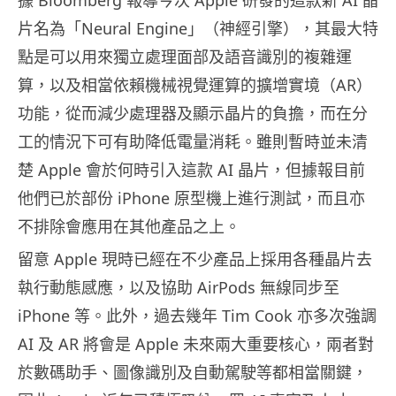
片名為「Neural Engine」（神經引擎），其最大特
點是可以用來獨立處理面部及語音識別的複雜運
算，以及相當依賴機械視覺運算的擴增實境（AR）
功能，從而減少處理器及顯示晶片的負擔，而在分
工的情況下可有助降低電量消耗。雖則暫時並未清
楚 Apple 會於何時引入這款 AI 晶片，但據報目前
他們已於部份 iPhone 原型機上進行測試，而且亦
不排除會應用在其他產品之上。
留意 Apple 現時已經在不少產品上採用各種晶片去
執行動態感應，以及協助 AirPods 無線同步至
iPhone 等。此外，過去幾年 Tim Cook 亦多次強調
AI 及 AR 將會是 Apple 未來兩大重要核心，兩者對
於數碼助手、圖像識別及自動駕駛等都相當關鍵，