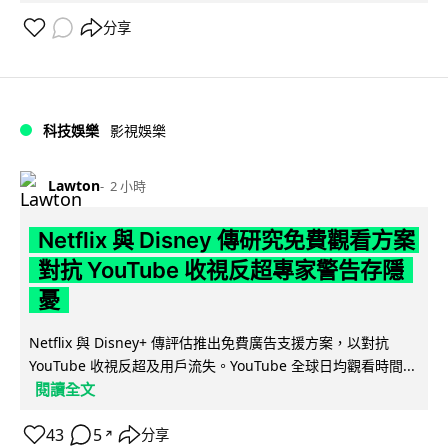
分享
科技娛樂
影視娛樂
Lawton
2 小時
Netflix 與 Disney 傳研究免費觀看方案
對抗 YouTube 收視反超專家警告存隱
憂
Netflix 與 Disney+ 傳評估推出免費廣告支援方案，以對抗
YouTube 收視反超及用戶流失。YouTube 全球日均觀看時間...
閱讀全文
43
5
分享
↗