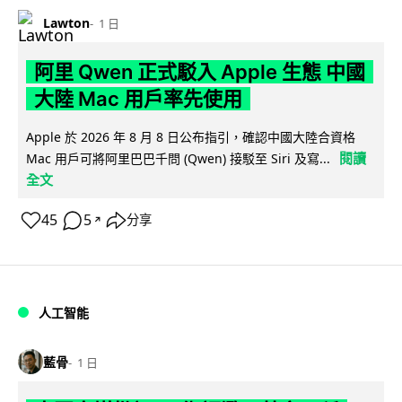
Lawton
1 日
阿里 Qwen 正式駁入 Apple 生態 中國
大陸 Mac 用戶率先使用
Apple 於 2026 年 8 月 8 日公布指引，確認中國大陸合資格
閱讀
Mac 用戶可將阿里巴巴千問 (Qwen) 接駁至 Siri 及寫...
全文
45
5
分享
↗
人工智能
藍骨
1 日