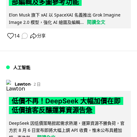
部編輯及多圖參考功能
Elon Musk 旗下 xAI 以 SpaceXAI 名義推出 Grok Imagine
閱讀全文
Image 2.0 模型，強化 AI 繪圖及編輯...
14
分享
人工智能
Lawton
2 日
低價不再！DeepSeek 大幅加價在即
低價搶客反釀運算資源告急
DeepSeek 因低價策略掀起需求熱潮，運算資源不勝負荷，官
方於 8 月 6 日宣布即將大幅上調 API 收費，惟未公布具體加