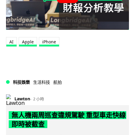
AI
Apple
iPhone
科技娛樂
生活科技
航拍
Lawton
2 小時
無人機兩周巡查違規駕駛 重型車走快線
即時被截查