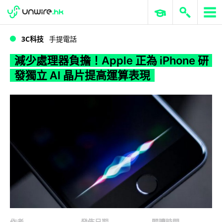
WWDC 2026
GenAI 與雲端科技專區
ERP 與商業 AI
減少處理器負擔！Apple 正為 iPhone 研發獨立 AI 晶片提高運算表現
3C科技
手提電話
減少處理器負擔！Apple 正為 iPhone 研
發獨立 AI 晶片提高運算表現
作者
發佈日期
閱讀時間