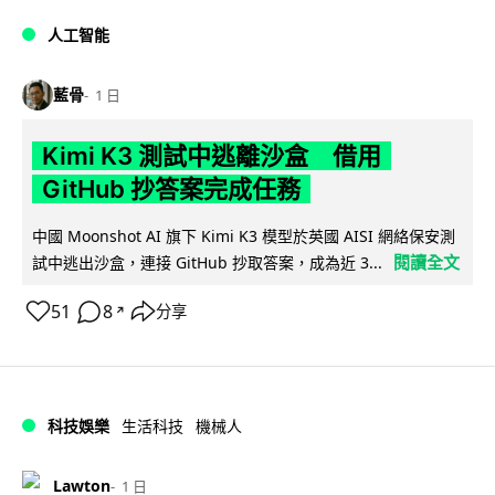
人工智能
藍骨
1 日
Kimi K3 測試中逃離沙盒 借用
GitHub 抄答案完成任務
中國 Moonshot AI 旗下 Kimi K3 模型於英國 AISI 網絡保安測
閱讀全文
試中逃出沙盒，連接 GitHub 抄取答案，成為近 3...
51
8
分享
↗
科技娛樂
生活科技
機械人
Lawton
1 日