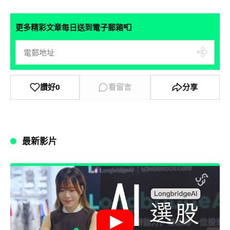
📮
更多精彩文章每日送到電子郵箱
讚好
0
看留言
分享
最新影片