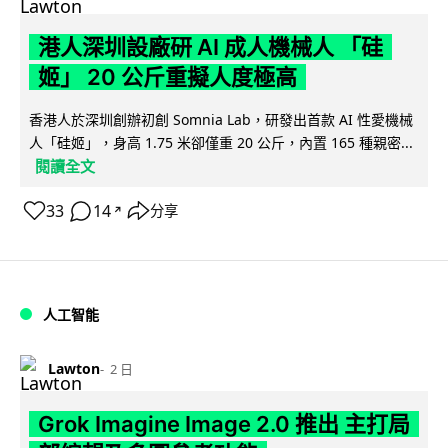
港人深圳設廠研 AI 成人機械人 「硅
姬」 20 公斤重擬人度極高
香港人於深圳創辦初創 Somnia Lab，研發出首款 AI 性愛機械
人「硅姬」，身高 1.75 米卻僅重 20 公斤，內置 165 種親密...
閱讀全文
33
14
分享
↗
人工智能
Lawton
2 日
Grok Imagine Image 2.0 推出 主打局