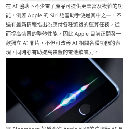
在 AI 協助下不少電子產品可提供更豐富及複雜的功
能，例如 Apple 的 Siri 語音助手便是其中之一，不
過有最新情報指出為應付各種繁複的運算任務，從
而提高裝置的整體性能，因此 Apple 目前正開發一
款獨立 AI 晶片，不但可改善 AI 相關各種功能的表
現，同時亦有助提高裝置的電池續航力。
據 Bloomberg 報導今次 Apple 研發的這款新 AI 晶