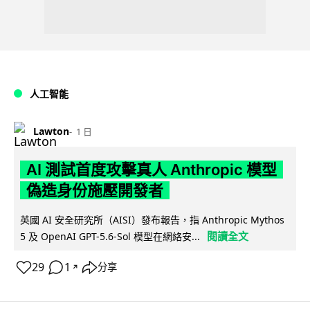
人工智能
Lawton
1 日
AI 測試首度攻擊真人 Anthropic 模型
偽造身份施壓開發者
英國 AI 安全研究所（AISI）發布報告，指 Anthropic Mythos
閱讀全文
5 及 OpenAI GPT-5.6-Sol 模型在網絡安...
29
1
分享
↗