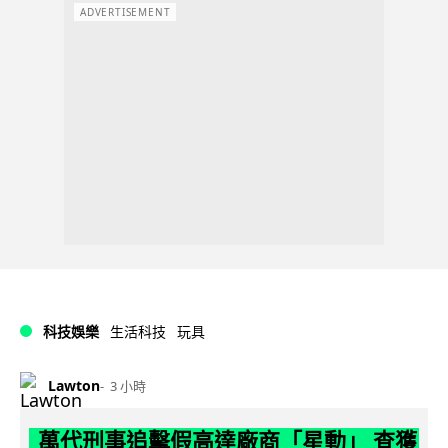
ADVERTISEMENT
科技娛樂
生活科技
玩具
Lawton
3 小時
萬代刑事追擊假高達廠商「星動」 查獲