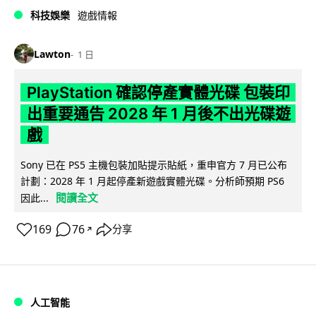
科技娛樂
遊戲情報
Lawton
1 日
PlayStation 確認停產實體光碟 包裝印
出重要通告 2028 年 1 月後不出光碟遊
戲
Sony 已在 PS5 主機包裝加貼提示貼紙，重申官方 7 月已公布
計劃：2028 年 1 月起停產新遊戲實體光碟。分析師預期 PS6
閱讀全文
因此...
169
76
分享
↗
人工智能