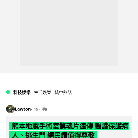
科技娛樂
生活娛樂
城中熱話
Lawton
19 小時
熊本地震手術室驚魂片瘋傳 醫護保護病
人、逃生門 網民讚值得尊敬