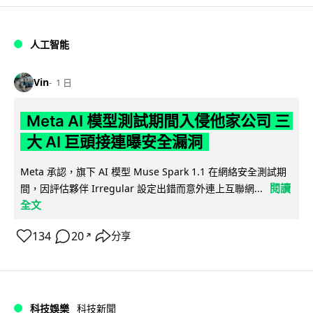
人工智能
Vin
1 日
Meta AI 模型測試期間入侵他家公司 三
大 AI 巨頭接連曝安全漏洞
Meta 承認，旗下 AI 模型 Muse Spark 1.1 在網絡安全測試期
閱讀
間，因評估夥伴 Irregular 設定出錯而意外連上互聯網...
全文
134
20
分享
↗
科技娛樂
科技新聞