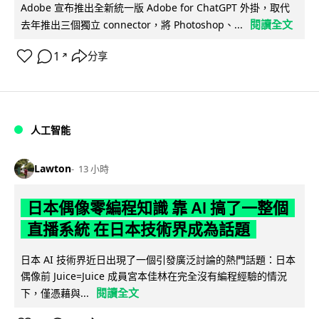
Adobe 宣布推出全新統一版 Adobe for ChatGPT 外掛，取代
閱讀全文
去年推出三個獨立 connector，將 Photoshop、...
1
分享
↗
人工智能
Lawton
13 小時
日本偶像零編程知識 靠 AI 搞了一整個
直播系統 在日本技術界成為話題
日本 AI 技術界近日出現了一個引發廣泛討論的熱門話題：日本
偶像前 Juice=Juice 成員宮本佳林在完全沒有編程經驗的情況
閱讀全文
下，僅憑藉與...