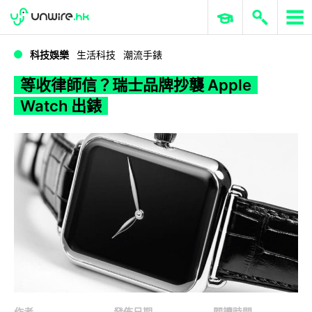
WWDC 2026
GenAI 與雲端科技專區
ERP 與商業 AI
等收律師信？瑞士品牌抄襲 Apple Watch 出錶
科技娛樂
生活科技
潮流手錶
等收律師信？瑞士品牌抄襲 Apple
Watch 出錶
作者
發佈日期
閱讀時間