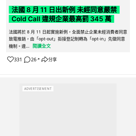
法國 8 月 11 日出新例 未經同意嚴禁
Cold Call 違規企業最高罰 345 萬
法國將於 8 月 11 日起實施新例，全面禁止企業未經消費者同意
致電推銷，由「opt-out」拒接登記制轉為「opt-in」先徵同意
閱讀全文
機制。違...
331
26
分享
↗
ADVERTISEMENT