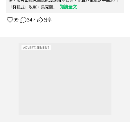
閱讀全文
「狩獵式」攻擊，烏克蘭...
99
34
分享
↗
ADVERTISEMENT