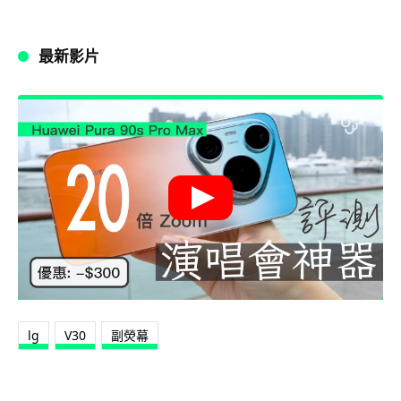
最新影片
lg
V30
副熒幕