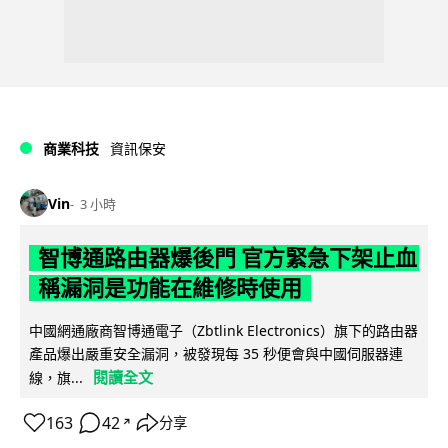
商業科技
資訊保安
Vin
3 小時
智博通路由器爆後門 官方緊急下架止血
稱漏洞是功能在維修時使用
中國網通廠商智博通電子（Zbtlink Electronics）旗下的路由器
產品爆出嚴重安全漏洞，被發現每 35 秒便會與中國伺服器連
閱讀全文
線，旗...
163
42
分享
↗