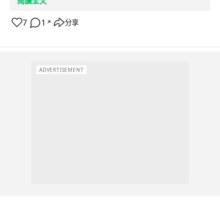
閱讀全文
7
1
分享
↗
ADVERTISEMENT