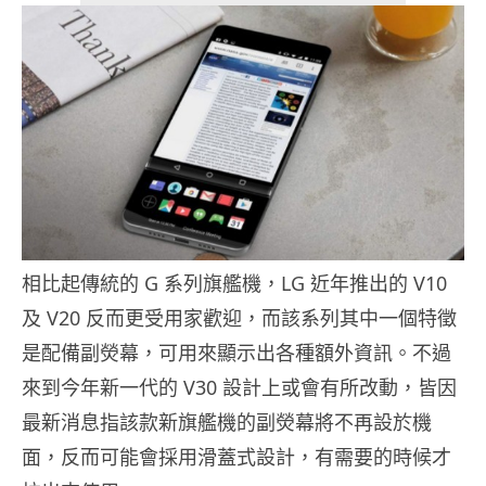
相比起傳統的 G 系列旗艦機，LG 近年推出的 V10
及 V20 反而更受用家歡迎，而該系列其中一個特徵
是配備副熒幕，可用來顯示出各種額外資訊。不過
來到今年新一代的 V30 設計上或會有所改動，皆因
最新消息指該款新旗艦機的副熒幕將不再設於機
面，反而可能會採用滑蓋式設計，有需要的時候才