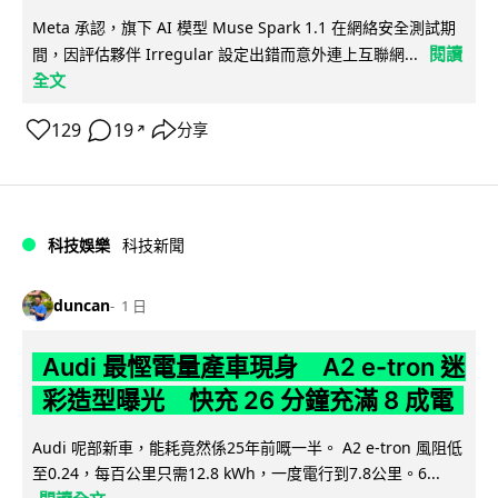
Meta 承認，旗下 AI 模型 Muse Spark 1.1 在網絡安全測試期
閱讀
間，因評估夥伴 Irregular 設定出錯而意外連上互聯網...
全文
129
19
分享
↗
科技娛樂
科技新聞
duncan
1 日
Audi 最慳電量產車現身 A2 e-tron 迷
彩造型曝光 快充 26 分鐘充滿 8 成電
Audi 呢部新車，能耗竟然係25年前嘅一半。 A2 e-tron 風阻低
至0.24，每百公里只需12.8 kWh，一度電行到7.8公里。6...