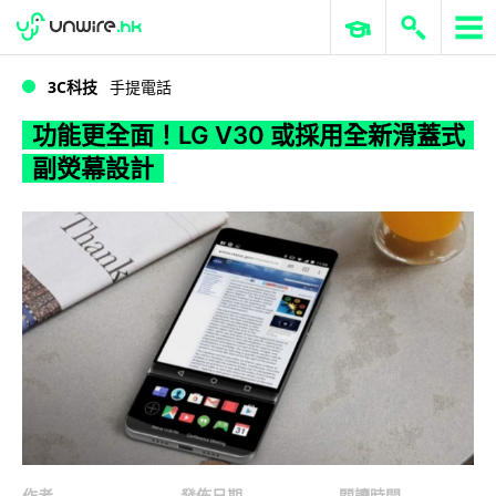
WWDC 2026
GenAI 與雲端科技專區
ERP 與商業 AI
功能更全面！LG V30 或採用全新滑蓋式副熒幕設計
3C科技
手提電話
功能更全面！LG V30 或採用全新滑蓋式
副熒幕設計
作者
發佈日期
閱讀時間