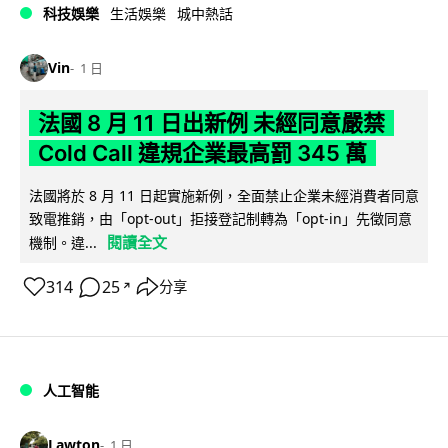
科技娛樂
生活娛樂
城中熱話
Vin
1 日
法國 8 月 11 日出新例 未經同意嚴禁
Cold Call 違規企業最高罰 345 萬
法國將於 8 月 11 日起實施新例，全面禁止企業未經消費者同意
致電推銷，由「opt-out」拒接登記制轉為「opt-in」先徵同意
閱讀全文
機制。違...
314
25
分享
↗
人工智能
Lawton
1 日