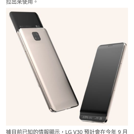
拉出來使用。
據目前已知的情報顯示，LG V30 預計會在今年 9 月