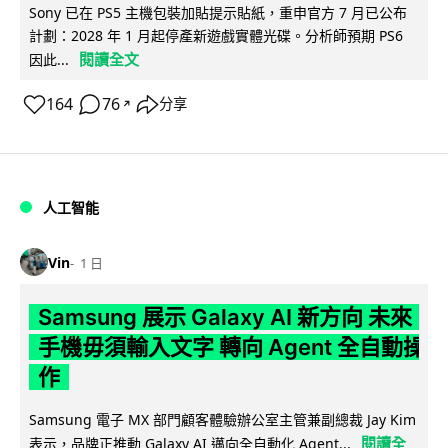
Sony 已在 PS5 主機包裝加貼提示貼紙，重申官方 7 月已公布
計劃：2028 年 1 月起停產新遊戲實體光碟。分析師預期 PS6
閱讀全文
因此...
164
76
分享
↗
人工智能
Vin
1 日
Samsung 展示 Galaxy AI 新方向 未來
手機毋須輸入文字 轉向 Agent 全自動操
作
Samsung 電子 MX 部門顧客體驗辦公室主管兼副總裁 Jay Kim
閱讀全
表示，品牌正推動 Galaxy AI 邁向全自動化 Agent...