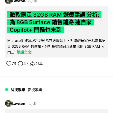
Lawton
2 小時
微軟刪走 32GB RAM 遊戲建議 分析:
為 8GB Surface 銷售鋪路 連自家
Copilot+ 門檻也未到
Microsoft 被發現靜靜刪除官方網站上，對遊戲玩家要為電腦配
置 32GB RAM 的建議。分析指微軟同時新推出的 8GB RAM 入
閱讀全文
門...
73
4
分享
↗
科技娛樂
影視娛樂
Lawton
3 小時