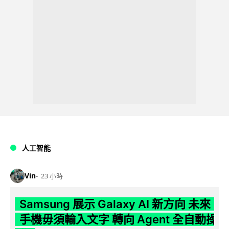
人工智能
Vin
23 小時
Samsung 展示 Galaxy AI 新方向 未來
手機毋須輸入文字 轉向 Agent 全自動操