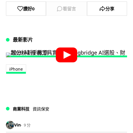
讚好
0
看留言
分享
最新影片
iPhone
商業科技
資訊保安
Vin
9 分