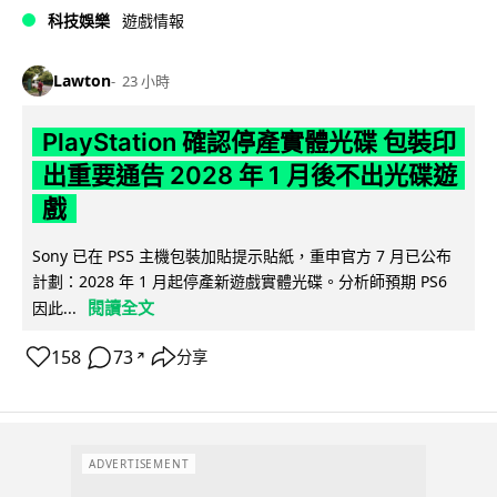
科技娛樂
遊戲情報
Lawton
23 小時
PlayStation 確認停產實體光碟 包裝印
出重要通告 2028 年 1 月後不出光碟遊
戲
Sony 已在 PS5 主機包裝加貼提示貼紙，重申官方 7 月已公布
計劃：2028 年 1 月起停產新遊戲實體光碟。分析師預期 PS6
閱讀全文
因此...
158
73
分享
↗
ADVERTISEMENT