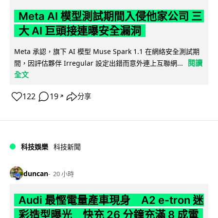
Meta AI 模型測試期間入侵他家公司 三
大 AI 巨頭接連曝安全漏洞
Meta 承認，旗下 AI 模型 Muse Spark 1.1 在網絡安全測試期
閱讀
間，因評估夥伴 Irregular 設定出錯而意外連上互聯網...
全文
122
19
分享
↗
科技娛樂
科技新聞
duncan
20 小時
Audi 最慳電量產車現身 A2 e-tron 迷
彩造型曝光 快充 26 分鐘充滿 8 成電