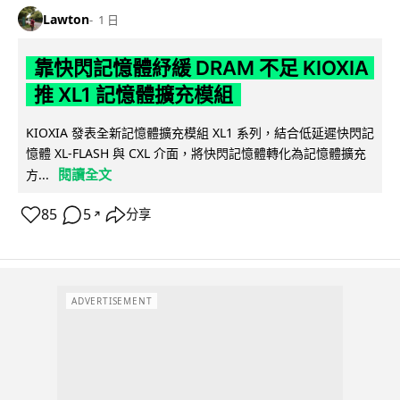
Lawton
1 日
靠快閃記憶體紓緩 DRAM 不足 KIOXIA
推 XL1 記憶體擴充模組
KIOXIA 發表全新記憶體擴充模組 XL1 系列，結合低延遲快閃記
憶體 XL-FLASH 與 CXL 介面，將快閃記憶體轉化為記憶體擴充
閱讀全文
方...
85
5
分享
↗
ADVERTISEMENT