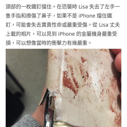
頭部的一枚鐵釘擋住。在恐襲時 Lisa 失去了左手一
隻手指和擦傷了鼻子，如果不是 iPhone 擋住鐵
釘，可能會失去寶貴性命或嚴重受傷。從 Lisa 丈夫
上載的相片，可以見到 iPhone 的金屬機身嚴重受
損，可以想像當時的衝擊力有幾嚴重。