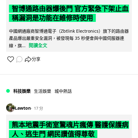
智博通路由器爆後門 官方緊急下架止血
稱漏洞是功能在維修時使用
中國網通廠商智博通電子（Zbtlink Electronics）旗下的路由器
產品爆出嚴重安全漏洞，被發現每 35 秒便會與中國伺服器連
閱讀全文
線，旗...
分享
科技娛樂
生活娛樂
城中熱話
Lawton
17 分
熊本地震手術室驚魂片瘋傳 醫護保護病
人、逃生門 網民讚值得尊敬