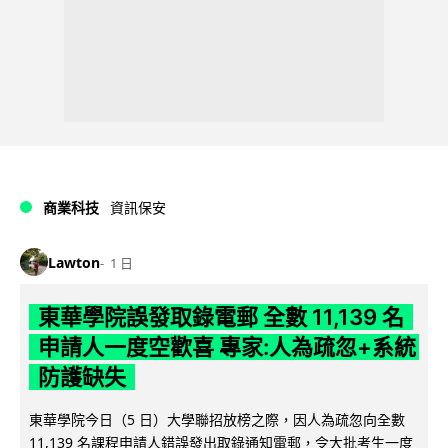
商業科技
資訊保安
Lawton
1 日
東華學院誤發取錄電郵 全數 11,139 名
申請人一度空歡喜 專家:人為疏忽+系統
防護缺失
東華學院今日（5 日）大學聯招放榜之際，因人為疏忽向全數
11,139 名課程申請人錯誤發出取錄通知電郵，令大批考生一度