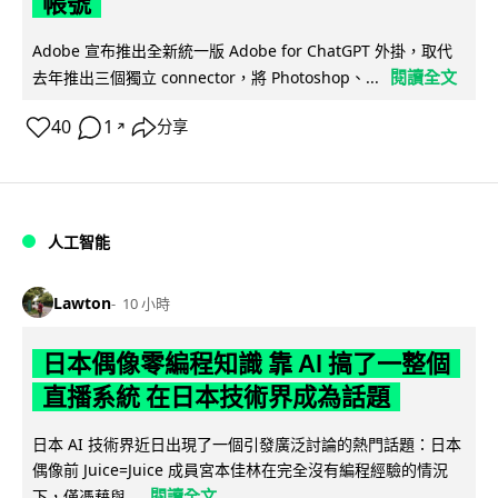
帳號
Adobe 宣布推出全新統一版 Adobe for ChatGPT 外掛，取代
閱讀全文
去年推出三個獨立 connector，將 Photoshop、...
40
1
分享
↗
人工智能
Lawton
10 小時
日本偶像零編程知識 靠 AI 搞了一整個
直播系統 在日本技術界成為話題
日本 AI 技術界近日出現了一個引發廣泛討論的熱門話題：日本
偶像前 Juice=Juice 成員宮本佳林在完全沒有編程經驗的情況
閱讀全文
下，僅憑藉與...