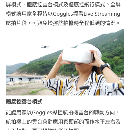
屏模式、體感控雲台模式及體感控飛行模式。全屏
模式讓用家全程皆以Goggles觀看Live Streaming
航拍片段，可避免操控航拍機時全程低頭的情況。
體感控雲台模式
能讓用家以Goggles操控航拍機雲台的轉動方向，
航拍機上的雲台會對應用家頭部的而作水平左右及