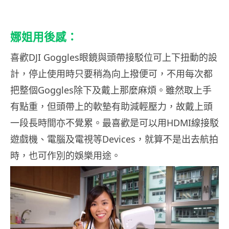
娜姐用後感：
喜歡DJI Goggles眼鏡與頭帶接駁位可上下扭動的設
計，停止使用時只要稍為向上撥便可，不用每次都
把整個Goggles除下及戴上那麼麻煩。雖然取上手
有點重，但頭帶上的軟墊有助減輕壓力，故戴上頭
一段長時間亦不覺累。最喜歡是可以用HDMI線接駁
遊戲機、電腦及電視等Devices，就算不是出去航拍
時，也可作別的娛樂用途。