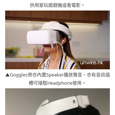
供用家玩遊戲機或看電影。
▲Goggles旁亦內置Speaker播放聲音，亦有音訊插
槽可接駁Headphone使用。