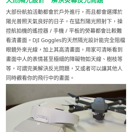
天然隔光設計 解決熒幕反光問題
大部份航拍活動都會於戶外進行，而且都會選擇於
陽光普照天氣良好的日子，在猛烈陽光照射下，操
控航拍機的遙控器 / 手機 / 平板的熒幕都會比較難
看清畫面。DJI Goggles的天然隔光設計能完全阻檔
眼鏡外來光線，加上其高清畫面，用家可清晰看到
畫面中人的表情甚至極細的障礙物如天線、樹枝等
等，可謂完美解決反光問題，又或者可以讓其他人
同時觀看你的飛行中的畫面。