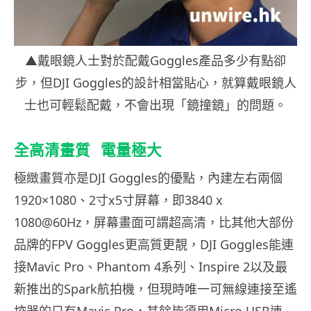
▲戴眼鏡人士對於配戴Goggles產品多少有點卻
步，但DJI Goggles的設計相當貼心，就算戴眼鏡人
士也可輕鬆配戴，不會出現「鏡撞鏡」的問題。
全高清畫質 電量極大
極緻畫質亦是DJI Goggles的優點，內建左右兩個
1920×1080、2寸x5寸屏幕，即3840 x
1080@60Hz，屏幕畫面可謂超高清，比其他大部份
品牌的FPV Goggles更高質更靚，DJI Goggles能連
接Mavic Pro、Phantom 4系列、Inspire 2以及最
新推出的Spark航拍機，但現時唯一可無線連接至遙
控器的只有Mavic Pro，其餘皆須用Micro USB連