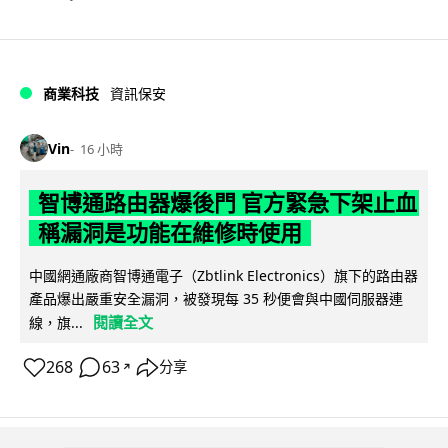
商業科技
資訊保安
Vin
16 小時
智博通路由器爆後門 官方緊急下架止血
稱漏洞是功能在維修時使用
中國網通廠商智博通電子（Zbtlink Electronics）旗下的路由器
產品爆出嚴重安全漏洞，被發現每 35 秒便會與中國伺服器連
閱讀全文
線，旗...
268
63
分享
↗