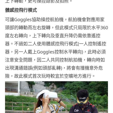
上下轉動，更可操控錄影及拍照。
體感控飛行模式
可讓Goggles協助操控航拍機，航拍機會對應用家
頭部的轉動而左右旋轉，但此模式只局限於水平360
度左右轉向，上下轉向及垂直升降仍需依靠遙控
器。不過如二人使用體感控飛行模式(一人控制遙控
器，另一人戴上Goggles控制水平轉向)，此時必須
注意安全問題，因二人共同控制航拍機，轉向時如
出現溝通錯誤(例如頭部亂轉)，將會有撞機意外危
險，故此模式首次玩時較宜於空曠地方進行。