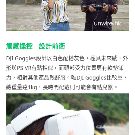
觸感操控 設計前衛
DJI Goggles設計以白色配搭灰色，極具未來感，外
形與PS VR有點相似，而頭部受力位置更有軟墊卸
力，相對其他產品較舒服。唯DJI Goggles比較重，
總重量達1kg，長時間配戴則可能會有點兒累。