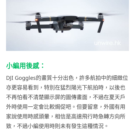
小編用後感：
DJI Goggles的畫質十分出色，許多航拍中的細緻位
亦更容易看到，特別在猛烈陽光下航拍時，以後也
不再怕看不清楚顯示屏的圖傳畫面，不過在夏天戶
外時使用一定會比較焗促吧。但要留意，外國有用
家說使用時感頭暈，相信是高速飛行時急轉方向所
致，不過小編使用時則未有發生這種情況。