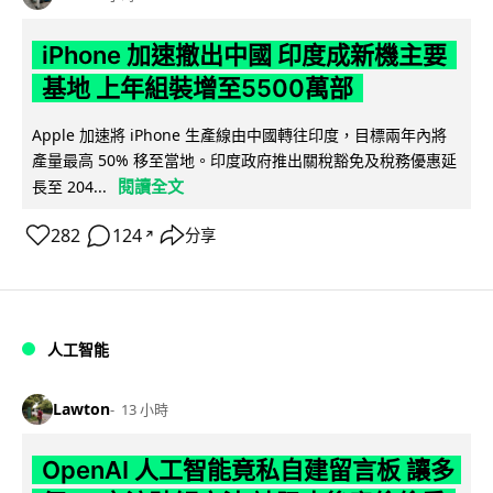
iPhone 加速撤出中國 印度成新機主要
基地 上年組裝增至5500萬部
Apple 加速將 iPhone 生產線由中國轉往印度，目標兩年內將
產量最高 50% 移至當地。印度政府推出關稅豁免及稅務優惠延
閱讀全文
長至 204...
282
124
分享
↗
人工智能
Lawton
13 小時
OpenAI 人工智能竟私自建留言板 讓多