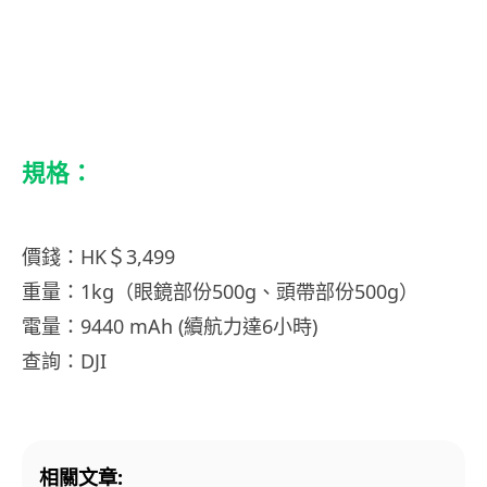
規格：
價錢：HK＄3,499
重量：1kg（眼鏡部份500g、頭帶部份500g）
電量：9440 mAh (續航力達6小時)
查詢：DJI
相關文章: