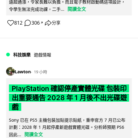
遠超通漲，令家長難以負擔。而且電子教材啟動碼這項設計，
閱讀全文
令學生無法完成功課，二手...
812
306
分享
↗
科技娛樂
遊戲情報
Lawton
19 小時
PlayStation 確認停產實體光碟 包裝印
出重要通告 2028 年 1 月後不出光碟遊
戲
Sony 已在 PS5 主機包裝加貼提示貼紙，重申官方 7 月已公布
計劃：2028 年 1 月起停產新遊戲實體光碟。分析師預期 PS6
閱讀全文
因此...