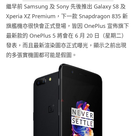
繼早前 Samsung 及 Sony 先後推出 Galaxy S8 及
Xperia XZ Premium，下一款 Snapdragon 835 新
旗艦機亦很快會正式登場，皆因 OnePlus 宣佈旗下
最新款的 OnePlus 5 將會在 6 月 20 日（星期二）
發表，而且最新渲染圖亦正式曝光，顯示之前出現
的多張實機圖都可能是假圖。