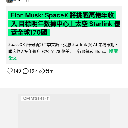
Elon Musk: SpaceX 將挑戰萬億年收
入 目標明年數據中心上太空 Starlink 覆
蓋全球170國
SpaceX 公佈最新第二季業績，受惠 Starlink 與 AI 業務帶動，
閱讀
季度收入按年飆升 92% 至 78 億美元。行政總裁 Elon...
全文
140
19
分享
↗
ADVERTISEMENT