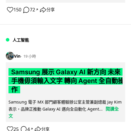
150
72
分享
↗
人工智能
Vin
19 小時
Samsung 展示 Galaxy AI 新方向 未來
手機毋須輸入文字 轉向 Agent 全自動操
作
Samsung 電子 MX 部門顧客體驗辦公室主管兼副總裁 Jay Kim
閱讀全
表示，品牌正推動 Galaxy AI 邁向全自動化 Agent...
文
25
4
分享
↗