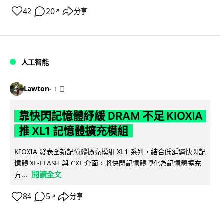
42
20
分享
↗
人工智能
Lawton
1 日
靠快閃記憶體紓緩 DRAM 不足 KIOXIA
推 XL1 記憶體擴充模組
KIOXIA 發表全新記憶體擴充模組 XL1 系列，結合低延遲快閃記
憶體 XL-FLASH 與 CXL 介面，將快閃記憶體轉化為記憶體擴充
閱讀全文
方...
84
5
分享
↗