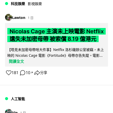
科技娛樂
影視娛樂
Lawton
1 日
Nicolas Cage 主演未上映電影 Netflix
遺失未加密母帶 被索償 8.19 億港元
【唔見未加密母帶咁大件事】Netflix 洛杉磯辦公室被竊，未上
映的 Nicolas Cage 電影《Fortitude》母帶亦告失蹤。電影...
閱讀全文
181
10
分享
↗
人工智能
Vin
1 日