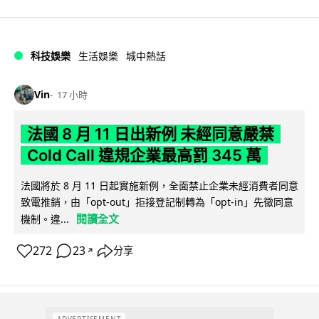
科技娛樂
生活娛樂
城中熱話
Vin
17 小時
法國 8 月 11 日出新例 未經同意嚴禁
Cold Call 違規企業最高罰 345 萬
法國將於 8 月 11 日起實施新例，全面禁止企業未經消費者同意
致電推銷，由「opt-out」拒接登記制轉為「opt-in」先徵同意
閱讀全文
機制。違...
272
23
分享
↗