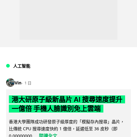
人工智能
Vin
1 日
港大研原子級新晶片 AI 搜尋速度提升
一億倍 手機人臉識別免上雲端
香港大學團隊成功研發原子級厚度的「模擬存內搜尋」晶片，
比傳統 CPU 搜尋速度快約 1 億倍，延遲低至 36 皮秒（即
閱讀全文
0.00000000...