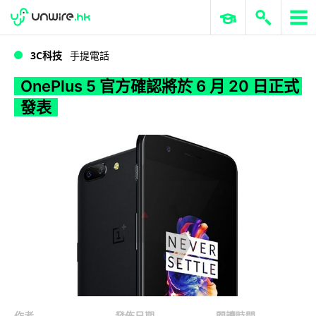
WWDC 2026
GenAI 與雲端科技專區
ERP 與商業 AI
OnePlus 5 官方確認將於 6 月 20 日正式發表
3C科技
手提電話
OnePlus 5 官方確認將於 6 月 20 日正式
發表
作者
發佈日期
閱讀時間