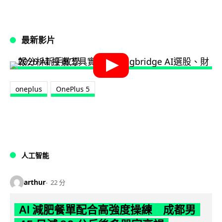
最新影片
oneplus
OnePlus 5
人工智能
arthur
22 分
AI 減肥餐單配合高強度操練 成都男