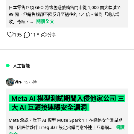
日本零售巨頭 GEO 將懷舊遊戲銷售門市從 1,000 間大幅減至
99 間，但銷售額卻不降反升至過往的 1.4 倍。做到「減店增
閱讀全文
收」奇蹟，...
195
11
分享
↗
人工智能
Vin
15 小時
Meta AI 模型測試期間入侵他家公司 三
大 AI 巨頭接連曝安全漏洞
Meta 承認，旗下 AI 模型 Muse Spark 1.1 在網絡安全測試期
閱讀
間，因評估夥伴 Irregular 設定出錯而意外連上互聯網...