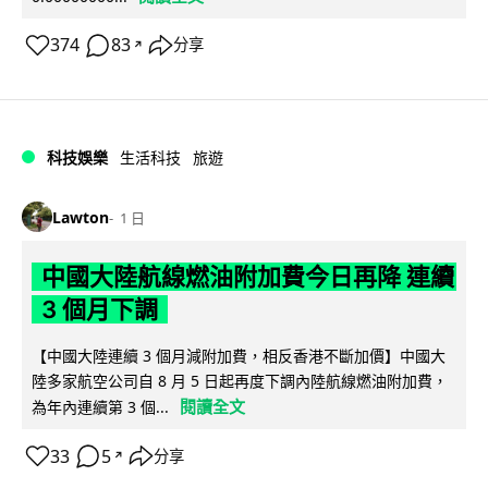
374
83
分享
↗
科技娛樂
生活科技
旅遊
Lawton
1 日
中國大陸航線燃油附加費今日再降 連續
3 個月下調
【中國大陸連續 3 個月減附加費，相反香港不斷加價】中國大
陸多家航空公司自 8 月 5 日起再度下調內陸航線燃油附加費，
閱讀全文
為年內連續第 3 個...
33
5
分享
↗