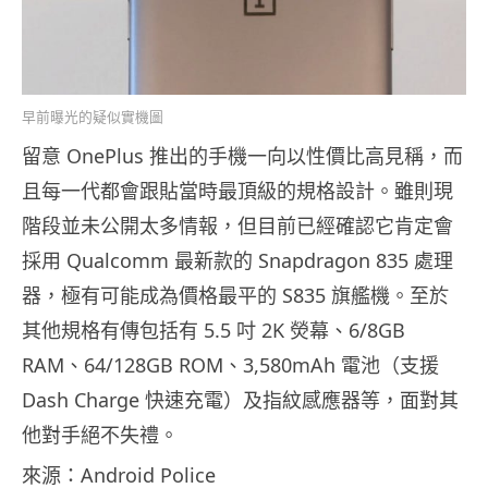
早前曝光的疑似實機圖
留意 OnePlus 推出的手機一向以性價比高見稱，而
且每一代都會跟貼當時最頂級的規格設計。雖則現
階段並未公開太多情報，但目前已經確認它肯定會
採用 Qualcomm 最新款的 Snapdragon 835 處理
器，極有可能成為價格最平的 S835 旗艦機。至於
其他規格有傳包括有 5.5 吋 2K 熒幕、6/8GB
RAM、64/128GB ROM、3,580mAh 電池（支援
Dash Charge 快速充電）及指紋感應器等，面對其
他對手絕不失禮。
來源：Android Police