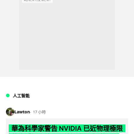
ADVERTISEMENT
人工智能
Lawton
17 小時
華為科學家警告 NVIDIA 已近物理極限