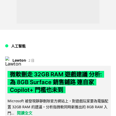
人工智能
Lawton
2 日
微軟刪走 32GB RAM 遊戲建議 分析:
為 8GB Surface 銷售鋪路 連自家
Copilot+ 門檻也未到
Microsoft 被發現靜靜刪除官方網站上，對遊戲玩家要為電腦配
置 32GB RAM 的建議。分析指微軟同時新推出的 8GB RAM 入
閱讀全文
門...