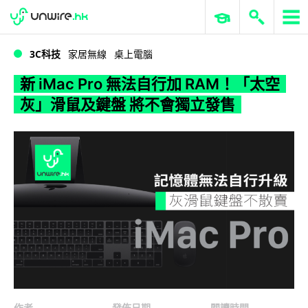
WWDC 2026
GenAI 與雲端科技專區
ERP 與商業 AI
新 iMac Pro 無法自行加 RAM！「太空灰」滑鼠及鍵盤 將不會獨立發售
3C科技
家居無線
桌上電腦
新 iMac Pro 無法自行加 RAM！「太空
灰」滑鼠及鍵盤 將不會獨立發售
作者
發佈日期
閱讀時間