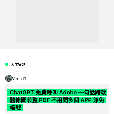
人工智能
Vin
1 日
ChatGPT 免費呼叫 Adobe 一句話跨軟
體修圖兼整 PDF 不用開多個 APP 兼免
帳號