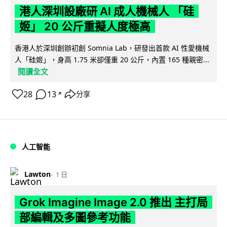
港人深圳設廠研 AI 成人機械人 「硅
姬」 20 公斤重擬人度極高
香港人於深圳創辦初創 Somnia Lab，研發出首款 AI 性愛機械
人「硅姬」，身高 1.75 米卻僅重 20 公斤，內置 165 種親密...
閱讀全文
28
13
分享
↗
人工智能
Lawton
1 日
Grok Imagine Image 2.0 推出 主打局
部編輯及多圖參考功能