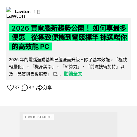
Lawton
1 日
2026 買電腦新趨勢公開！ 如何享最多
優惠 從極致便攜到電競標竿 揀選啱你
的高效能 PC
2026 年的電腦選購基準已經全面升級。除了基本效能，「極致
輕量化」、「機身美學」、「AI算力」、「前瞻技術加持」以
閱讀全文
及「品質與售後服務」 已...
37
8
分享
↗
ADVERTISEMENT