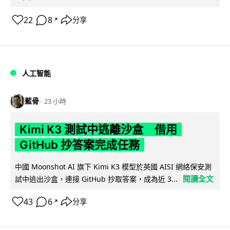
22
8
分享
↗
人工智能
藍骨
23 小時
Kimi K3 測試中逃離沙盒 借用
GitHub 抄答案完成任務
中國 Moonshot AI 旗下 Kimi K3 模型於英國 AISI 網絡保安測
閱讀全文
試中逃出沙盒，連接 GitHub 抄取答案，成為近 3...
43
6
分享
↗