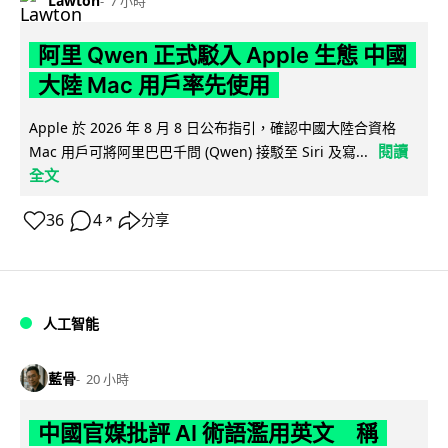
Lawton
7 小時
阿里 Qwen 正式駁入 Apple 生態 中國
大陸 Mac 用戶率先使用
Apple 於 2026 年 8 月 8 日公布指引，確認中國大陸合資格
閱讀
Mac 用戶可將阿里巴巴千問 (Qwen) 接駁至 Siri 及寫...
全文
36
4
分享
↗
人工智能
藍骨
20 小時
中國官媒批評 AI 術語濫用英文 稱