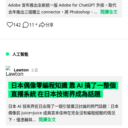
Adobe 宣布推出全新統一版 Adobe for ChatGPT 外掛，取代
閱讀全文
去年推出三個獨立 connector，將 Photoshop、...
142
11
分享
↗
人工智能
Lawton
2 日
日本偶像零編程知識 靠 AI 搞了一整個
直播系統 在日本技術界成為話題
日本 AI 技術界近日出現了一個引發廣泛討論的熱門話題：日本
偶像前 Juice=Juice 成員宮本佳林在完全沒有編程經驗的情況
閱讀全文
下，僅憑藉與...