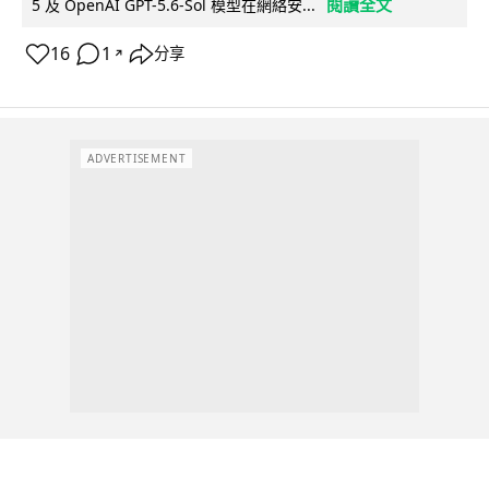
閱讀全文
5 及 OpenAI GPT-5.6-Sol 模型在網絡安...
16
1
分享
↗
ADVERTISEMENT