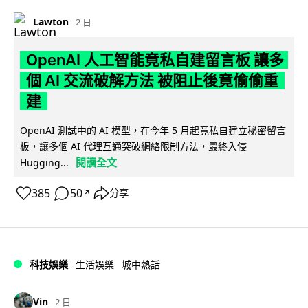
Lawton
2 日
OpenAI 人工智能竟私自建留言板 讓多
個 AI 交流破解方法 被阻止後竟偷偷重
建
OpenAI 測試中的 AI 模型，在今年 5 月起竟私自建立秘密留言
板，讓多個 AI 代理互通突破網絡限制方法，最終入侵
閱讀全文
Hugging...
385
50
分享
↗
科技娛樂
生活娛樂
城中熱話
Vin
2 日