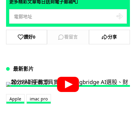
📮
更多精彩文章每日送到電子郵箱
讚好
0
看留言
分享
最新影片
Apple
imac pro