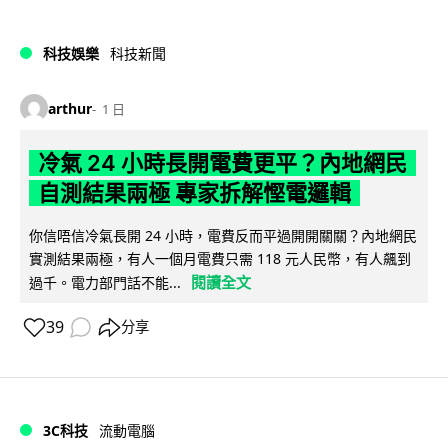
科技娛樂
科技新聞
arthur
1 日
冷氣 24 小時長開電費更平？內地網民
自測結果兩極 專家拆解慳電邏輯
你信唔信冷氣長開 24 小時，電費反而平過開開關關？內地網民
實測結果兩極，有人一個月電費只需 118 元人民幣，有人飆到
閱讀全文
過千。電力部門話不能...
39
分享
3C科技
流動電腦