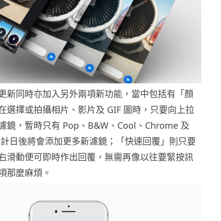
更新同時亦加入另外兩項新功能，當中包括有「顏
在選擇或拍攝相片、影片及 GIF 圖時，只要向上拉
，暫時只有 Pop、B&W、Cool、Chrome 及
，但估計日後將會添加更多新濾鏡；「快速回覆」則只要
右滑動便可即時作出回覆，無需再像以往要緊按訊
項那麼麻煩。