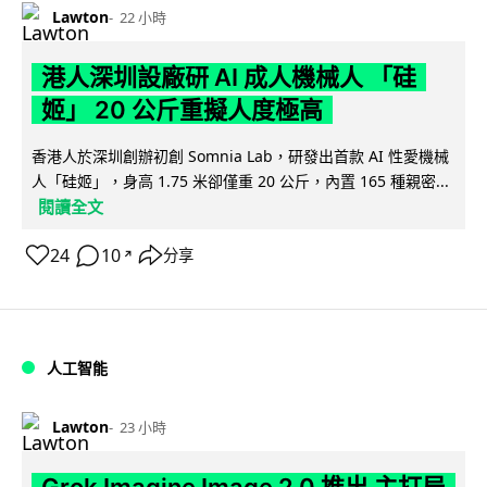
Lawton
22 小時
港人深圳設廠研 AI 成人機械人 「硅
姬」 20 公斤重擬人度極高
香港人於深圳創辦初創 Somnia Lab，研發出首款 AI 性愛機械
人「硅姬」，身高 1.75 米卻僅重 20 公斤，內置 165 種親密...
閱讀全文
24
10
分享
↗
人工智能
Lawton
23 小時
Grok Imagine Image 2.0 推出 主打局