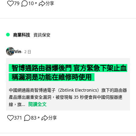
79
10
分享
↗
商業科技
資訊保安
Vin
2 日
智博通路由器爆後門 官方緊急下架止血
稱漏洞是功能在維修時使用
中國網通廠商智博通電子（Zbtlink Electronics）旗下的路由器
產品爆出嚴重安全漏洞，被發現每 35 秒便會與中國伺服器連
閱讀全文
線，旗...
371
83
分享
↗