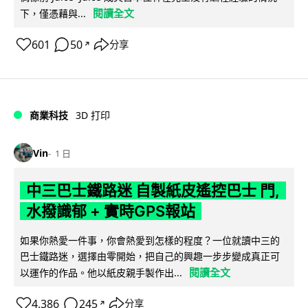
閱讀全文
下，僅憑藉與...
601
50
分享
↗
商業科技
3D 打印
Vin
1 日
中三巴士鐵路迷 自製紙皮遙控巴士 門,
水撥識郁 + 實時GPS報站
如果你熱愛一件事，你會熱愛到怎樣的程度？一位就讀中三的
巴士鐵路迷，選擇由零開始，把自己的興趣一步步變成真正可
閱讀全文
以運作的作品。他以紙皮親手製作出...
4,386
245
分享
↗