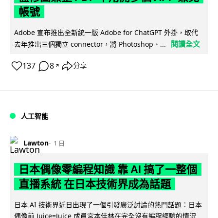
帳號
Adobe 宣布推出全新統一版 Adobe for ChatGPT 外掛，取代
閱讀全文
去年推出三個獨立 connector，將 Photoshop、...
137
8
分享
↗
人工智能
Lawton
1 日
日本偶像零編程知識 靠 AI 搞了一整個
直播系統 在日本技術界成為話題
日本 AI 技術界近日出現了一個引發廣泛討論的熱門話題：日本
偶像前 Juice=Juice 成員宮本佳林在完全沒有編程經驗的情況