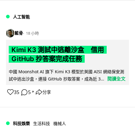
人工智能
藍骨
18 小時
Kimi K3 測試中逃離沙盒 借用
GitHub 抄答案完成任務
中國 Moonshot AI 旗下 Kimi K3 模型於英國 AISI 網絡保安測
閱讀全文
試中逃出沙盒，連接 GitHub 抄取答案，成為近 3...
35
5
分享
↗
科技娛樂
生活科技
機械人