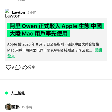
Lawton
2 小時
阿里 Qwen 正式駁入 Apple 生態 中國
大陸 Mac 用戶率先使用
Apple 於 2026 年 8 月 8 日公布指引，確認中國大陸合資格
閱讀
Mac 用戶可將阿里巴巴千問 (Qwen) 接駁至 Siri 及寫...
全文
9
分享
人工智能
藍骨
15 小時