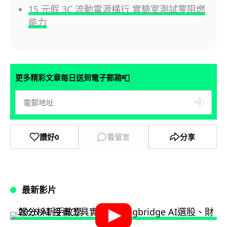
15 元假 3C 流動電源橫行 實驗室測試零阻燃
能力
📮
更多精彩文章每日送到電子郵箱
讚好
0
看留言
分享
最新影片