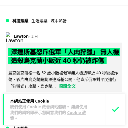
科技娛樂
生活娛樂
城中熱話
Lawton
2 日
澤連斯基怒斥俄軍「人肉狩獵」 無人機
追殺烏克蘭小販近 40 秒仍被炸傷
烏克蘭克爾松一名 52 歲小販被俄軍無人機追擊近 40 秒後被炸
傷，影片由烏克蘭總統澤連斯基公開。他直斥俄軍對平民進行
閱讀全文
「狩獵式」攻擊，烏克蘭...
136
41
分享
↗
本網站正使用 Cookie
我們使用 Cookie 改善網站體驗。 繼續使用
我們的網站即表示您同意我們的
Cookie 政
策
。