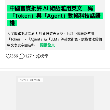
中國官媒批評 AI 術語濫用英文 稱
「Token」與「Agent」動搖科技話語
權
人民網旗下評論於 8 月 6 日發表文章，批評中國廣泛使用
「Token」、「Agent」及「LLM」等英文術語，認為做法侵蝕
閱讀全文
中文表意空間及科...
366
127
分享
↗
ADVERTISEMENT