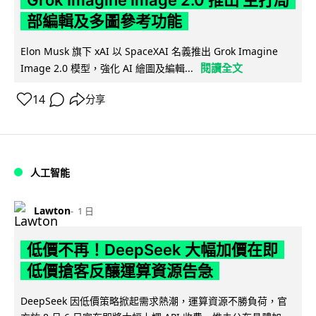
部編輯及多圖參考功能
Elon Musk 旗下 xAI 以 SpaceXAI 名義推出 Grok Imagine
閱讀全文
Image 2.0 模型，強化 AI 繪圖及編輯...
14
分享
人工智能
Lawton
1 日
低價不再！DeepSeek 大幅加價在即
低價搶客反釀運算資源告急
DeepSeek 因低價策略掀起需求熱潮，運算資源不勝負荷，官