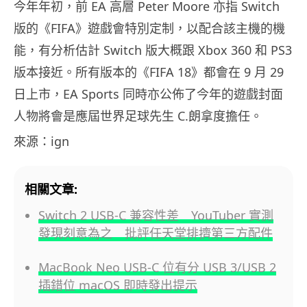
今年年初，前 EA 高層 Peter Moore 亦指 Switch
版的《FIFA》遊戲會特別定制，以配合該主機的機
能，有分析估計 Switch 版大概跟 Xbox 360 和 PS3
版本接近。所有版本的《FIFA 18》都會在 9 月 29
日上市，EA Sports 同時亦公佈了今年的遊戲封面
人物將會是應屆世界足球先生 C.朗拿度擔任。
來源：ign
相關文章:
Switch 2 USB-C 兼容性差 YouTuber 實測
發現刻意為之 批評任天堂排擠第三方配件
MacBook Neo USB-C 位有分 USB 3/USB 2
插錯位 macOS 即時發出提示