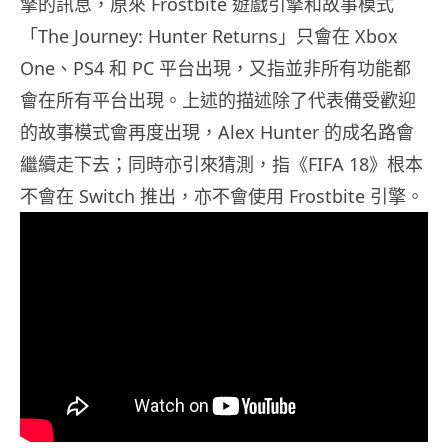
擎的訊息，原來 Frostbite 遊戲引擎和故事模式
「The Journey: Hunter Returns」只會在 Xbox
One、PS4 和 PC 平台出現，又指並非所有功能都
會在所有平台出現。上述的描述除了代表備受歡迎
的故事模式會再度出現，Alex Hunter 的成名路會
繼續走下去；同時亦引來猜測，指《FIFA 18》根本
不會在 Switch 推出，亦不會使用 Frostbite 引擎。