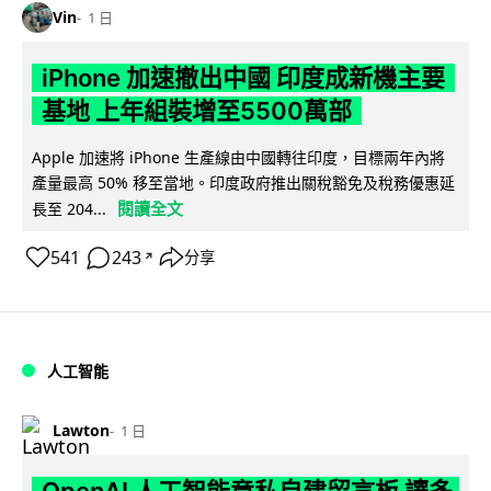
Vin
1 日
iPhone 加速撤出中國 印度成新機主要
基地 上年組裝增至5500萬部
Apple 加速將 iPhone 生產線由中國轉往印度，目標兩年內將
產量最高 50% 移至當地。印度政府推出關稅豁免及稅務優惠延
閱讀全文
長至 204...
541
243
分享
↗
人工智能
Lawton
1 日
OpenAI 人工智能竟私自建留言板 讓多