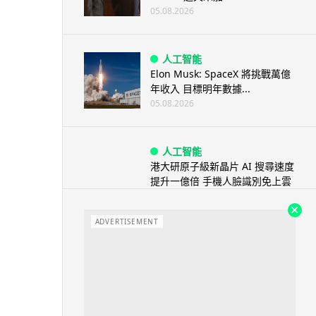
05.08.2026
人工智能
Elon Musk: SpaceX 將挑戰萬億
年收入 目標明年數據...
05.08.2026
人工智能
港大研原子級新晶片 AI 搜尋速度
提升一億倍 手機人臉識別免上雲
端
05.08.2026
ADVERTISEMENT
旅遊
中國大陸航線燃油附加費今日再
降 連續 3 個月下調
05.08.2026