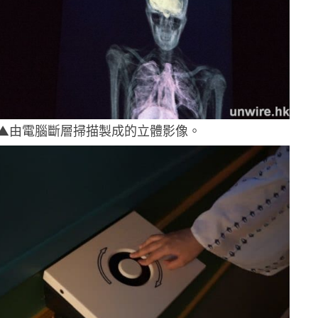
▲由電腦斷層掃描製成的立體影像。