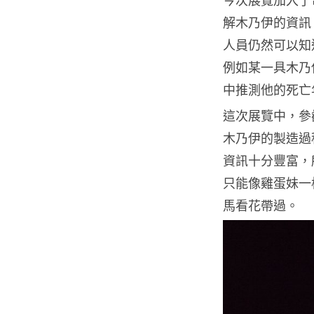
解木乃伊的資訊
人員仍然可以知
例如某一具木乃
中推測他的死亡年
這次展覽中，參
木乃伊的製造過
資訊十分豐富，
只能像雞蛋妹一
馬看花帶過。