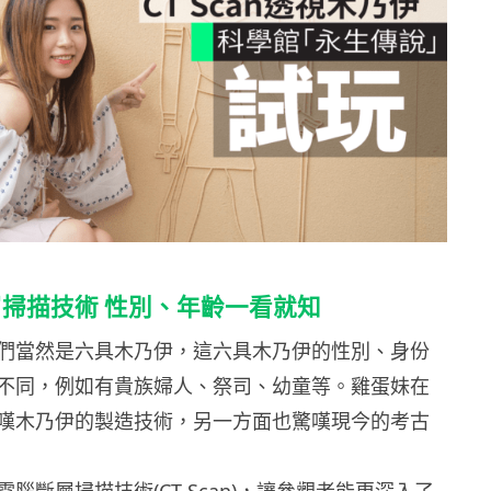
掃描技術 性別、年齡一看就知
們當然是六具木乃伊，這六具木乃伊的性別、身份
不同，例如有貴族婦人、祭司、幼童等。雞蛋妹在
嘆木乃伊的製造技術，另一方面也驚嘆現今的考古
腦斷層掃描技術(CT Scan)，讓參觀者能更深入了