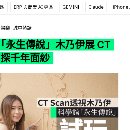
專區
ERP 與商業 AI 專區
GEMINI
Claude
iPhone 
木乃伊展 CT Scan窺探千年面紗
活娛樂
城中熱話
「永生傳說」木乃伊展 CT
窺探千年面紗