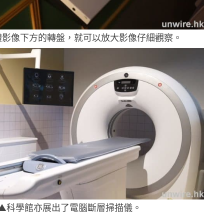
體影像下方的轉盤，就可以放大影像仔細觀察。
▲科學館亦展出了電腦斷層掃描儀。