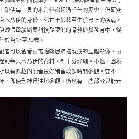
。即使每一具的木乃伊都超過千年的歷史，但研究
道木乃伊的身份、死亡年齡甚至生前患上的疾病。
伊透過電腦斷層科技發現他的骨骼仍然發育中，從
齡為17至20歲。
觀者可以觀看由電腦斷層掃描製成的立體影像，由
程到每具木乃伊的資料，都十分詳細。不過，因為
所以有興趣的讀者最好預留較多時間參觀。要不，
樣，即使全神貫注地參觀，仍然有一些部分只能走