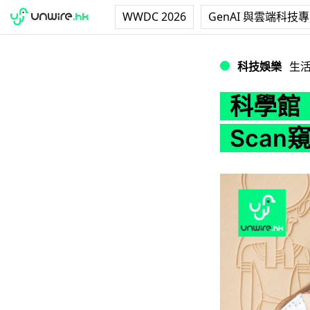
WWDC 2026
GenAI 與雲端科技
科學館「永生傳說」
科技娛樂
生
科學館
Scan