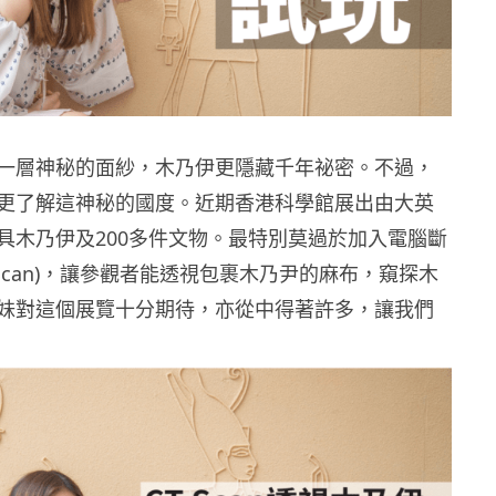
一層神秘的面紗，木乃伊更隱藏千年祕密。不過，
更了解這神秘的國度。近期香港科學館展出由大英
具木乃伊及200多件文物。最特別莫過於加入電腦斷
 Scan)，讓參觀者能透視包裹木乃尹的麻布，窺探木
妹對這個展覽十分期待，亦從中得著許多，讓我們