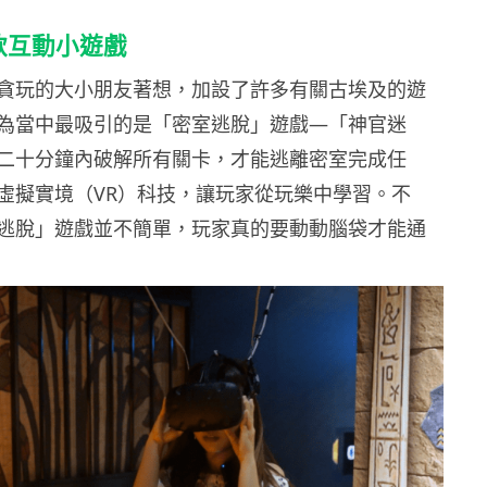
款互動小遊戲
貪玩的大小朋友著想，加設了許多有關古埃及的遊
為當中最吸引的是「密室逃脫」遊戲—「神官迷
二十分鐘內破解所有關卡，才能逃離密室完成任
虛擬實境（VR）科技，讓玩家從玩樂中學習。不
逃脫」遊戲並不簡單，玩家真的要動動腦袋才能通