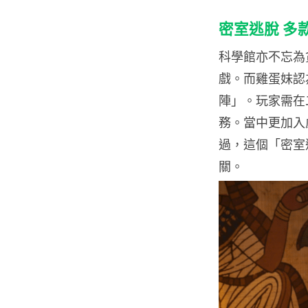
密室逃脫 多
科學館亦不忘為
戲。而雞蛋妹認
陣」。玩家需在
務。當中更加入
過，這個「密室
關。