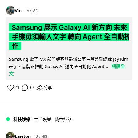
Vin
18 小時
Samsung 展示 Galaxy AI 新方向 未來
手機毋須輸入文字 轉向 Agent 全自動操
作
Samsung 電子 MX 部門顧客體驗辦公室主管兼副總裁 Jay Kim
閱讀全
表示，品牌正推動 Galaxy AI 邁向全自動化 Agent...
文
21
3
分享
↗
科技娛樂
生活娛樂
城中熱話
Lawton
18 小時