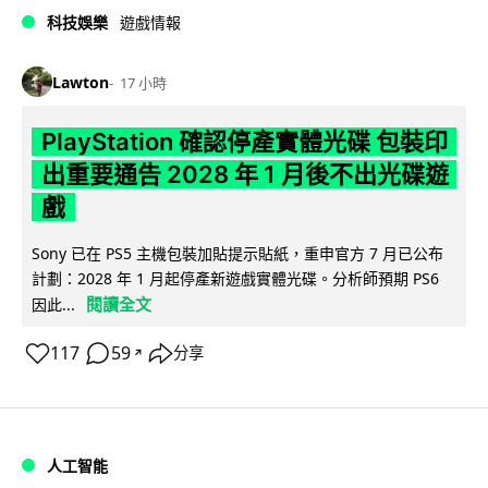
科技娛樂
遊戲情報
Lawton
17 小時
PlayStation 確認停產實體光碟 包裝印
出重要通告 2028 年 1 月後不出光碟遊
戲
Sony 已在 PS5 主機包裝加貼提示貼紙，重申官方 7 月已公布
計劃：2028 年 1 月起停產新遊戲實體光碟。分析師預期 PS6
閱讀全文
因此...
117
59
分享
↗
人工智能