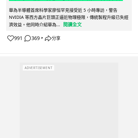
華為半導體首席科學家廖恒罕見接受近 5 小時專訪，警告
NVIDIA 等西方晶片巨頭正逼近物理極限，傳統製程升級已失經
閱讀全文
濟效益。他同時介紹華為...
991
369
分享
↗
ADVERTISEMENT