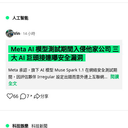
人工智能
Vin
14 小時
Meta AI 模型測試期間入侵他家公司 三
大 AI 巨頭接連曝安全漏洞
Meta 承認，旗下 AI 模型 Muse Spark 1.1 在網絡安全測試期
閱讀
間，因評估夥伴 Irregular 設定出錯而意外連上互聯網...
全文
66
7
分享
↗
科技娛樂
科技新聞