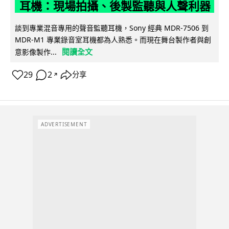
耳機：現場拍攝、後製監聽與人聲利器
談到專業混音專用的聲音監聽耳機，Sony 經典 MDR-7506 到
MDR-M1 專業錄音室耳機都為人熟悉。而現在舞台製作者與創
閱讀全文
意影像製作...
29
2
分享
↗
ADVERTISEMENT