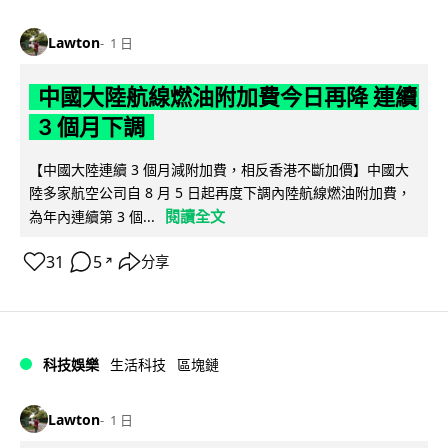
Lawton
1 日
中國大陸航線燃油附加費今日再降 連續
3 個月下調
【中國大陸連續 3 個月減附加費，相反香港不斷加價】中國大
陸多家航空公司自 8 月 5 日起再度下調內陸航線燃油附加費，
閱讀全文
為年內連續第 3 個...
31
5
分享
↗
科技娛樂
生活科技
區塊鏈
Lawton
1 日