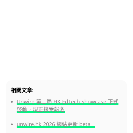
相關文章:
Unwire 第二屆 HK EdTech Showcase 正式
啓動，現正接受報名
unwire.hk 2026 網站更新 beta