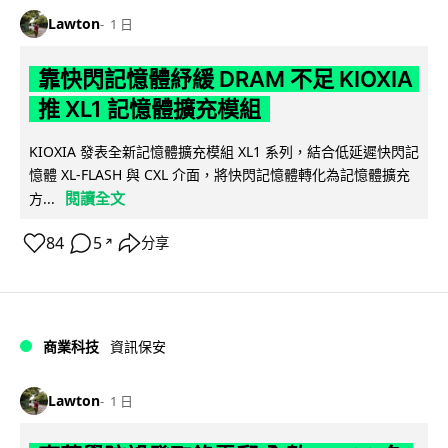
Lawton
1 日
靠快閃記憶體紓緩 DRAM 不足 KIOXIA
推 XL1 記憶體擴充模組
KIOXIA 發表全新記憶體擴充模組 XL1 系列，結合低延遲快閃記
憶體 XL-FLASH 與 CXL 介面，將快閃記憶體轉化為記憶體擴充
閱讀全文
方...
84
5
分享
↗
商業科技
資訊保安
Lawton
1 日