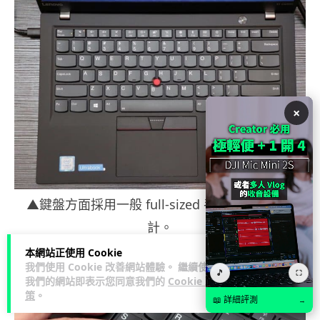
×
▲鍵盤方面採用一般 full-sized 手提電腦鍵盤設
計。
本網站正使用 Cookie
我們使用 Cookie 改善網站體驗。 繼續使用
🎵
⛶
我們的網站即表示您同意我們的
Cookie 政
策
。
📖 詳細評測
→