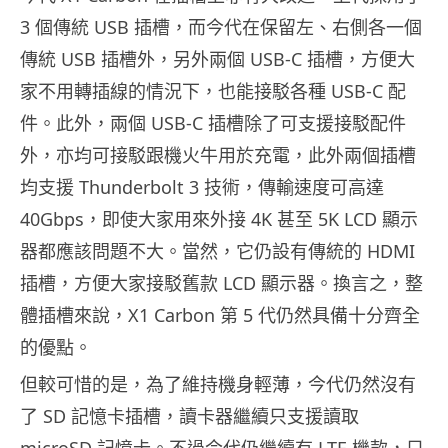
3 個傳統 USB 插槽，而今代在保留左、右側各一個
傳統 USB 插槽外，另外兩個 USB-C 插槽，方便大
家不用轉插線的情況下，也能接駁各種 USB-C 配
件。此外，兩個 USB-C 插槽除了可支援接駁配件
外，亦均可接駁跟機火牛用於充電，此外兩個插槽
均支援 Thunderbolt 3 技術，傳輸速度可高達
40Gbps，即使大家用來外接 4K 甚至 5K LCD 顯示
器都應該問題不大。當然，它仍設有傳統的 HDMI
插槽，方便大家接駁舊款 LCD 顯示器。換言之，整
體插槽來說，X1 Carbon 第 5 代仍然具備十分齊全
的優點。
但較可惜的是，為了維持機身輕薄，今代仍然沒有
了 SD 記憶卡插槽，讀卡器繼續只支援讀取