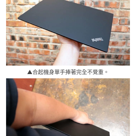
▲合起機身單手捧著完全不覺重。