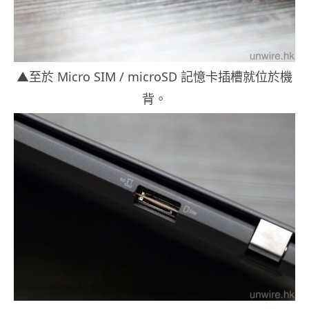
▲至於 Micro SIM / microSD 記憶卡插槽就位於機
背。