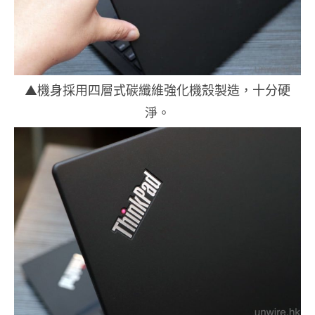
▲機身採用四層式碳纖維強化機殼製造，十分硬
淨。