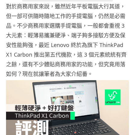
對於商務用家來說，雖然近年平板電腦大行其道，
但一部可供隨時隨地工作的手提電腦，仍然是必需
品。不少商務用家選購手提電腦，一般都會重視 3
大元素：輕薄易攜兼硬淨、端子夠多接駁方便及保
安性能夠強，最近 Lenovo 終於為旗下 ThinkPad
X1 Carbon 推出第五代機款，這 3 個元素統統有齊
之餘，還有不少體貼商務用家的功能，但究竟用落
如何？現在就讓筆者為大家介紹番。