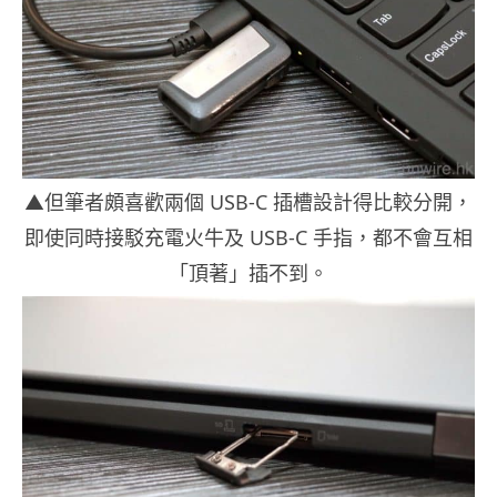
▲但筆者頗喜歡兩個 USB-C 插槽設計得比較分開，
即使同時接駁充電火牛及 USB-C 手指，都不會互相
「頂著」插不到。