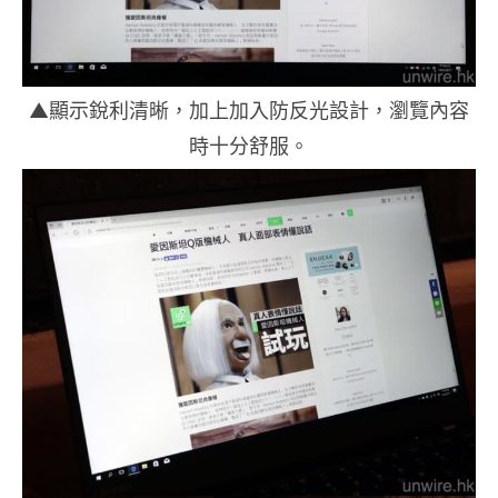
▲顯示銳利清晰，加上加入防反光設計，瀏覽內容
時十分舒服。