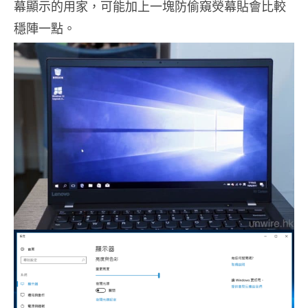
幕顯示的用家，可能加上一塊防偷窺熒幕貼會比較
穩陣一點。