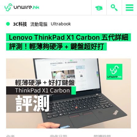
WWDC 2026
GenAI 與雲端科技專區
ERP 與商業 AI
Lenovo ThinkPad X1 Carbon 五代詳細評測！輕薄夠硬淨 + 鍵盤超好打
Ultrabook
3C科技
流動電腦
Lenovo ThinkPad X1 Carbon 五代詳細
評測！輕薄夠硬淨 + 鍵盤超好打
作者
發佈日期
閱讀時間