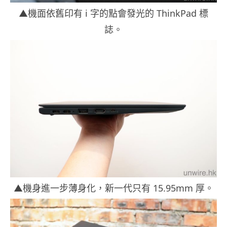
▲機面依舊印有 i 字的點會發光的 ThinkPad 標
誌。
▲機身進一步薄身化，新一代只有 15.95mm 厚。