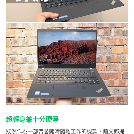
超輕身兼十分硬淨
既然作為一部帶著隨時隨地工作的機款，前文都提