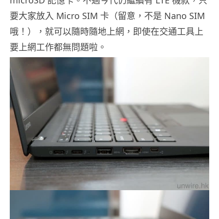
microSD 記憶卡。不過今代仍繼續有 LTE 機款，只
要大家放入 Micro SIM 卡（留意，不是 Nano SIM
哦！），就可以隨時隨地上網，即使在交通工具上
要上網工作都無問題啦。