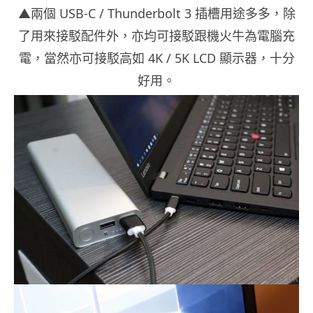
▲兩個 USB-C / Thunderbolt 3 插槽用途多多，除
了用來接駁配件外，亦均可接駁跟機火牛為電腦充
電，當然亦可接駁高如 4K / 5K LCD 顯示器，十分
好用。