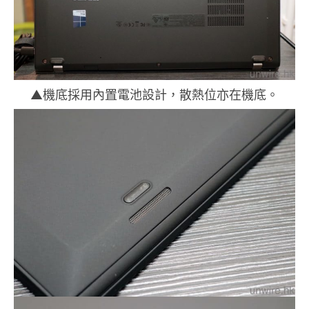
▲機底採用內置電池設計，散熱位亦在機底。