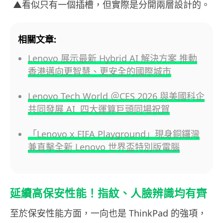
▲看似只有一個插槽，但實際是分開兩層設計的。
相關文章:
Lenovo 展示最新 Hybrid AI 解決方案 推動
香港邁向更智慧、更安全的國際城市
Lenovo Tech World ＠CES 2026 與美國科企
共同發展 AI 四大運算巨頭同場祝賀
「Lenovo x FIFA Playground」現身銅鑼灣
兼直擊全新 Lenovo 世界盃特別版電腦
延續高保安性能！指紋、人臉辨識均有齊
至於保安性能方面，一向也是 ThinkPad 的強項，