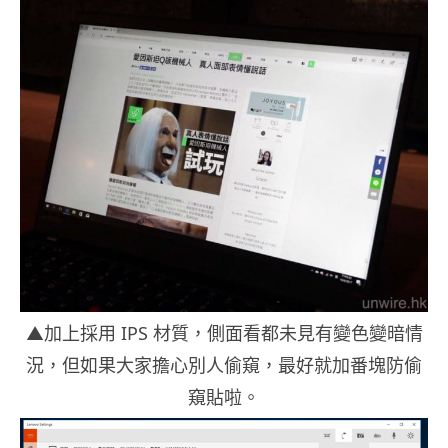
▲加上採用 IPS 材質，側面看都未見有變色變暗情
況，但如果大家擔心別人偷窺，最好就加番塊防偷
窺貼啦。