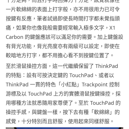
一片軟綿綿的表面上打字般，亦不用很用力已可令
按鍵有反應，筆者試過即使長時間打字都未覺指頭
痛，如果你也像我般需要經常輸入極多文字，X1
Carbon 的鍵盤應該可以滿足你的需要。加上鍵盤設
有背光功能，背光亮度亦有兩級可以設定，即使在
較暗地方打字，都不用擔心看不到按鍵位置了。
至於滑鼠操控方面，這一代繼續保留了 ThinkPad
的特點：設有可按決定鍵的 TouchPad、或者以
ThinkPad 一貫的特色「小紅點」Trackpoint 控制
游標及以 TouchPad 上方的實體滑鼠按鍵操控，採
用哪種方法就悉隨用家尊便了。至於 TouchPad 的
操控手感，與鍵盤一樣，按下去有種「軟綿綿」的
感覺，十分特別而且舒服，使用起來同樣舒服。