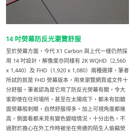
14 吋熒幕防反光瀏覽舒服
至於熒幕方面，今代 X1 Carbon 與上代一樣仍然採
用 14 吋設計，解像度亦同樣有 2K WQHD（2,560
x 1,440）及 FHD（1,920 x 1,080）兩種選擇，筆者
所試的就是 FHD 熒幕版本，用來瀏覽網頁或文件十
分舒服，筆者認為是它用了防反光熒幕有關，令大
家即使在任何場所，甚至在太陽底下，都未有如鏡
面熒幕般刺眼，自然舒服得多。加上可視角度都幾
高，側面看都未見有變色變暗情況，十分出色。不
過對於擔心在外工作時被坐在旁邊的陌生人偷竊熒