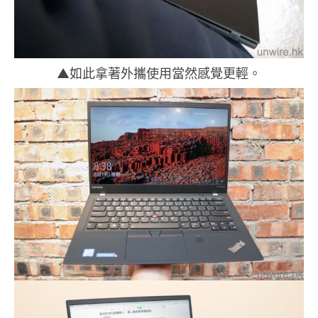
▲如此拿著外攜使用當然感覺更輕。