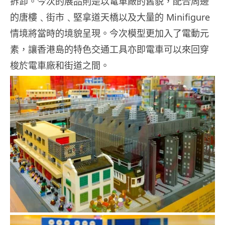
拆卸。今次的展品則是以電車廠的舊貌，配合周邊
的唐樓﹑街市﹑堅拿道天橋以及大量的 Minifigure
情境將當時的境貌呈現。今次模型更加入了電動元
素，讓香港島的特色交通工具亦即電車可以來回穿
梭於電車廠和街道之間。