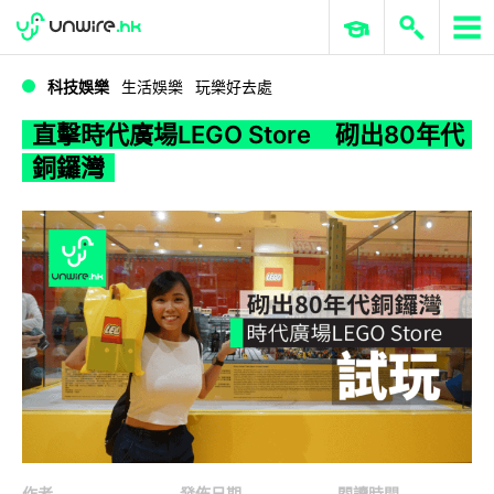
WWDC 2026
GenAI 與雲端科技專區
ERP 與商業 AI
直擊時代廣場LEGO Store 砌出80年代銅鑼灣
科技娛樂
生活娛樂
玩樂好去處
直擊時代廣場LEGO Store 砌出80年代
銅鑼灣
作者
發佈日期
閱讀時間