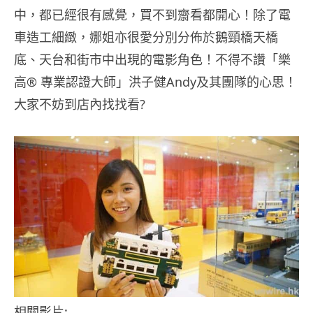
中，都已經很有感覺，買不到齋看都開心！除了電
車造工細緻，娜姐亦很愛分別分佈於鵝頸橋天橋
底、天台和街市中出現的電影角色！不得不讚「樂
高® 專業認證大師」洪子健Andy及其團隊的心思！
大家不妨到店內找找看?
相關影片: