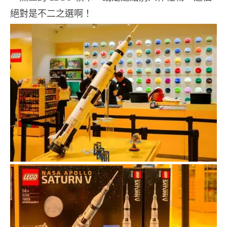
絕對是不二之選啊！