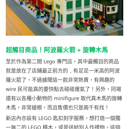
超觸目商品！阿波羅火箭 + 旋轉木馬
至於作為第二間 Lego 專門店，其中最觸目的商品
就是放在了店鋪最正前方的﹑有足足一米高的阿波
羅火箭了，不過據聞這一款非常熱賣，有興趣的
wire 民可能真的要快點去碰碰運氣了！另外，同場
還有以各種小動物的 minifigure 取代真木馬的旋轉
木馬，非常搶眼，而且售價也只是兩千有找！
新店內亦設有 LEGO 匙扣刻字服務，想打造一個獨
一無二的 LEGO 積木，或是送給別人作禮物，這個