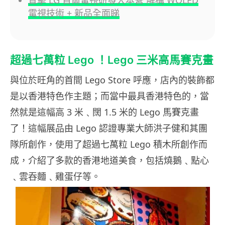
直擊 LG 首爾電視研發大本營 解構 WOLED
電視技術 + 新品全面睇
超過七萬粒 Lego ！Lego 三米高馬賽克畫
與位於旺角的首間 Lego Store 呼應，店內的裝飾都
是以香港特色作主題；而當中最具香港特色的，當
然就是這幅高 3 米﹑闊 1.5 米的 Lego 馬賽克畫
了！這幅展品由 Lego 認證專業大師洪子健和其團
隊所創作，使用了超過七萬粒 Lego 積木所創作而
成，介紹了多款的香港地道美食，包括燒鵝﹑點心
﹑雲吞麵﹑雞蛋仔等。