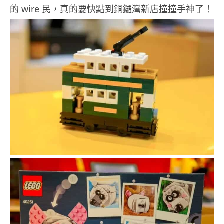
的 wire 民，真的要快點到銅鑼灣新店撞撞手神了！