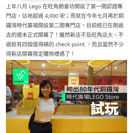
上年八月 Lego 在旺角朗豪坊開設了第一間認證專
門店，佔地超過 4,000 呎；而就在今年七月再於銅
鑼灣時代廣場開設第二間專門店，目前經已在剛過
去的週末正式開幕了！雖然新店不及旺角店大，不
過就有四個值得睇的 check point ，而且當然不少
得新店開幕限定購物禮遇了！